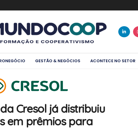
RONEGÓCIO
GESTÃO & NEGÓCIOS
ACONTECE NO SETOR
a Cresol já distribuiu
es em prêmios para