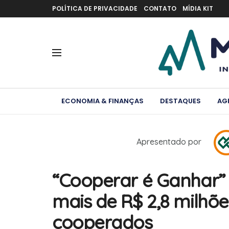
POLÍTICA DE PRIVACIDADE
CONTATO
MÍDIA KIT
ECONOMIA & FINANÇAS
DESTAQUES
AG
Apresentado por
“Cooperar é Ganhar” d
mais de R$ 2,8 milhõ
cooperados