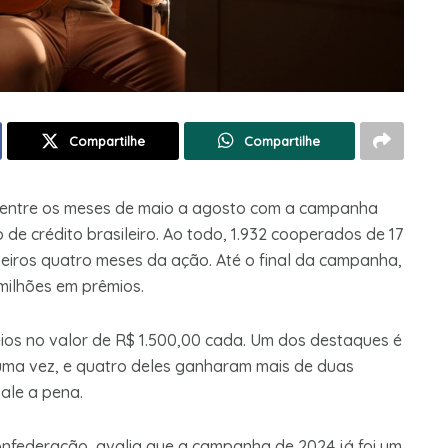
Compartilhe
Compartilhe
os entre os meses de maio a agosto com a campanha
de crédito brasileiro. Ao todo, 1.932 cooperados de 17
iros quatro meses da ação. Até o final da campanha,
milhões em prêmios.
ios no valor de R$ 1.500,00 cada. Um dos destaques é
ma vez, e quatro deles ganharam mais de duas
vale a pena.
Confederação, avalia que a campanha de 2024 já foi um