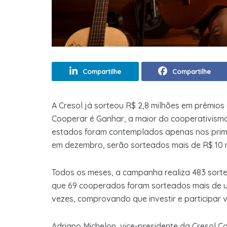
Compartilhe
Compartilhe
A Cresol já sorteou R$ 2,8 milhões em prêmi
Cooperar é Ganhar, a maior do cooperativismo 
estados foram contemplados apenas nos prime
em dezembro, serão sorteados mais de R$ 10 
Todos os meses, a campanha realiza 483 sorte
que 69 cooperados foram sorteados mais de u
vezes, comprovando que investir e participar 
Adriano Michelon, vice-presidente da Cresol 