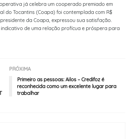
ooperativa já celebra um cooperado premiado em
ial do Tocantins (Coapa) foi contemplada com R$
, presidente da Coapa, expressou sua satisfação.
 o indicativo de uma relação profícua e próspera para
PRÓXIMA
Primeiro as pessoas: Ailos – Credifoz é
reconhecida como um excelente lugar para
T
trabalhar