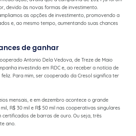
or, devido às novas formas de investimento.
mpliamos as opções de investimento, promovendo a
rados e, ao mesmo tempo, aumentando suas chances
hances de ganhar
 cooperado Antonio Dela Vedova, de Treze de Maio
mpanha investindo em RDC e, ao receber a notícia de
feliz. Para mim, ser cooperado da Cresol significa ter
ios mensais, e em dezembro acontece o grande
il, R$ 30 mil e R$ 50 mil nas cooperativas singulares
 certificados de barras de ouro. Ou seja, três
te ano.