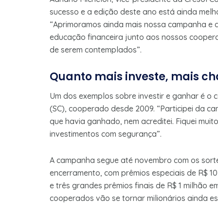
sucesso e a edição deste ano está ainda melh
“Aprimoramos ainda mais nossa campanha e a
educação financeira junto aos nossos coope
de serem contemplados”.
Quanto mais investe, mais c
Um dos exemplos sobre investir e ganhar é o
(SC), cooperado desde 2009. “Participei da ca
que havia ganhado, nem acreditei. Fiquei muito 
investimentos com segurança”.
A campanha segue até novembro com os sorte
encerramento, com prêmios especiais de R$ 10 m
e três grandes prêmios finais de R$ 1 milhão em
cooperados vão se tornar milionários ainda es