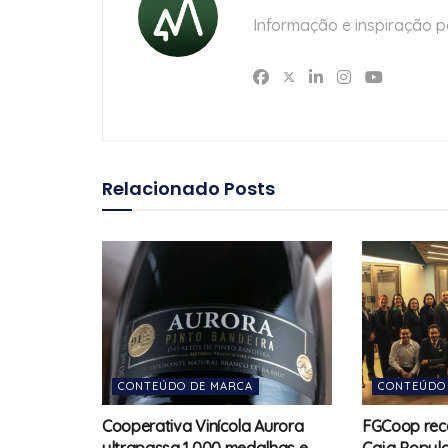
Informação e inspiração p
Relacionado
Posts
CONTEÚDO DE MARCA
CONTEÚDO
Cooperativa Vinícola Aurora
FGCoop rec