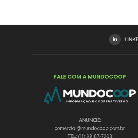
LINK
FALE COM A MUNDOCOOP
ANUNCIE:
comercial@mundocoop.com.br
TEL:
(11) 99187-7208