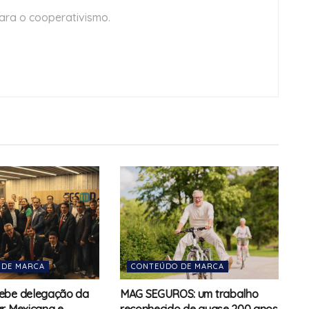
ara o cooperativismo.
 DE MARCA
CONTEÚDO DE MARCA
ebe delegação da
MAG SEGUROS: um trabalho