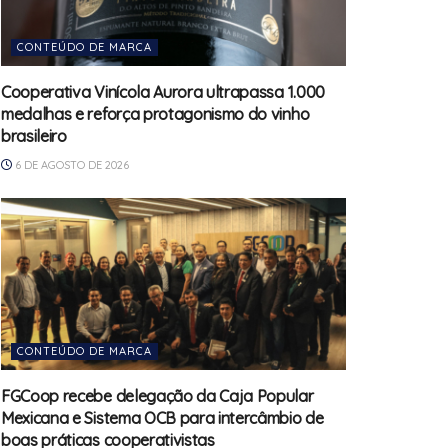
CONTEÚDO DE MARCA
Cooperativa Vinícola Aurora ultrapassa 1.000
medalhas e reforça protagonismo do vinho
brasileiro
6 DE AGOSTO DE 2026
CONTEÚDO DE MARCA
FGCoop recebe delegação da Caja Popular
Mexicana e Sistema OCB para intercâmbio de
boas práticas cooperativistas