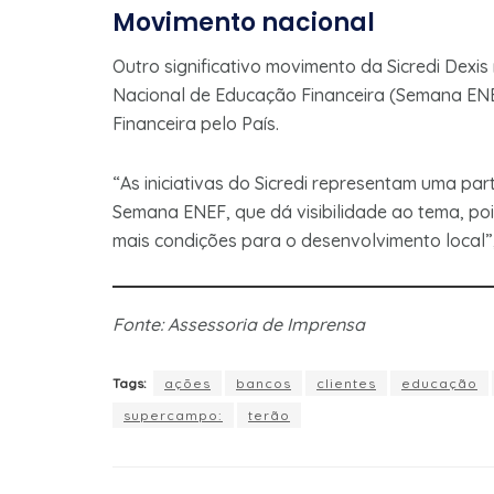
Movimento nacional
Outro significativo movimento da Sicredi Dexi
Nacional de Educação Financeira (Semana ENE
Financeira pelo País.
“As iniciativas do Sicredi representam uma par
Semana ENEF, que dá visibilidade ao tema, po
mais condições para o desenvolvimento local”,
Fonte: Assessoria de Imprensa
Tags:
ações
bancos
clientes
educação
supercampo:
terão