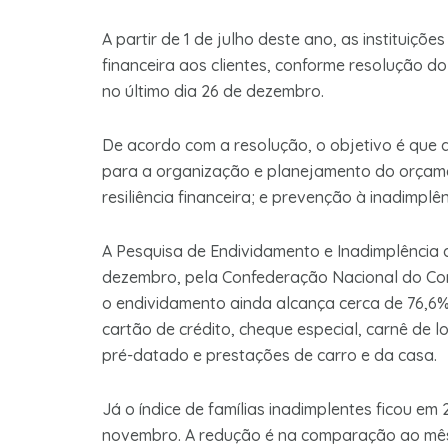
A partir de 1 de julho deste ano, as institui
financeira aos clientes, conforme resolução do
no último dia 26 de dezembro.
De acordo com a resolução, o objetivo é que
para a organização e planejamento do orçame
resiliência financeira; e prevenção à inadimp
A Pesquisa de Endividamento e Inadimplência d
dezembro, pela Confederação Nacional do Com
o endividamento ainda alcança cerca de 76,6% 
cartão de crédito, cheque especial, carnê de 
pré-datado e prestações de carro e da casa.
Já o índice de famílias inadimplentes ficou em
novembro. A redução é na comparação ao mês