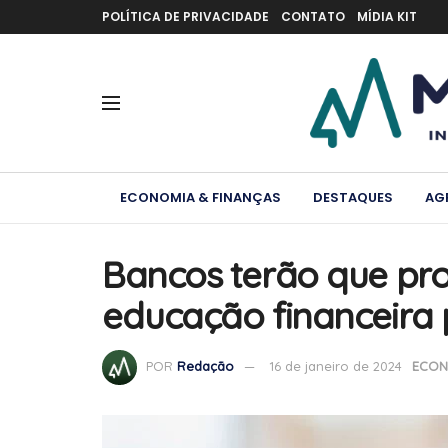
POLÍTICA DE PRIVACIDADE
CONTATO
MÍDIA KIT
ECONOMIA & FINANÇAS
DESTAQUES
AG
Bancos terão que pr
educação financeira 
POR
Redação
16 de janeiro de 2024
ECON