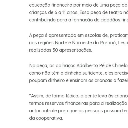
educação financeira por meio de uma peça de 
crianças de 6 a 11 anos. Essa peça de teatro 
contribuindo para a formação de cidadãos fin
A peça é apresentada em escolas de, praticame
nas regiões Norte e Noroeste do Paraná, Lest
realizadas 50 apresentações.
Na peça, os palhaços Adalberto Pé de Chinel
como não têm o dinheiro suficiente, eles preci
poupam dinheiro e ensinam as crianças a faz
“Assim, de forma lúdica, a gente leva às crian
termos reservas financeiras para a realização 
autocontrole para que as pessoas possam ter 
da cooperativa.