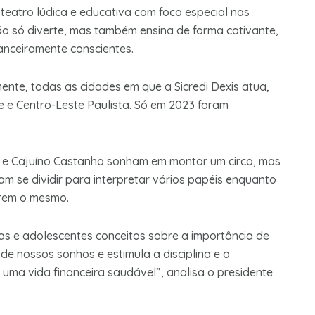
teatro lúdica e educativa com foco especial nas
não só diverte, mas também ensina de forma cativante,
anceiramente conscientes.
nte, todas as cidades em que a Sicredi Dexis atua,
e e Centro-Leste Paulista. Só em 2023 foram
o e Cajuíno Castanho sonham em montar um circo, mas
sam se dividir para interpretar vários papéis enquanto
erem o mesmo.
ças e adolescentes conceitos sobre a importância de
de nossos sonhos e estimula a disciplina e o
uma vida financeira saudável”, analisa o presidente