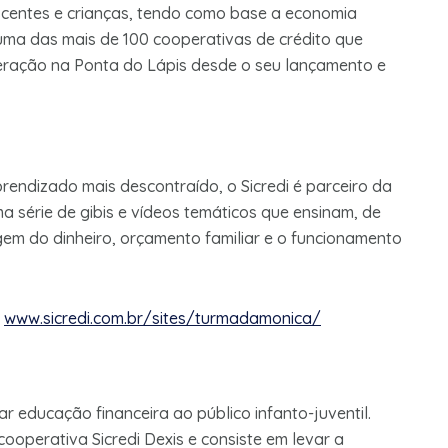
scentes e crianças, tendo como base a economia
 uma das mais de 100 cooperativas de crédito que
eração na Ponta do Lápis desde o seu lançamento e
 aprendizado mais descontraído, o Sicredi é parceiro da
 série de gibis e vídeos temáticos que ensinam, de
igem do dinheiro, orçamento familiar e o funcionamento
e
www.sicredi.com.br/sites/turmadamonica/
 educação financeira ao público infanto-juventil.
 cooperativa Sicredi Dexis e consiste em levar a