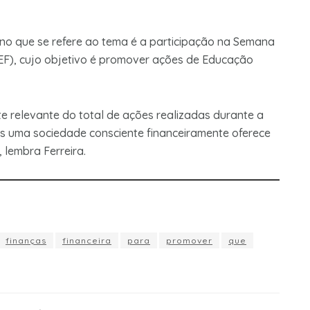
s no que se refere ao tema é a participação na Semana
F), cujo objetivo é promover ações de Educação
te relevante do total de ações realizadas durante a
is uma sociedade consciente financeiramente oferece
 lembra Ferreira.
finanças
financeira
para
promover
que