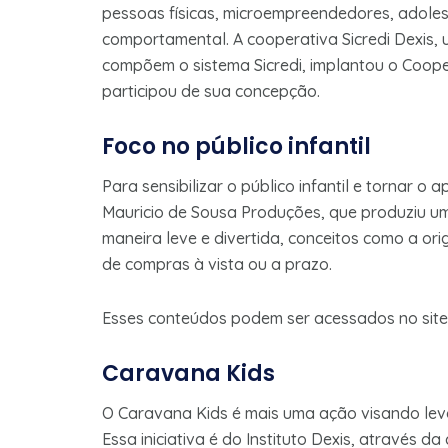
pessoas físicas, microempreendedores, adole
comportamental. A cooperativa Sicredi Dexis,
compõem o sistema Sicredi, implantou o Coop
participou de sua concepção.
Foco no público infantil
Para sensibilizar o público infantil e tornar o
Mauricio de Sousa Produções, que produziu uma
maneira leve e divertida, conceitos como a or
de compras à vista ou a prazo.
Esses conteúdos podem ser acessados no sit
Caravana Kids
O Caravana Kids é mais uma ação visando levar
Essa iniciativa é do Instituto Dexis, através da