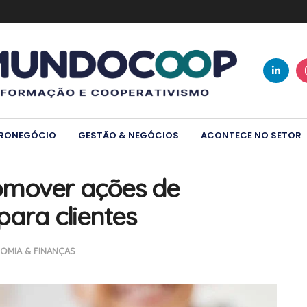
RONEGÓCIO
GESTÃO & NEGÓCIOS
ACONTECE NO SETOR
omover ações de
para clientes
OMIA & FINANÇAS