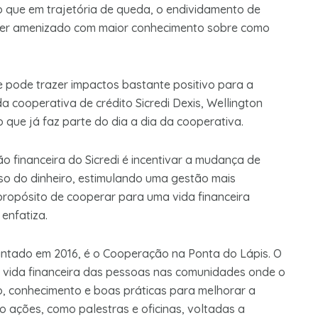
que em trajetória de queda, o endividamento de
 ser amenizado com maior conhecimento sobre como
e pode trazer impactos bastante positivo para a
da cooperativa de crédito Sicredi Dexis, Wellington
 que já faz parte do dia a dia da cooperativa.
ão financeira do Sicredi é incentivar a mudança de
o do dinheiro, estimulando uma gestão mais
propósito de cooperar para uma vida financeira
enfatiza.
antado em 2016, é o Cooperação na Ponta do Lápis. O
 a vida financeira das pessoas nas comunidades onde o
o, conhecimento e boas práticas para melhorar a
o ações, como palestras e oficinas, voltadas a