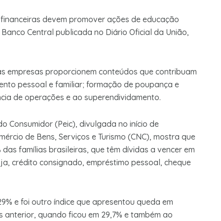
ções financeiras devem promover ações de educação
 Banco Central publicada no Diário Oficial da União,
 as empresas proporcionem conteúdos que contribuam
nto pessoal e familiar; formação de poupança e
lência de operações e ao superendividamento.
o Consumidor (Peic), divulgada no início de
ércio de Bens, Serviços e Turismo (CNC), mostra que
das famílias brasileiras, que têm dívidas a vencer em
loja, crédito consignado, empréstimo pessoal, cheque
 29% e foi outro índice que apresentou queda em
 anterior, quando ficou em 29,7% e também ao