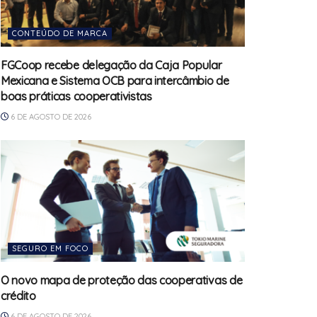
CONTEÚDO DE MARCA
FGCoop recebe delegação da Caja Popular
Mexicana e Sistema OCB para intercâmbio de
boas práticas cooperativistas
6 DE AGOSTO DE 2026
SEGURO EM FOCO
O novo mapa de proteção das cooperativas de
crédito
6 DE AGOSTO DE 2026