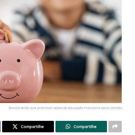
Bancos terão que promover ações de educação financeira para clientes
Compartilhe
Compartilhe