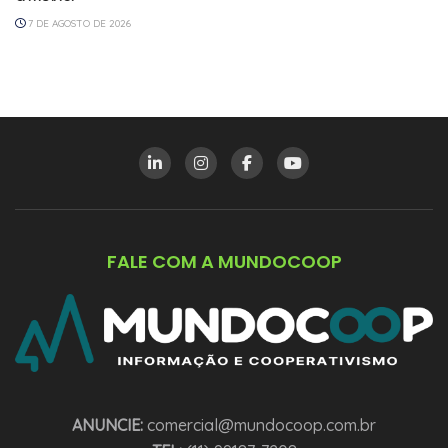
7 DE AGOSTO DE 2026
FALE COM A MUNDOCOOP
ANUNCIE:
comercial@mundocoop.com.br