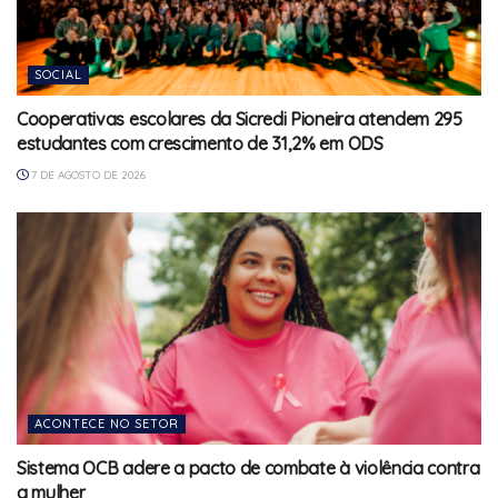
SOCIAL
Cooperativas escolares da Sicredi Pioneira atendem 295
estudantes com crescimento de 31,2% em ODS
7 DE AGOSTO DE 2026
ACONTECE NO SETOR
Sistema OCB adere a pacto de combate à violência contra
a mulher