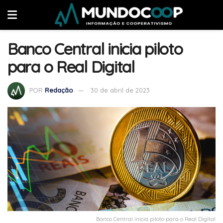
Banco Central inicia piloto
para o Real Digital
POR
Redação
30 de abril de 2023
Banco Central inicia piloto para o Real Digital