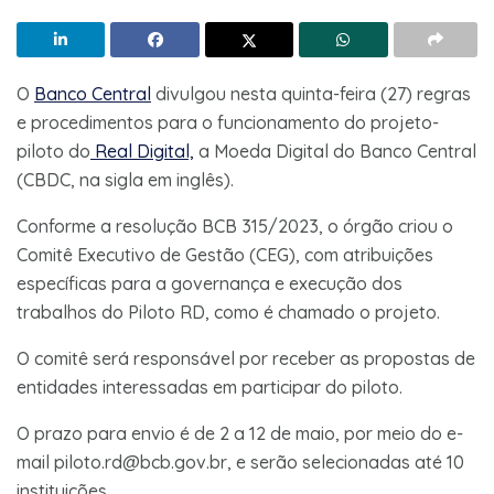
O
Banco Central
divulgou nesta quinta-feira (27) regras
e procedimentos para o funcionamento do projeto-
piloto do
Real Digital,
a Moeda Digital do Banco Central
(CBDC, na sigla em inglês).
Conforme a resolução BCB 315/2023, o órgão criou o
Comitê Executivo de Gestão (CEG), com atribuições
específicas para a governança e execução dos
trabalhos do Piloto RD, como é chamado o projeto.
O comitê será responsável por receber as propostas de
entidades interessadas em participar do piloto.
O prazo para envio é de 2 a 12 de maio, por meio do e-
mail
piloto.rd@bcb.gov.br
, e serão selecionadas até 10
instituições.