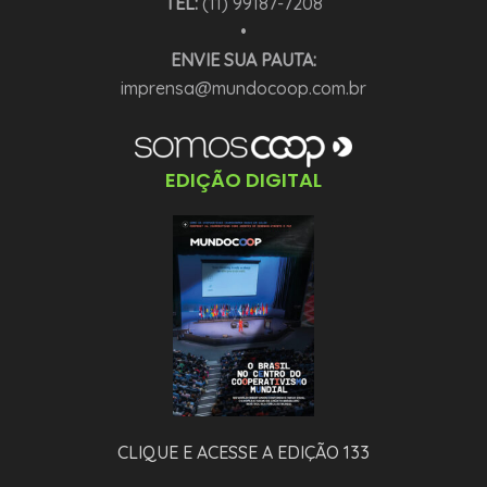
TEL:
(11) 99187-7208
•
ENVIE SUA PAUTA:
imprensa@mundocoop.com.br
EDIÇÃO DIGITAL
CLIQUE E ACESSE A EDIÇÃO 133