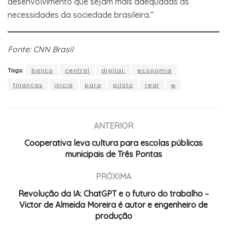
desenvolvimento que sejam mais adequadas às
necessidades da sociedade brasileira.”
Fonte: CNN Brasil
Tags:
banco
central
digital:
economia
finanças
inicia
para
piloto
real
w
ANTERIOR
Cooperativa leva cultura para escolas públicas
municipais de Três Pontas
PRÓXIMA
Revolução da IA: ChatGPT e o futuro do trabalho –
Victor de Almeida Moreira é autor e engenheiro de
produção