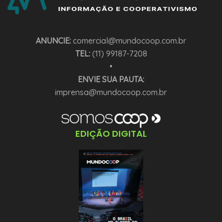
ANUNCIE:
comercial@mundocoop.com.br
TEL:
(11) 99187-7208
•
ENVIE SUA PAUTA:
imprensa@mundocoop.com.br
EDIÇÃO DIGITAL