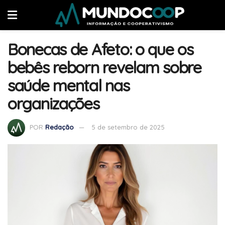
Bonecas de Afeto: o que os
bebês reborn revelam sobre
saúde mental nas
organizações
POR
Redação
5 de setembro de 2025