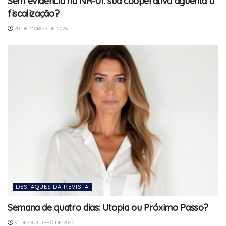
Sem evidência na NR-01: sua cooperativa aguenta a
fiscalização?
20 DE MARÇO DE 2026
DESTAQUES DA REVISTA
Semana de quatro dias: Utopia ou Próximo Passo?
31 DE OUTUBRO DE 2025