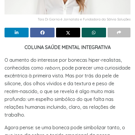
Tais Di Giorno é Jornalista e Fundadora da Sálvia Soluções
COLUNA SAÚDE MENTAL INTEGRATIVA
O aumento do interesse por bonecas hiper-realistas,
conhecidas como
reborn
, pode parecer uma curiosidade
excêntrica à primeira vista. Mas por trás da pele de
silicone, dos olhos vívidos e da textura e peso de
recém-nascido, o que se revela é algo muito mais
profundo: um espelho simbólico do que falta nas
relações humanas incluindo, claro, as relações de
trabalho.
Agora pense: se uma boneca pode simbolizar tanto, o