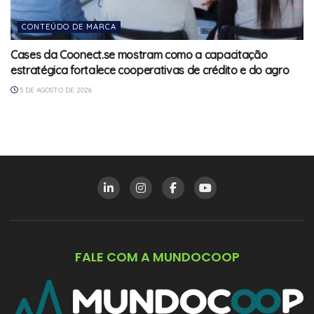
CONTEÚDO DE MARCA
Cases da Coonect.se mostram como a capacitação
estratégica fortalece cooperativas de crédito e do agro
5 DE AGOSTO DE 2026
FALE COM A MUNDOCOOP