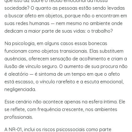
que isso diz sobre o tecido emocional da nossa
sociedade? O quanto as pessoas estão sendo levadas
a buscar afeto em objetos, porque não o encontram em
suas redes humanas — nem mesmo no ambiente onde
dedicam a maior parte de suas vidas: o trabalho?
Na psicologia, em alguns casos essas bonecas
funcionam como objetos transicionais. Elas substituem
ausências, oferecem sensação de acolhimento e criam a
ilusão de vínculo seguro. O aumento de sua procura não
é aleatório — é sintoma de um tempo em que o afeto
está escasso, o vínculo rarefeito e a escuta emocional,
negligenciada.
Esse cenário não acontece apenas na esfera íntima. Ele
se reflete, com frequência crescente, nos ambientes
profissionais.
A NR-01, inclui os riscos psicossociais como parte