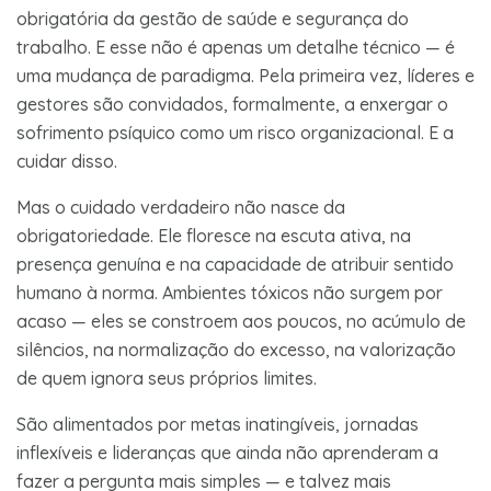
obrigatória da gestão de saúde e segurança do
trabalho. E esse não é apenas um detalhe técnico — é
uma mudança de paradigma. Pela primeira vez, líderes e
gestores são convidados, formalmente, a enxergar o
sofrimento psíquico como um risco organizacional. E a
cuidar disso.
Mas o cuidado verdadeiro não nasce da
obrigatoriedade. Ele floresce na escuta ativa, na
presença genuína e na capacidade de atribuir sentido
humano à norma. Ambientes tóxicos não surgem por
acaso — eles se constroem aos poucos, no acúmulo de
silêncios, na normalização do excesso, na valorização
de quem ignora seus próprios limites.
São alimentados por metas inatingíveis, jornadas
inflexíveis e lideranças que ainda não aprenderam a
fazer a pergunta mais simples — e talvez mais