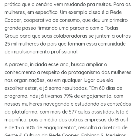
prática que o cenário vem mudando pra muitos. Para as
mulheres, em específico. Um exemplo disso é a Rede
Cooper, cooperativa de consumo, que deu um primeiro
grande passo firmando uma parceria com o Todas
Group para que suas colaboradoras se juntem a outras
25 mil mulheres do país que formam essa comunidade
de impulsionamento profissional.
A parceria, iniciada esse ano, busca ampliar o
conhecimento a respeito do protagonismo das mulheres
nas organizações, ou em qualquer lugar que ela
escolher estar, e já soma resultados. “Em 60 dias de
programa, nós já tivemos 79% de engajamento, com
nossas mulheres navegando e estudando os conteúdos
da plataforma, com mais de 577 aulas assistidas. Isto é
magnifico, pois a média das outras empresas do Brasil
é de 15 a 30% de engajamento”, ressalta a diretora de
Gente & Cultura da Rede Cooper, Fabiana S. Medeiros.