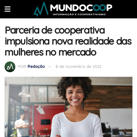
Parceria de cooperativa
impulsiona nova realidade das
mulheres no mercado
POR
Redação
8 de novembro de 2022