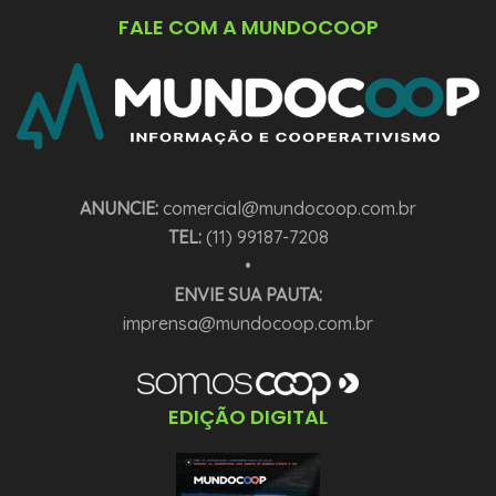
FALE COM A MUNDOCOOP
ANUNCIE:
comercial@mundocoop.com.br
TEL:
(11) 99187-7208
•
ENVIE SUA PAUTA:
imprensa@mundocoop.com.br
EDIÇÃO DIGITAL