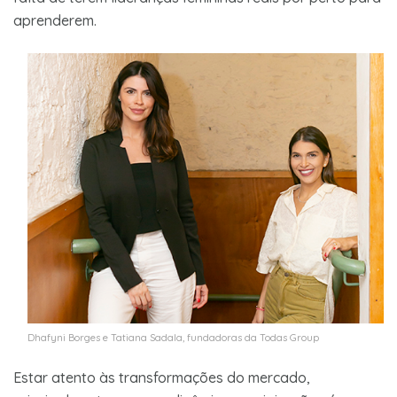
aprenderem.
Dhafyni Borges e Tatiana Sadala, fundadoras da Todas Group
Estar atento às transformações do mercado,