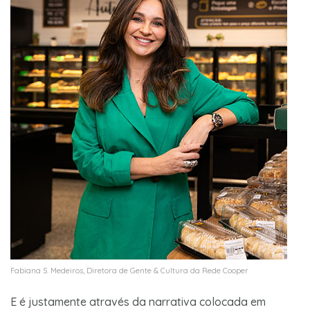
Fabiana S. Medeiros, Diretora de Gente & Cultura da Rede Cooper
E é justamente através da narrativa colocada em