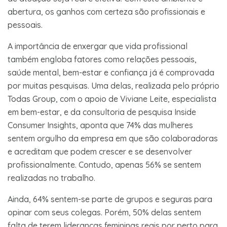
abertura, os ganhos com certeza são profissionais e
pessoais.
A importância de enxergar que vida profissional
também engloba fatores como relações pessoais,
saúde mental, bem-estar e confiança já é comprovada
por muitas pesquisas. Uma delas, realizada pelo próprio
Todas Group, com o apoio de Viviane Leite, especialista
em bem-estar, e da consultoria de pesquisa Inside
Consumer Insights, aponta que 74% das mulheres
sentem orgulho da empresa em que são colaboradoras
e acreditam que podem crescer e se desenvolver
profissionalmente. Contudo, apenas 56% se sentem
realizadas no trabalho.
Ainda, 64% sentem-se parte de grupos e seguras para
opinar com seus colegas. Porém, 50% delas sentem
falta de terem lideranças femininas reais por perto para