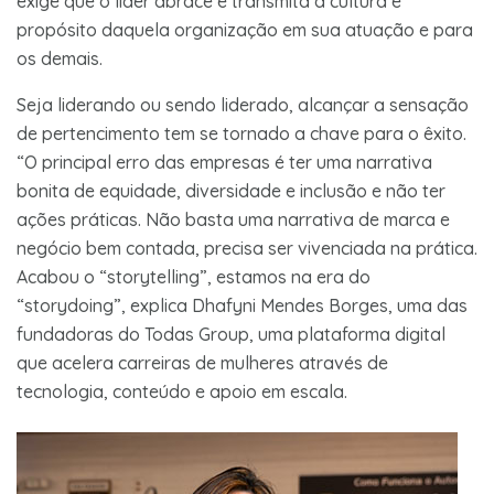
exige que o líder abrace e transmita a cultura e
propósito daquela organização em sua atuação e para
os demais.
Seja liderando ou sendo liderado, alcançar a sensação
de pertencimento tem se tornado a chave para o êxito.
“O principal erro das empresas é ter uma narrativa
bonita de equidade, diversidade e inclusão e não ter
ações práticas. Não basta uma narrativa de marca e
negócio bem contada, precisa ser vivenciada na prática.
Acabou o “storytelling”, estamos na era do
“storydoing”, explica Dhafyni Mendes Borges, uma das
fundadoras do Todas Group, uma plataforma digital
que acelera carreiras de mulheres através de
tecnologia, conteúdo e apoio em escala.