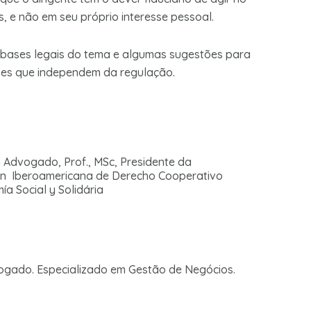
, e não em seu próprio interesse pessoal.
bases legais do tema e algumas sugestões para
resses que independem da regulação.
 Advogado, Prof., MSc, Presidente da
ón Iberoamericana de Derecho Cooperativo
ía Social y Solidária
vogado. Especializado em Gestão de Negócios.