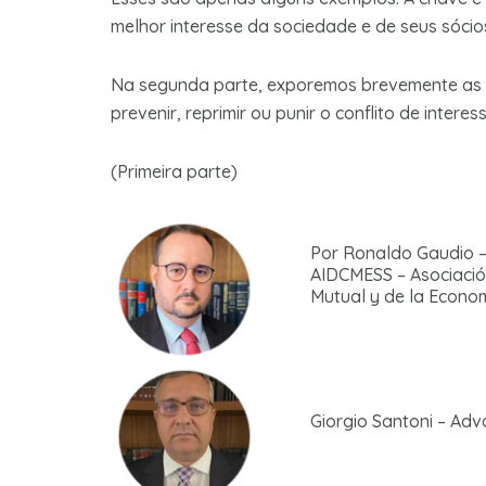
melhor interesse da sociedade e de seus sócios
Na segunda parte, exporemos brevemente as 
prevenir, reprimir ou punir o conflito de inte
(Primeira parte)
Por Ronaldo Gaudio –
AIDCMESS – Asociaci
Mutual y de la Econom
Giorgio Santoni – Ad