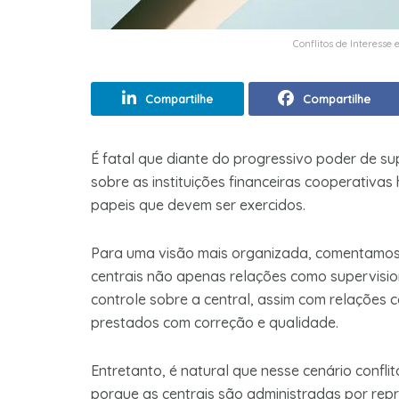
Conflitos de Interesse
Compartilhe
Compartilhe
É fatal que diante do progressivo poder de su
sobre as instituições financeiras cooperativ
papeis que devem ser exercidos.
Para uma visão mais organizada, comentamos
centrais não apenas relações como supervisi
controle sobre a central, assim com relações
prestados com correção e qualidade.
Entretanto, é natural que nesse cenário confli
porque as centrais são administradas por rep