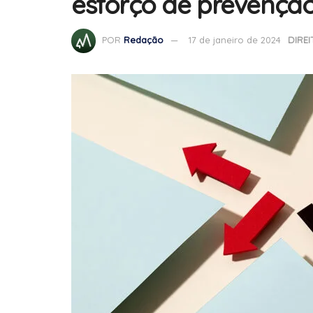
esforço de prevençã
POR
Redação
17 de janeiro de 2024
DIRE