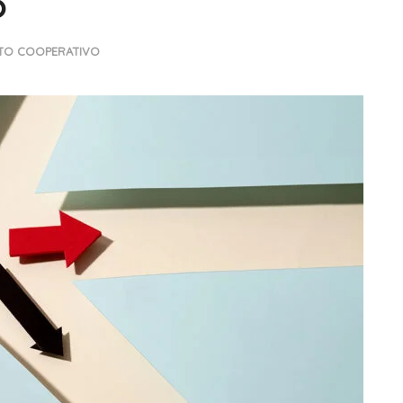
o
ITO COOPERATIVO