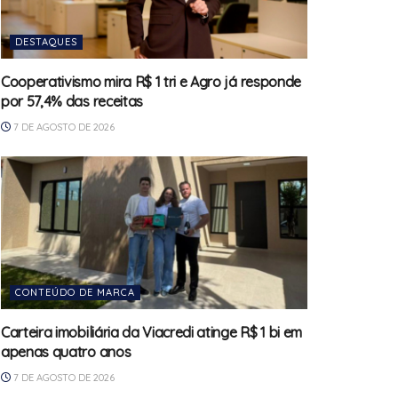
DESTAQUES
Cooperativismo mira R$ 1 tri e Agro já responde
por 57,4% das receitas
7 DE AGOSTO DE 2026
CONTEÚDO DE MARCA
Carteira imobiliária da Viacredi atinge R$ 1 bi em
apenas quatro anos
7 DE AGOSTO DE 2026