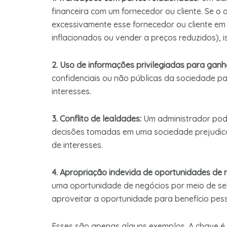
financeira com um fornecedor ou cliente. Se 
excessivamente esse fornecedor ou cliente e
inflacionados ou vender a preços reduzidos), is
2. Uso de informações privilegiadas para gan
confidenciais ou não públicas da sociedade pa
interesses.
3. Conflito de lealdades:
Um administrador pode
decisões tomadas em uma sociedade prejudicar
de interesses.
4. Apropriação indevida de oportunidades de 
uma oportunidade de negócios por meio de seu
aproveitar a oportunidade para benefício pessoa
Esses são apenas alguns exemplos. A chave é q