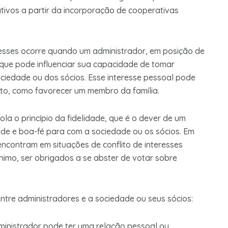
ativos a partir da incorporação de cooperativas
teresses ocorre quando um administrador, em posição de
que pode influenciar sua capacidade de tomar
ociedade ou dos sócios. Esse interesse pessoal pode
reto, como favorecer um membro da família.
ola o princípio da fidelidade, que é o dever de um
ade e boa-fé para com a sociedade ou os sócios. Em
encontram em situações de conflito de interesses
nimo, ser obrigados a se abster de votar sobre
entre administradores e a sociedade ou seus sócios:
ministrador pode ter uma relação pessoal ou