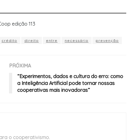
Coop edição 113
crédito
direito
entre
necessário
prevenção
PRÓXIMA
“Experimentos, dados e cultura do erro: como
a Inteligência Artificial pode tornar nossas
cooperativas mais inovadoras”
ara o cooperativismo.