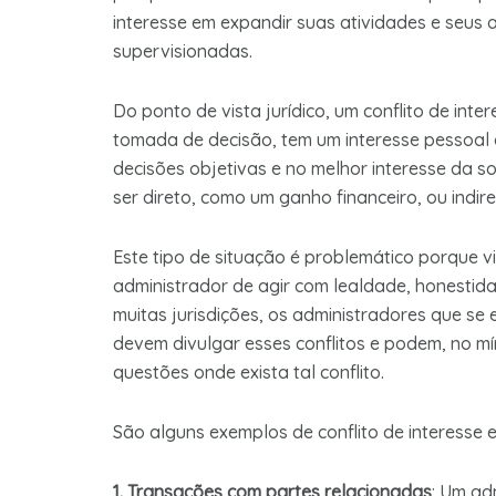
interesse em expandir suas atividades e seus 
supervisionadas.
Do ponto de vista jurídico, um conflito de in
tomada de decisão, tem um interesse pessoal 
decisões objetivas e no melhor interesse da s
ser direto, como um ganho financeiro, ou indi
Este tipo de situação é problemático porque vi
administrador de agir com lealdade, honestid
muitas jurisdições, os administradores que se 
devem divulgar esses conflitos e podem, no mí
questões onde exista tal conflito.
São alguns exemplos de conflito de interesse 
1. Transações com partes relacionadas
: Um ad