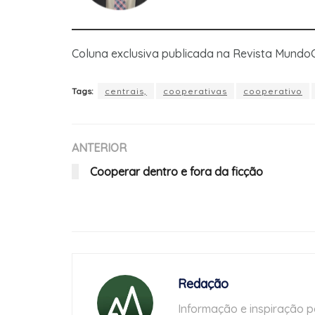
Coluna exclusiva publicada na Revista Mundo
Tags:
centrais,
cooperativas
cooperativo
ANTERIOR
Cooperar dentro e fora da ficção
Redação
Informação e inspiração p