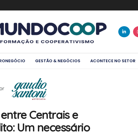
RONEGÓCIO
GESTÃO & NEGÓCIOS
ACONTECE NO SETOR
or
 entre Centrais e
ito: Um necessário