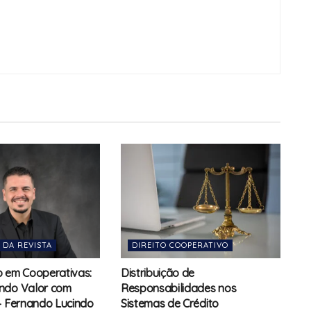
 DA REVISTA
DIREITO COOPERATIVO
 em Cooperativas:
Distribuição de
ndo Valor com
Responsabilidades nos
– Fernando Lucindo
Sistemas de Crédito