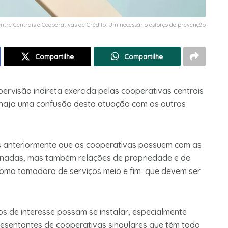
 entre Centrais e Cooperativas de Crédito: Um necessário esforço de prevenção
Compartilhe
Compartilhe
pervisão indireta exercida pelas cooperativas centrais
as haja uma confusão desta atuação com os outros
 anteriormente que as cooperativas possuem com as
onadas, mas também relações de propriedade e de
 como tomadora de serviços meio e fim; que devem ser
tos de interesse possam se instalar, especialmente
resentantes de cooperativas singulares que têm todo