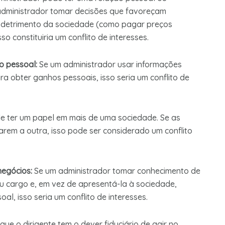
o administrador tomar decisões que favoreçam
m detrimento da sociedade (como pagar preços
so constituiria um conflito de interesses.
ho pessoal:
Se um administrador usar informações
ra obter ganhos pessoais, isso seria um conflito de
 ter um papel em mais de uma sociedade. Se as
em a outra, isso pode ser considerado um conflito
negócios:
Se um administrador tomar conhecimento de
 cargo e, em vez de apresentá-la à sociedade,
l, isso seria um conflito de interesses.
ue o dirigente tem o dever fiduciário de agir no