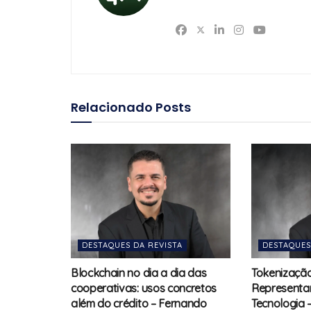
Relacionado
Posts
DESTAQUES DA REVISTA
DESTAQUES
Blockchain no dia a dia das
Tokenização
cooperativas: usos concretos
Representa
além do crédito – Fernando
Tecnologia 