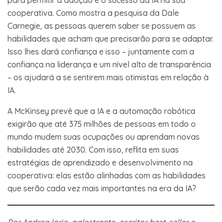
cooperativa. Como mostra a pesquisa da Dale
Carnegie, as pessoas querem saber se possuem as
habilidades que acham que precisarão para se adaptar.
Isso lhes dará confiança e isso – juntamente com a
confiança na liderança e um nível alto de transparência
– os ajudará a se sentirem mais otimistas em relação à
IA.
A McKinsey prevê que a IA e a automação robótica
exigirão que até 375 milhões de pessoas em todo o
mundo mudem suas ocupações ou aprendam novas
habilidades até 2030. Com isso, reflita em suas
estratégias de aprendizado e desenvolvimento na
cooperativa: elas estão alinhadas com as habilidades
que serão cada vez mais importantes na era da IA?
Por Andrea Iorio, palestrante, escritor best-seller e