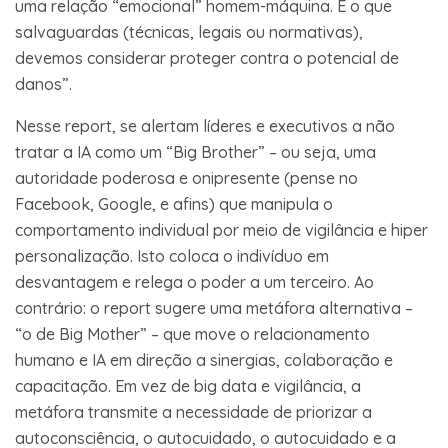
uma relação “emocional” homem-máquina. E o que
salvaguardas (técnicas, legais ou normativas),
devemos considerar proteger contra o potencial de
danos”.
Nesse report, se alertam líderes e executivos a não
tratar a IA como um “Big Brother” – ou seja, uma
autoridade poderosa e onipresente (pense no
Facebook, Google, e afins) que manipula o
comportamento individual por meio de vigilância e hiper
personalização. Isto coloca o indivíduo em
desvantagem e relega o poder a um terceiro. Ao
contrário: o report sugere uma metáfora alternativa –
“o de Big Mother” – que move o relacionamento
humano e IA em direção a sinergias, colaboração e
capacitação. Em vez de big data e vigilância, a
metáfora transmite a necessidade de priorizar a
autoconsciência, o autocuidado, o autocuidado e a