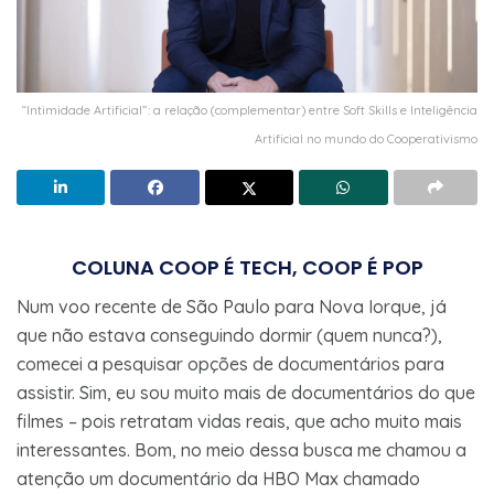
“Intimidade Artificial”: a relação (complementar) entre Soft Skills e Inteligência
Artificial no mundo do Cooperativismo
COLUNA COOP É TECH, COOP É POP
Num voo recente de São Paulo para Nova Iorque, já
que não estava conseguindo dormir (quem nunca?),
comecei a pesquisar opções de documentários para
assistir. Sim, eu sou muito mais de documentários do que
filmes – pois retratam vidas reais, que acho muito mais
interessantes. Bom, no meio dessa busca me chamou a
atenção um documentário da HBO Max chamado