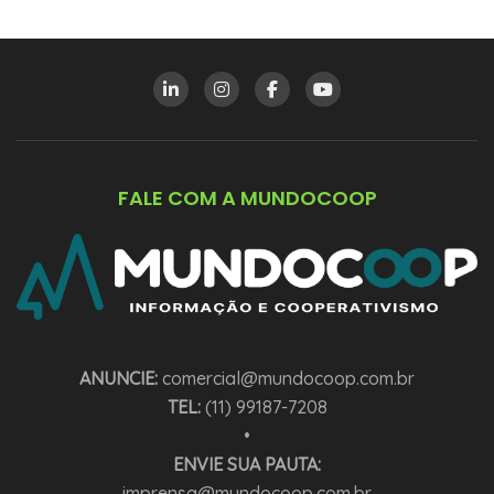
FALE COM A MUNDOCOOP
ANUNCIE:
comercial@mundocoop.com.br
TEL:
(11) 99187-7208
•
ENVIE SUA PAUTA:
imprensa@mundocoop.com.br