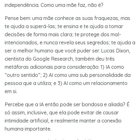
independência. Como uma mãe faz, não é?
Pense bem: uma mãe conhece as suas fraquezas, mas
te ajuda a superá-las; te ensina e te ajuda a tomar
decisões de forma mais clara; te protege dos mal-
intencionados, e nunca revela seus segredos; te ajuda a
ser o melhor humano que você puder ser. Lucas Dixon,
cientista do Google Research, também deu três
metáforas adicionais para consideração: 1) IA como
“outro sentido”; 2) AI como uma sub personalidade da
pessoa que a utiliza; e 3) AI como um relacionamento
em si.
Percebe que a IA então pode ser bondosa e aliada? É
só assim, inclusive, que ela pode evitar de causar
intimidade artificial, e realmente manter a conexão
humana importante.