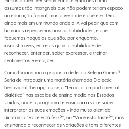
Muitos podem ver sentimentos e emoções como
assuntos tão intangíveis que não podem teriam espaço
na educação formal, mas a verdade é que eles têm –
ainda mais em um mundo onde a IA vai pedir que com
humanos repensemos nossas habilidades, e que
foquemos naquelas que são, por enquanto,
insubstituíveis, entre as quais a habilidade de
reconhecer, entender, saber expressar, e treinar
sentimentos e emoções.
Como funcionaria a proposta de lei da Selena Gomez?
Seria de introduzir uma matéria chamada Dialectic
behavioral therapy, ou seja “terapia comportamental
dialética” nas escolas de ensino médio nos Estados
Unidos, onde o programa te ensinaria a você saber
interpretar as suas emoções – indo muito além da
dicotomia “Você está feliz?”, ou “Você está triste?”, mas
ensinando a reconhecer as variações e tons diferentes