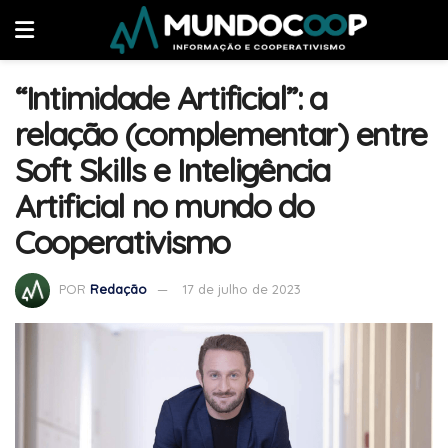
“Intimidade Artificial”: a
relação (complementar) entre
Soft Skills e Inteligência
Artificial no mundo do
Cooperativismo
POR
Redação
17 de julho de 2023