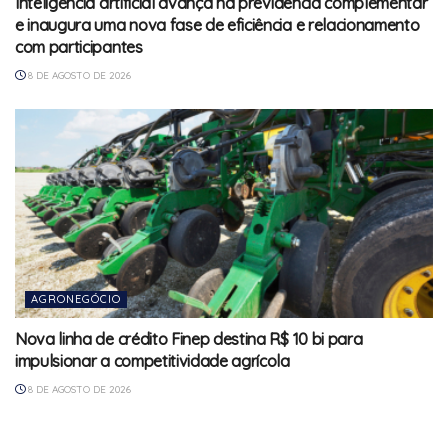
Inteligência artificial avança na previdência complementar
e inaugura uma nova fase de eficiência e relacionamento
com participantes
8 DE AGOSTO DE 2026
AGRONEGÓCIO
Nova linha de crédito Finep destina R$ 10 bi para
impulsionar a competitividade agrícola
8 DE AGOSTO DE 2026