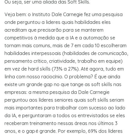
Ou seja, ser uma aliada das Soft Skills.
Veja bem: o Instituto Dale Carnegie fez uma pesquisa
onde perguntou a lideres quais habilidades eles
acreditam que precisarão para se manterem
competitivos à medida que a IA e a automação se
tornam mais comuns, mais de 7 em cada 10 escolheram
habilidades interpessoais (habilidades de comunicação,
pensamento crítico, criatividade, trabalho em equipe)
em vez de hard skills (73% a 27%). Até agora, tudo em
linha com nosso raciocínio. O problema? É que ainda
existe um grande gap no que tange as soft skills nas
empresas: a mesma pesquisa da Dale Carnegie
perguntou aos líderes seniores quais soft skills seriam
mais importantes para trabalhar com sucesso ao lado
da IA, e perguntaram a todos os entrevistados se eles
receberam treinamento nessas áreas nos últimos 3
anos, e o gap é grande. Por exemplo, 69% dos líderes