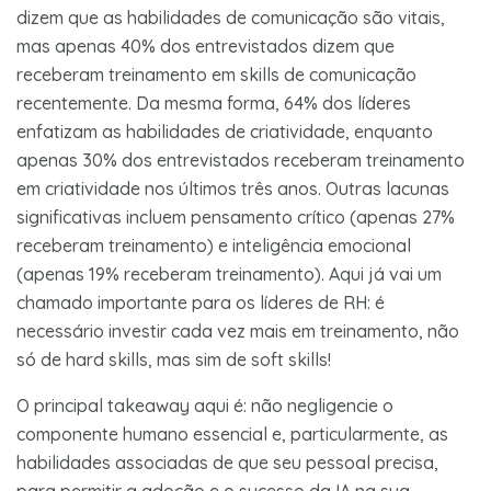
dizem que as habilidades de comunicação são vitais,
mas apenas 40% dos entrevistados dizem que
receberam treinamento em skills de comunicação
recentemente. Da mesma forma, 64% dos líderes
enfatizam as habilidades de criatividade, enquanto
apenas 30% dos entrevistados receberam treinamento
em criatividade nos últimos três anos. Outras lacunas
significativas incluem pensamento crítico (apenas 27%
receberam treinamento) e inteligência emocional
(apenas 19% receberam treinamento). Aqui já vai um
chamado importante para os líderes de RH: é
necessário investir cada vez mais em treinamento, não
só de hard skills, mas sim de soft skills!
O principal takeaway aqui é: não negligencie o
componente humano essencial e, particularmente, as
habilidades associadas de que seu pessoal precisa,
para permitir a adoção e o sucesso da IA ​​na sua