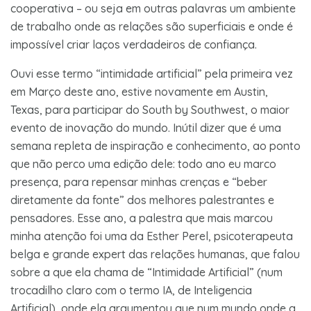
cooperativa – ou seja em outras palavras um ambiente
de trabalho onde as relações são superficiais e onde é
impossível criar laços verdadeiros de confiança.
Ouvi esse termo “intimidade artificial” pela primeira vez
em Março deste ano, estive novamente em Austin,
Texas, para participar do South by Southwest, o maior
evento de inovação do mundo. Inútil dizer que é uma
semana repleta de inspiração e conhecimento, ao ponto
que não perco uma edição dele: todo ano eu marco
presença, para repensar minhas crenças e “beber
diretamente da fonte” dos melhores palestrantes e
pensadores. Esse ano, a palestra que mais marcou
minha atenção foi uma da Esther Perel, psicoterapeuta
belga e grande expert das relações humanas, que falou
sobre a que ela chama de “Intimidade Artificial” (num
trocadilho claro com o termo IA, de Inteligencia
Artificial), onde ela argumentou que num mundo onde a