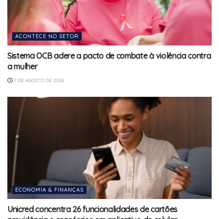
ACONTECE NO SETOR
Sistema OCB adere a pacto de combate à violência contra
a mulher
7 DE AGOSTO DE 2026
ECONOMIA & FINANÇAS
Unicred concentra 26 funcionalidades de cartões