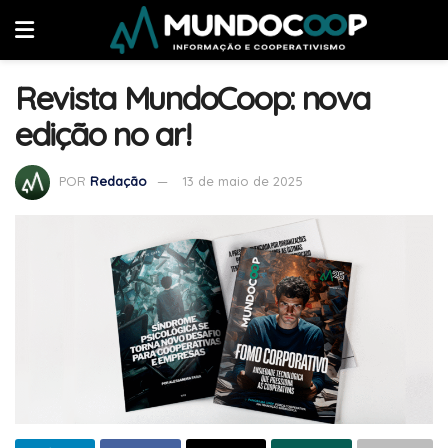
Revista MundoCoop: nova
edição no ar!
POR
Redação
13 de maio de 2025