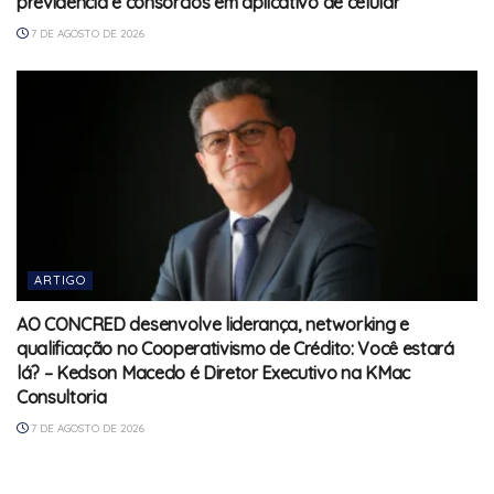
previdência e consórcios em aplicativo de celular
7 DE AGOSTO DE 2026
ARTIGO
AO CONCRED desenvolve liderança, networking e
qualificação no Cooperativismo de Crédito: Você estará
lá? – Kedson Macedo é Diretor Executivo na KMac
Consultoria
7 DE AGOSTO DE 2026