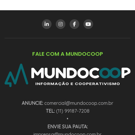
FALE COM A MUNDOCOOP
ANUNCIE:
comercial@mundocoop.com.br
TEL:
(11) 99187-7208
•
ENVIE SUA PAUTA:
imprensa@mundocoop.com.br