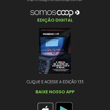
EDIÇÃO DIGITAL
CLIQUE E ACESSE A EDIÇÃO 133
BAIXE NOSSO APP