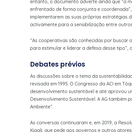
entanto, o documento adverte ainda que “a ma
enfrentado de forma conjunta e coordenada”,
implementarem as suas próprias estratégias 
activamente para a sensibilização entre outro
“As cooperativas são conhecidas por buscar 
para estimular e liderar a defesa desse tipo”, d
Debates prévios
As discussões sobre o tema da sustentabilida
revisada em 1995. O Congresso da ACI em Tóq
desenvolvimento sustentável e até aprovou u
Desenvolvimento Sustentável. A AG também pu
Ambiente”.
As conversas continuaram e, em 2019, a Reso
Kigali, que pede aos governos e outros atore