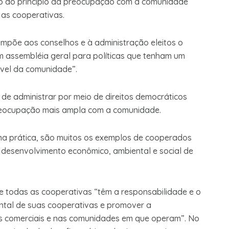
ão do princípio da preocupação com a comunidade
as cooperativas.
impõe aos conselhos e à administração eleitos o
assembléia geral para políticas que tenham um
ável da comunidade”.
de administrar por meio de direitos democráticos
 preocupação mais ampla com a comunidade.
na prática, são muitos os exemplos de cooperados
esenvolvimento econômico, ambiental e social de
todas as cooperativas “têm a responsabilidade e o
ental de suas cooperativas e promover a
s comerciais e nas comunidades em que operam”. No