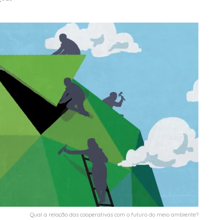
Qual a relação das cooperativas com o futuro do meio ambiente?