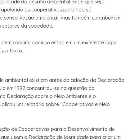
gnitude do desafio ambiental exige que seja
 apelando às cooperativas para não só
de conservação ambiental, mas também contribuírem
s setores da sociedade.
o bem comum, por isso estão em um excelente lugar
iz o texto.
de ambiental existiam antes da adoção da Declaração
uio em 1992 concentrou-se na questão do
ma Declaração sobre o Meio Ambiente e o
blicou um relatório sobre “Cooperativas e Meio
lução de Cooperativas para o Desenvolvimento de
s que usem a Declaração de Identidade para criar um