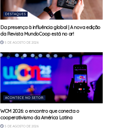
DESTAQUES
Da presença à influência global | A nova edição
da Revista MundoCoop está no ar!
5 DE AGOSTO DE 2026
ACONTECE NO SETOR
WCM 2026: o encontro que conecta o
cooperativismo da América Latina
5 DE AGOSTO DE 2026