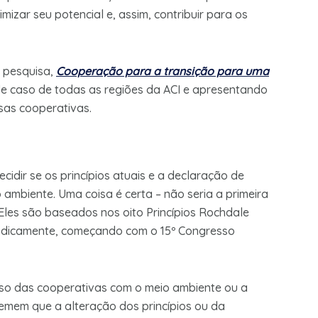
izar seu potencial e, assim, contribuir para os
e pesquisa,
Cooperação para a transição para uma
e caso de todas as regiões da ACI e apresentando
sas cooperativas.
dir se os princípios atuais e a declaração de
 ambiente. Uma coisa é certa – não seria a primeira
 Eles são baseados nos oito Princípios Rochdale
riodicamente, começando com o 15º Congresso
so das cooperativas com o meio ambiente ou a
temem que a alteração dos princípios ou da