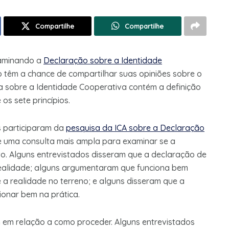
Compartilhe
Compartilhe
xaminando a
Declaração sobre a Identidade
têm a chance de compartilhar suas opiniões sobre o
 sobre a Identidade Cooperativa contém a definição
os sete princípios.
s participaram da
pesquisa da ICA sobre a Declaração
de uma consulta mais ampla para examinar se a
o. Alguns entrevistados disseram que a declaração de
realidade; alguns argumentaram que funciona bem
 a realidade no terreno; e alguns disseram que a
ionar bem na prática.
 em relação a como proceder. Alguns entrevistados