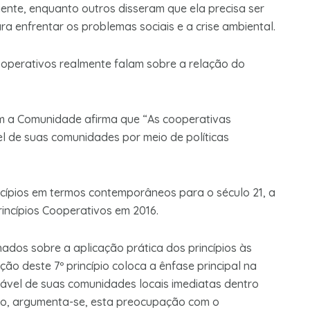
iente, enquanto outros disseram que ela precisa ser
ra enfrentar os problemas sociais e a crise ambiental.
cooperativos realmente falam sobre a relação do
om a Comunidade afirma que “As cooperativas
l de suas comunidades por meio de políticas
ncípios em termos contemporâneos para o século 21, a
incípios Cooperativos em 2016.
ados sobre a aplicação prática dos princípios às
o deste 7º princípio coloca a ênfase principal na
vel de suas comunidades locais imediatas dentro
sso, argumenta-se, esta preocupação com o