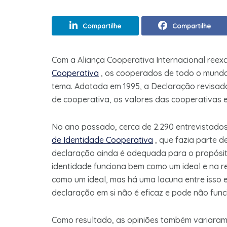
Compartilhe
Compartilhe
Com a Aliança Cooperativa Internacional ree
Cooperativa
, os cooperados de todo o mundo 
tema. Adotada em 1995, a Declaração revisada
de cooperativa, os valores das cooperativas e 
No ano passado, cerca de 2.290 entrevistado
de Identidade Cooperativa
, que fazia parte 
declaração ainda é adequada para o propósit
identidade funciona bem como um ideal e na 
como um ideal, mas há uma lacuna entre isso e
declaração em si não é eficaz e pode não func
Como resultado, as opiniões também variaram