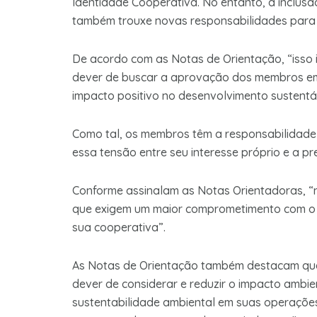
Identidade Cooperativa. No entanto, a inclus
também trouxe novas responsabilidades para 
De acordo com as Notas de Orientação, “isso 
dever de buscar a aprovação dos membros em 
impacto positivo no desenvolvimento sustent
Como tal, os membros têm a responsabilidade 
essa tensão entre seu interesse próprio e a
Conforme assinalam as Notas Orientadoras, “
que exigem um maior comprometimento com o d
sua cooperativa”.
As Notas de Orientação também destacam que 
dever de considerar e reduzir o impacto ambi
sustentabilidade ambiental em suas operaçõe