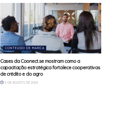
CONTEÚDO DE MARCA
Cases da Coonect.se mostram como a
capacitação estratégica fortalece cooperativas
de crédito e do agro
5 DE AGOSTO DE 2026