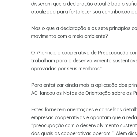
disseram que a declaração atual é boa o sufic
atualizada para fortalecer sua contribuição pa
Mas o que a declaração e os sete princípios 
movimento com o meio ambiente?
O 7º princípio cooperativo de Preocupação c
trabalham para o desenvolvimento sustentáve
aprovadas por seus membros”.
Para enfatizar ainda mais a aplicação dos pri
ACI lançou as Notas de Orientação sobre os Pr
Estes fornecem orientações e conselhos detalh
empresas cooperativas e apontam que a redaçã
“preocupação com o desenvolvimento sustentá
das quais as cooperativas operam ”. Além di