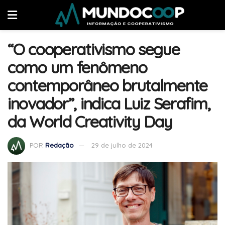
“O cooperativismo segue
como um fenômeno
contemporâneo brutalmente
inovador”, indica Luiz Serafim,
da World Creativity Day
POR
Redação
29 de julho de 2024