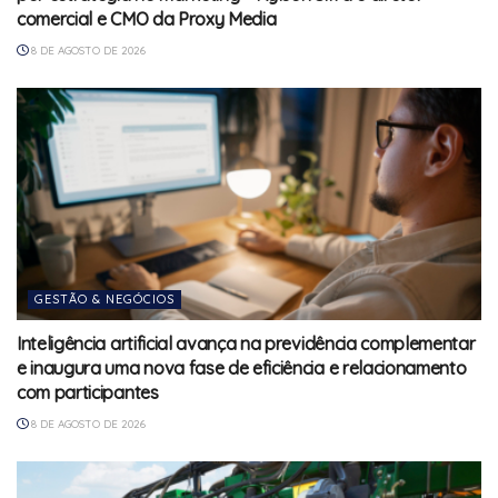
comercial e CMO da Proxy Media
8 DE AGOSTO DE 2026
GESTÃO & NEGÓCIOS
Inteligência artificial avança na previdência complementar
e inaugura uma nova fase de eficiência e relacionamento
com participantes
8 DE AGOSTO DE 2026