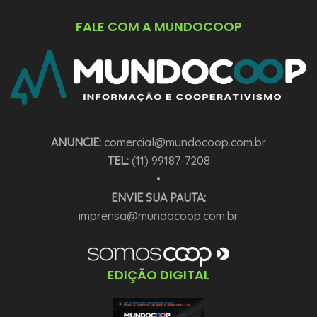
FALE COM A MUNDOCOOP
ANUNCIE:
comercial@mundocoop.com.br
TEL:
(11) 99187-7208
•
ENVIE SUA PAUTA:
imprensa@mundocoop.com.br
EDIÇÃO DIGITAL