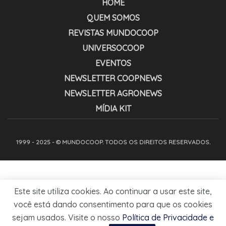
HOME
QUEM SOMOS
REVISTAS MUNDOCOOP
UNIVERSOCOOP
EVENTOS
NEWSLETTER COOPNEWS
NEWSLETTER AGRONEWS
MÍDIA KIT
1999 - 2025 - © MUNDOCOOP. TODOS OS DIREITOS RESERVADOS.
Este site utiliza cookies. Ao continuar a usar este site,
você está dando consentimento para que os cookies
sejam usados. Visite o nosso
Política de Privacidade e