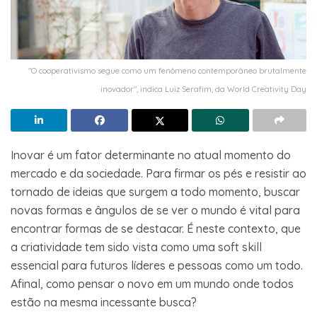
"O cooperativismo segue como um fenômeno contemporâneo brutalmente
inovador", indica Luiz Serafim, da World Creativity Day
Inovar é um fator determinante no atual momento do
mercado e da sociedade. Para firmar os pés e resistir ao
tornado de ideias que surgem a todo momento, buscar
novas formas e ângulos de se ver o mundo é vital para
encontrar formas de se destacar. É neste contexto, que
a criatividade tem sido vista como uma soft skill
essencial para futuros líderes e pessoas como um todo.
Afinal, como pensar o novo em um mundo onde todos
estão na mesma incessante busca?