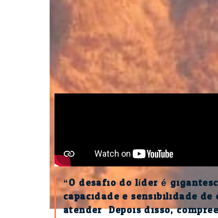
“O desafio do líder é gigantesc
capacidade e sensibilidade de
atender. Depois disso, compre