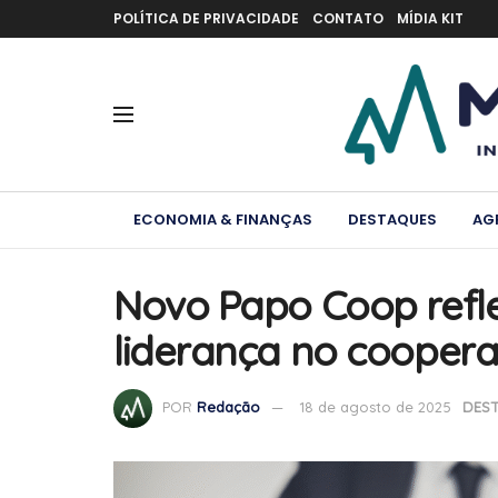
POLÍTICA DE PRIVACIDADE
CONTATO
MÍDIA KIT
ECONOMIA & FINANÇAS
DESTAQUES
AG
Novo Papo Coop refle
liderança no coopera
POR
Redação
18 de agosto de 2025
DES