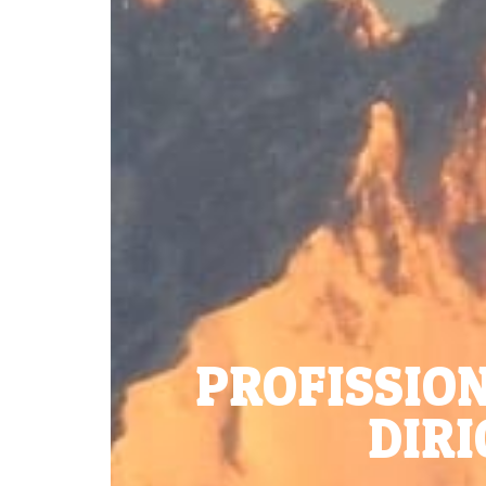
PROFISSIO
DIR