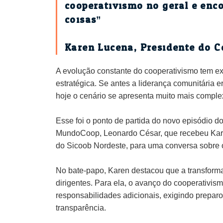
cooperativismo no geral e enc
coisas”
Karen Lucena, Presidente do C
A evolução constante do cooperativismo tem e
estratégica. Se antes a liderança comunitária er
hoje o cenário se apresenta muito mais complex
Esse foi o ponto de partida do novo episódio d
MundoCoop, Leonardo César, que recebeu Kare
do Sicoob Nordeste, para uma conversa sobre o
No bate-papo, Karen destacou que a transform
dirigentes. Para ela, o avanço do cooperativis
responsabilidades adicionais, exigindo preparo 
transparência.