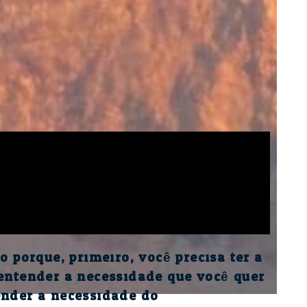
o porque, primeiro, você precisa ter a
 entender a necessidade que você quer
ender a necessidade do