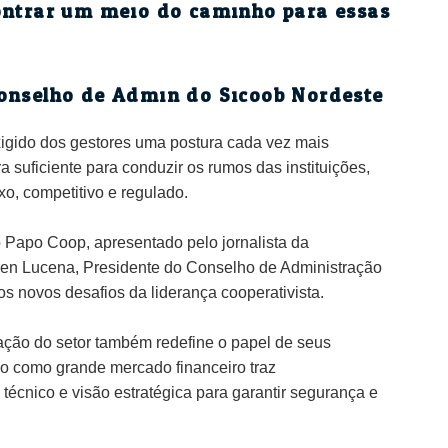
ontrar um meio do caminho para essas
onselho de Admin do Sicoob Nordeste
xigido dos gestores uma postura cada vez mais
a suficiente para conduzir os rumos das instituições,
o, competitivo e regulado.
o Papo Coop, apresentado pelo jornalista da
n Lucena, Presidente do Conselho de Administração
s novos desafios da liderança cooperativista.
ação do setor também redefine o papel de seus
mo como grande mercado financeiro traz
técnico e visão estratégica para garantir segurança e