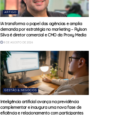
ARTIGO
IA transforma o papel das agências e amplia
demanda por estratégia no marketing – Rylson
Silva é diretor comercial e CMO da Proxy Media
8 DE AGOSTO DE 2026
GESTÃO & NEGÓCIOS
Inteligência artificial avança na previdência
complementar e inaugura uma nova fase de
eficiência e relacionamento com participantes