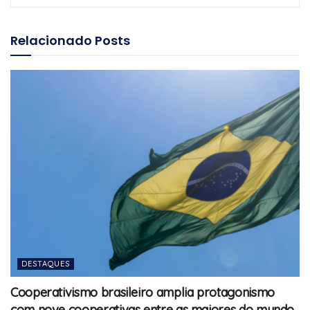
Relacionado
Posts
DESTAQUES
Cooperativismo brasileiro amplia protagonismo
com nove cooperativas entre as maiores do mundo