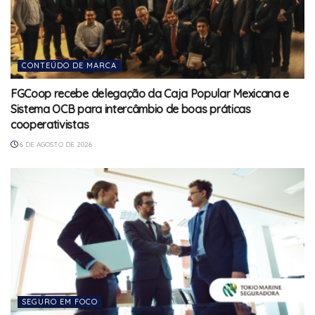
CONTEÚDO DE MARCA
FGCoop recebe delegação da Caja Popular Mexicana e
Sistema OCB para intercâmbio de boas práticas
cooperativistas
6 DE AGOSTO DE 2026
SEGURO EM FOCO