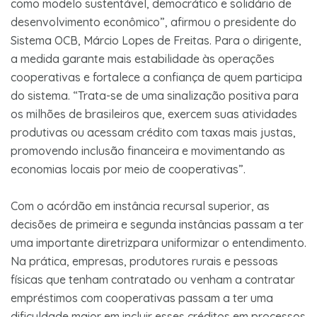
como modelo sustentável, democrático e solidário de
desenvolvimento econômico”, afirmou o presidente do
Sistema OCB, Márcio Lopes de Freitas. Para o dirigente,
a medida garante mais estabilidade às operações
cooperativas e fortalece a confiança de quem participa
do sistema. “Trata-se de uma sinalização positiva para
os milhões de brasileiros que, exercem suas atividades
produtivas ou acessam crédito com taxas mais justas,
promovendo inclusão financeira e movimentando as
economias locais por meio de cooperativas”.
Com o acórdão em instância recursal superior, as
decisões de primeira e segunda instâncias passam a ter
uma importante diretrizpara uniformizar o entendimento.
Na prática, empresas, produtores rurais e pessoas
físicas que tenham contratado ou venham a contratar
empréstimos com cooperativas passam a ter uma
dificuldade maior em incluir esses créditos em processos