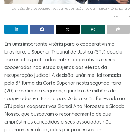
Exclusão de atos cooperativos da recuperação judicial marca vitória para o
movimento
Em uma importante vitória para o cooperativismo
brasileiro, o Superior Tribunal de Justiça (STJ) decidiu
que os atos praticados entre cooperativas e seus
cooperados não estão sujeitos aos efeitos da
recuperação judicial. A decisão, unânime, foi tomada
pela 3ª Turma da Corte Superior nesta segunda-feira
(20) e reafirma a segurança jurídica de milhões de
cooperados em todo o país. A discussão foi levada ao
STJ pelas cooperativas Sicredi Alta Noroeste e Sicoob
Nosso, que buscavam o reconhecimento de que
empréstimos concedidos a seus associados não
poderiam ser alcançados por processos de