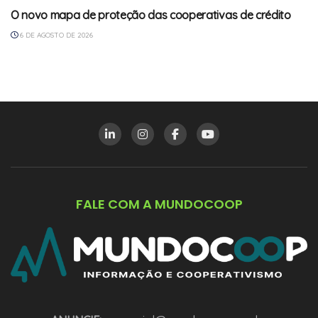
O novo mapa de proteção das cooperativas de crédito
6 DE AGOSTO DE 2026
FALE COM A MUNDOCOOP