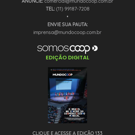
ANUNCIE:
comercial@mundocoop.com.br
TEL:
(11) 99187-7208
•
ENVIE SUA PAUTA:
imprensa@mundocoop.com.br
EDIÇÃO DIGITAL
CLIQUE E ACESSE A EDIÇÃO 133