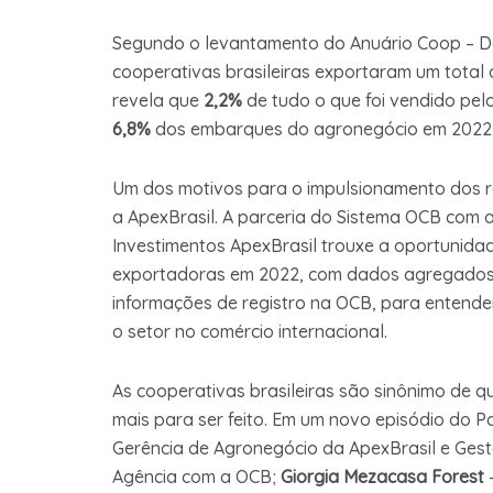
Segundo o levantamento do Anuário Coop – Da
cooperativas brasileiras exportaram um total
revela que
2,2%
de tudo o que foi vendido pelo
6,8%
dos embarques do agronegócio em 2022 f
Um dos motivos para o impulsionamento dos re
a ApexBrasil. A parceria do Sistema OCB com 
Investimentos ApexBrasil trouxe a oportunid
exportadoras em 2022, com dados agregados 
informações de registro na OCB, para entend
o setor no comércio internacional.
As cooperativas brasileiras são sinônimo de 
mais para ser feito. Em um novo episódio do 
Gerência de Agronegócio da ApexBrasil e Ges
Agência com a OCB;
Giorgia Mezacasa Forest