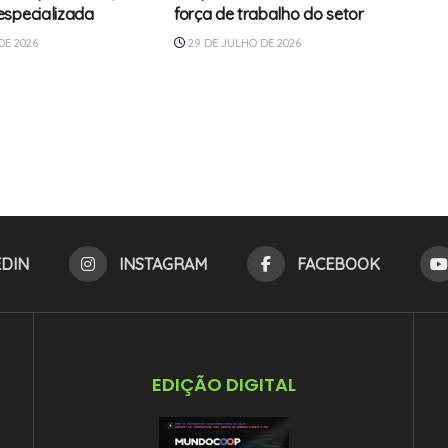
specializada
força de trabalho do setor
DE 2026
29 DE JULHO DE 2026
EDIN
INSTAGRAM
FACEBOOK
EDIÇÃO DIGITAL