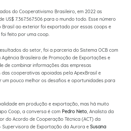
dos do Cooperativismo Brasileiro, em 2022 as
 de US$ 7.367.567.506 para o mundo todo. Esse número
 Brasil ao exterior foi exportado por essas coops e
oi feito por uma coop.
sultados do setor, foi a parceria do Sistema OCB com
a Agência Brasileira de Promoção de Exportações e
ade de combinar informações das empresas
das cooperativas apoiadas pela ApexBrasil e
er um pouco melhor os desafios e oportunidades para
qualidade em produção e exportação, mas há muito
Papo Coop, a conversa é com
Pedro Neto
, Analista da
tor do Acordo de Cooperação Técnica (ACT) da
– Supervisora de Exportação da Aurora e
Susana