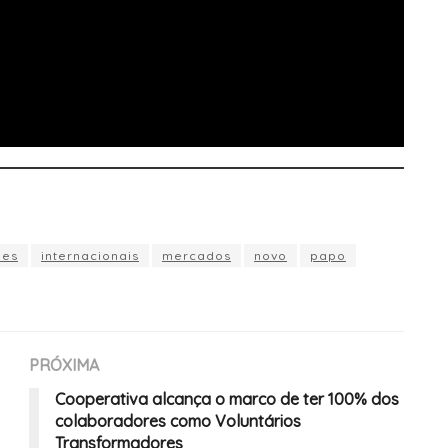
ues
internacionais
mercados
novo
papo
PRÓXIMA
Cooperativa alcança o marco de ter 100% dos
colaboradores como Voluntários
Transformadores