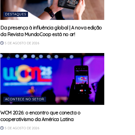
DESTAQUES
Da presença à influência global | A nova edição
da Revista MundoCoop está no ar!
5 DE AGOSTO DE 2026
ACONTECE NO SETOR
WCM 2026: o encontro que conecta o
cooperativismo da América Latina
5 DE AGOSTO DE 2026