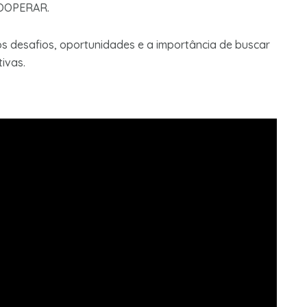
COOPERAR.
os desafios, oportunidades e a importância de buscar
ivas.