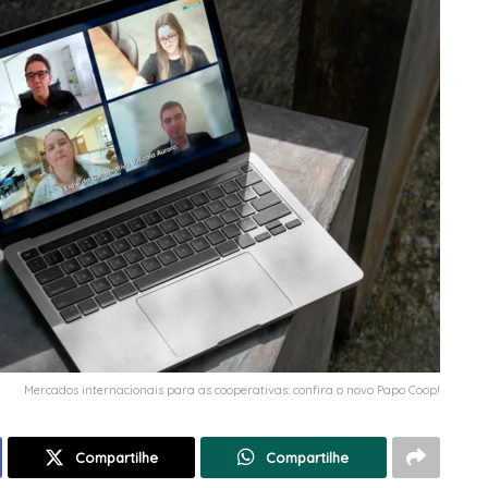
Mercados internacionais para as cooperativas: confira o novo Papo Coop!
Compartilhe
Compartilhe