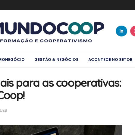
RONEGÓCIO
GESTÃO & NEGÓCIOS
ACONTECE NO SETOR
ais para as cooperativas:
Coop!
UES