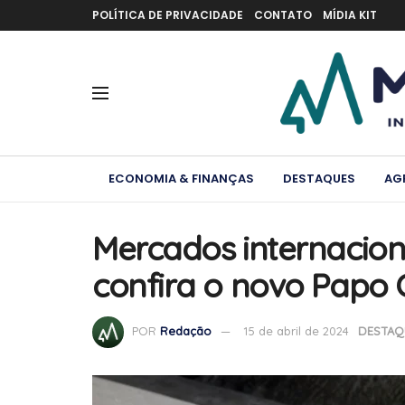
POLÍTICA DE PRIVACIDADE
CONTATO
MÍDIA KIT
ECONOMIA & FINANÇAS
DESTAQUES
AG
Mercados internacion
confira o novo Papo 
POR
Redação
15 de abril de 2024
DESTAQ