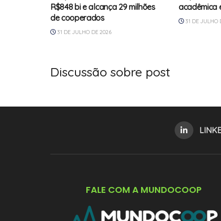
R$848 bi e alcança 29 milhões
acadêmica e
de cooperados
31 DE JULHO 
31 DE JULHO DE 2026
Discussão sobre post
LINK
FALE COM A MUNDOCOOP