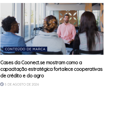
CONTEÚDO DE MARCA
Cases da Coonect.se mostram como a
capacitação estratégica fortalece cooperativas
de crédito e do agro
5 DE AGOSTO DE 2026