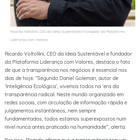
Ricardo Voltollini, CEO da Ideia Sustentável e fundador da Plataforma
Liderança com Valores
Ricardo Voltollini, CEO da Ideia Sustentável e fundador
da Plataforma Liderança com Valores, destaca o fato
de que a transparência nos negócios é essencial nos
dias de hoje. “Segundo Daniel Goleman, autor de
‘Inteligência Ecológica’, vivemos todos na ‘era da
transparência radical. Neste mundo organizado em
redes sociais, com circulação de informação rápida e
julgamentos instantâneos, nem sempre
fundamentados, todos estamos superexpostos num
nível nunca antes praticado na humanidade”, alerta.
Por isso, Ricardo afirma que a transparência tem um