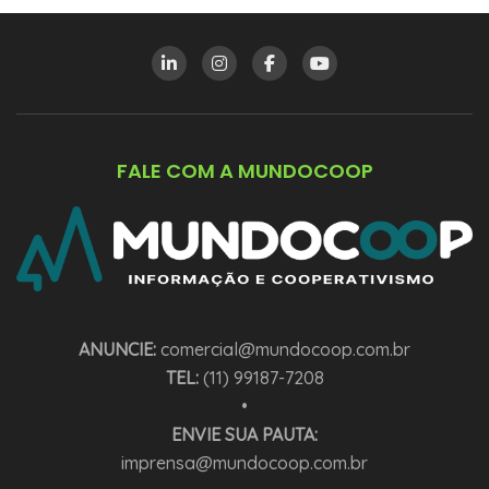
FALE COM A MUNDOCOOP
ANUNCIE:
comercial@mundocoop.com.br
TEL:
(11) 99187-7208
•
ENVIE SUA PAUTA:
imprensa@mundocoop.com.br