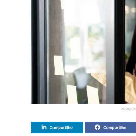
Autogere
Compartilhe
Compartilhe