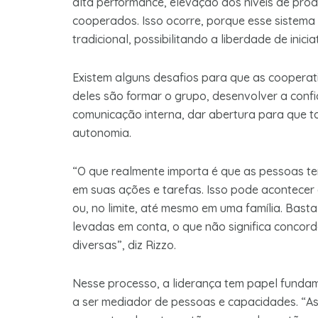
alta performance, elevação dos níveis de pro
cooperados. Isso ocorre, porque esse sistema
tradicional, possibilitando a liberdade de ini
Existem alguns desafios para que as cooperat
deles são formar o grupo, desenvolver a conf
comunicação interna, dar abertura para que t
autonomia.
“O que realmente importa é que as pessoas t
em suas ações e tarefas. Isso pode acontecer
ou, no limite, até mesmo em uma família. Bast
levadas em conta, o que não significa concordâ
diversas”, diz Rizzo.
Nesse processo, a liderança tem papel fundam
a ser mediador de pessoas e capacidades. “As