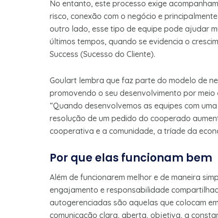
No entanto, este processo exige acompanhame
risco, conexão com o negócio e principalment
outro lado, esse tipo de equipe pode ajudar 
últimos tempos, quando se evidencia o cresc
Success (Sucesso do Cliente).
Goulart lembra que faz parte do modelo de n
promovendo o seu desenvolvimento por meio dos
“Quando desenvolvemos as equipes com uma v
resolução de um pedido do cooperado aument
cooperativa e a comunidade, a tríade da econo
Por que elas funcionam bem
Além de funcionarem melhor e de maneira simple
engajamento e responsabilidade compartilhad
autogerenciadas são aquelas que colocam em 
comunicação clara, aberta, objetiva, a const