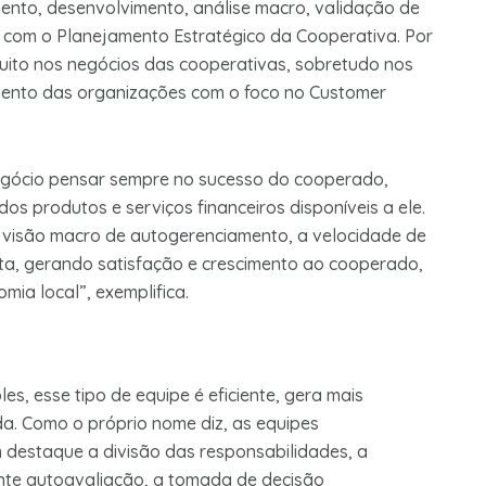
nto, desenvolvimento, análise macro, validação de
e com o Planejamento Estratégico da Cooperativa. Por
muito nos negócios das cooperativas, sobretudo nos
imento das organizações com o foco no Customer
egócio pensar sempre no sucesso do cooperado,
 produtos e serviços financeiros disponíveis a ele.
isão macro de autogerenciamento, a velocidade de
a, gerando satisfação e crescimento ao cooperado,
mia local”, exemplifica.
s, esse tipo de equipe é eficiente, gera mais
a. Como o próprio nome diz, as equipes
destaque a divisão das responsabilidades, a
ante autoavaliação, a tomada de decisão