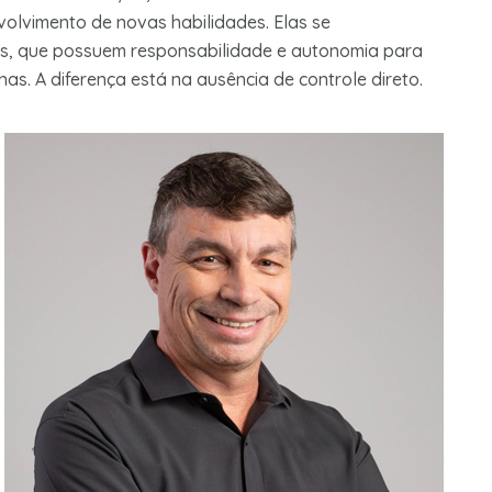
volvimento de novas habilidades. Elas se
is, que possuem responsabilidade e autonomia para
nas. A diferença está na ausência de controle direto.