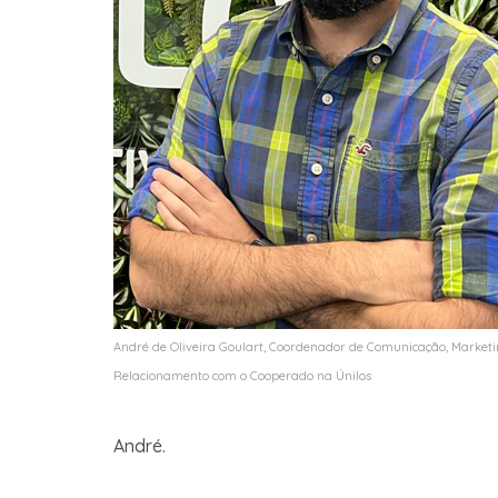
André de Oliveira Goulart, Coordenador de Comunicação, Marketi
Relacionamento com o Cooperado na Únilos
André.