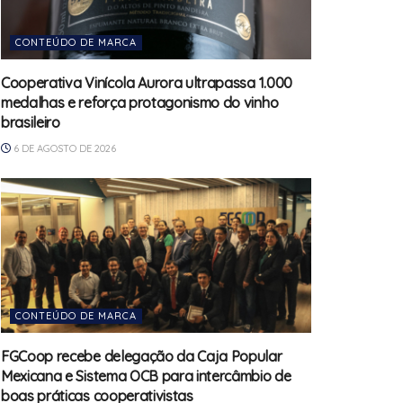
CONTEÚDO DE MARCA
Cooperativa Vinícola Aurora ultrapassa 1.000
medalhas e reforça protagonismo do vinho
brasileiro
6 DE AGOSTO DE 2026
CONTEÚDO DE MARCA
FGCoop recebe delegação da Caja Popular
Mexicana e Sistema OCB para intercâmbio de
boas práticas cooperativistas