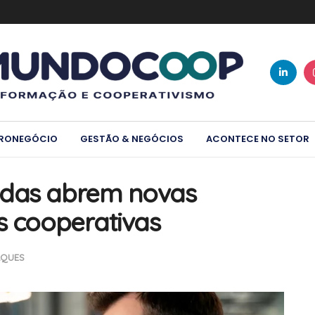
RONEGÓCIO
GESTÃO & NEGÓCIOS
ACONTECE NO SETOR
adas abrem novas
s cooperativas
AQUES