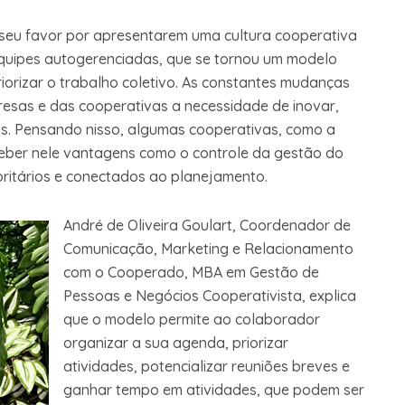
seu favor por apresentarem uma cultura cooperativa
equipes autogerenciadas, que se tornou um modelo
riorizar o trabalho coletivo. As constantes mudanças
sas e das cooperativas a necessidade de inovar,
las. Pensando nisso, algumas cooperativas, como a
ceber nele vantagens como o controle da gestão do
oritários e conectados ao planejamento.
André de Oliveira Goulart, Coordenador de
Comunicação, Marketing e Relacionamento
com o Cooperado, MBA em Gestão de
Pessoas e Negócios Cooperativista, explica
que o modelo permite ao colaborador
organizar a sua agenda, priorizar
atividades, potencializar reuniões breves e
ganhar tempo em atividades, que podem ser