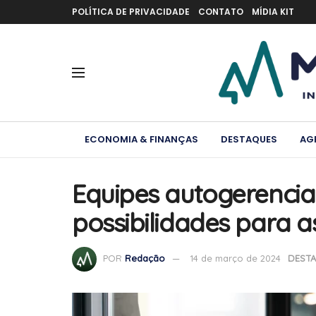
POLÍTICA DE PRIVACIDADE
CONTATO
MÍDIA KIT
ECONOMIA & FINANÇAS
DESTAQUES
AG
Equipes autogerenci
possibilidades para a
POR
Redação
14 de março de 2024
DEST