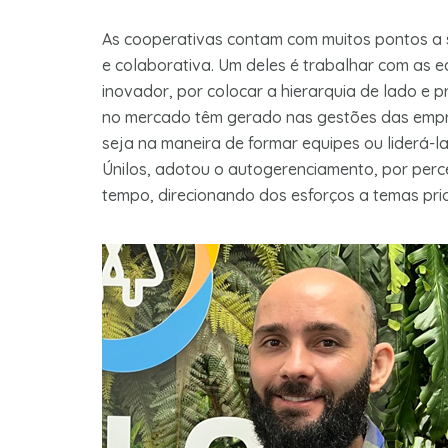
As cooperativas contam com muitos pontos a 
e colaborativa. Um deles é trabalhar com as 
inovador, por colocar a hierarquia de lado e p
no mercado têm gerado nas gestões das empre
seja na maneira de formar equipes ou liderá-
Únilos, adotou o autogerenciamento, por per
tempo, direcionando dos esforços a temas pri