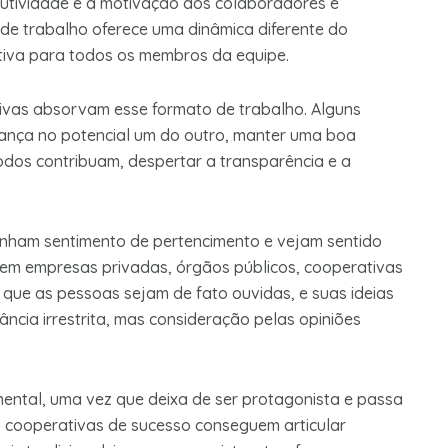
dutividade e a motivação dos colaboradores e
 de trabalho oferece uma dinâmica diferente do
ciativa para todos os membros da equipe.
ivas absorvam esse formato de trabalho. Alguns
iança no potencial um do outro, manter uma boa
odos contribuam, despertar a transparência e a
enham sentimento de pertencimento e vejam sentido
 em empresas privadas, órgãos públicos, cooperativas
a que as pessoas sejam de fato ouvidas, e suas ideias
ncia irrestrita, mas consideração pelas opiniões
ental, uma vez que deixa de ser protagonista e passa
 cooperativas de sucesso conseguem articular