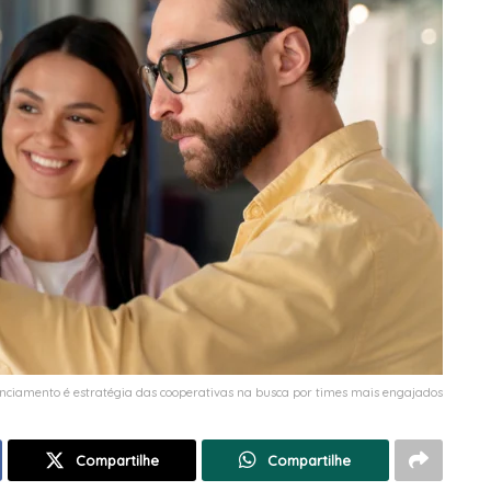
nciamento é estratégia das cooperativas na busca por times mais engajados
Compartilhe
Compartilhe