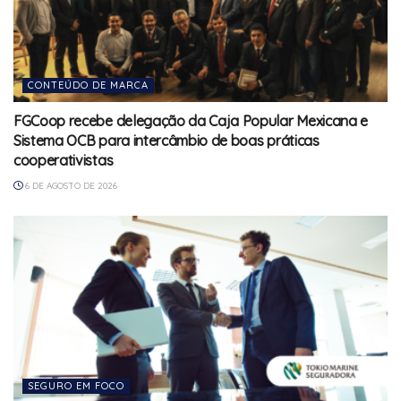
CONTEÚDO DE MARCA
FGCoop recebe delegação da Caja Popular Mexicana e
Sistema OCB para intercâmbio de boas práticas
cooperativistas
6 DE AGOSTO DE 2026
SEGURO EM FOCO