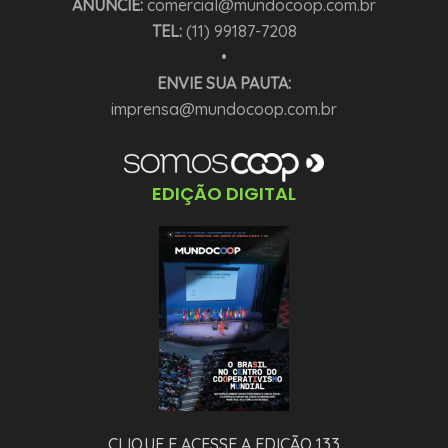
ANUNCIE:
comercial@mundocoop.com.br
TEL:
(11) 99187-7208
•
ENVIE SUA PAUTA:
imprensa@mundocoop.com.br
EDIÇÃO DIGITAL
CLIQUE E ACESSE A EDIÇÃO 133