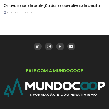
O novo mapa de proteção das cooperativas de crédito
6 DE AGOSTO DE 2026
FALE COM A MUNDOCOOP