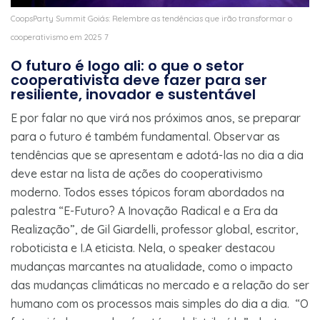
CoopsParty Summit Goiás: Relembre as tendências que irão transformar o
cooperativismo em 2025 7
O futuro é logo ali: o que o setor
cooperativista deve fazer para ser
resiliente, inovador e sustentável
E por falar no que virá nos próximos anos, se preparar
para o futuro é também fundamental. Observar as
tendências que se apresentam e adotá-las no dia a dia
deve estar na lista de ações do cooperativismo
moderno. Todos esses tópicos foram abordados na
palestra “E-Futuro? A Inovação Radical e a Era da
Realização”, de Gil Giardelli, professor global, escritor,
roboticista e I.A eticista. Nela, o speaker destacou
mudanças marcantes na atualidade, como o impacto
das mudanças climáticas no mercado e a relação do ser
humano com os processos mais simples do dia a dia. “O