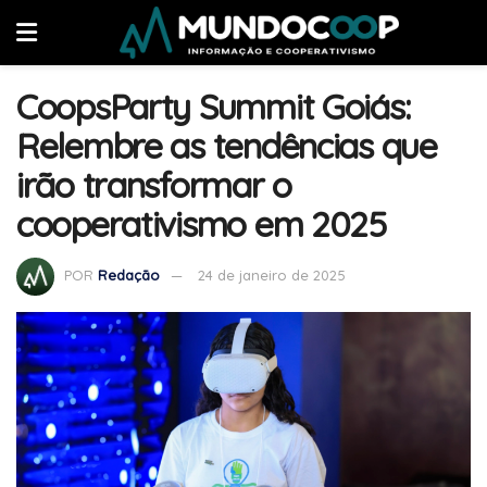
CoopsParty Summit Goiás:
Relembre as tendências que
irão transformar o
cooperativismo em 2025
POR
Redação
24 de janeiro de 2025