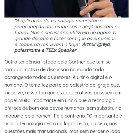
“
A aplicação da tecnologia aumentou a
preocupação das empresas e negócios com o
futuro. Mas é necessário utilizá-la no agora. O
grande desafio é fazer com que as empresas
e cooperativas vivam o hoje”,
Arthur Igreja,
palestrante e TEDx Speaker
Outra tendência listada pela Gartner que tem se
tornado motivo de discussão no mundo todo
abrangendo todos os setores, é unir o digital e o
humano. O tema fez parte da palestra de Igreja que,
inclusive, ressaltou que as cooperativas possuem um
papel muito importante em unir o que a tecnologia
oferece de bom aos ativos humanos, sem substituir a
máquina pelo homem. Pelo contrário. “O importante é
usar a tecnologia certa no lugar certo, ou seja, nas
questões mais transacionais, mas sem perder o lado