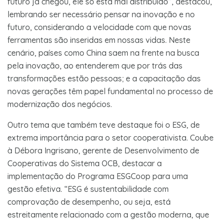
futuro já chegou, ele só está mal distribuído”, destacou,
lembrando ser necessário pensar na inovação e no
futuro, considerando a velocidade com que novas
ferramentas são inseridas em nossas vidas. Neste
cenário, países como China saem na frente na busca
pela inovação, ao entenderem que por trás das
transformações estão pessoas; e a capacitação das
novas gerações têm papel fundamental no processo de
modernização dos negócios.
Outro tema que também teve destaque foi o ESG, de
extrema importância para o setor cooperativista. Coube
à Débora Ingrisano, gerente de Desenvolvimento de
Cooperativas do Sistema OCB, destacar a
implementação do Programa ESGCoop para uma
gestão efetiva. “ESG é sustentabilidade com
comprovação de desempenho, ou seja, está
estreitamente relacionado com a gestão moderna, que