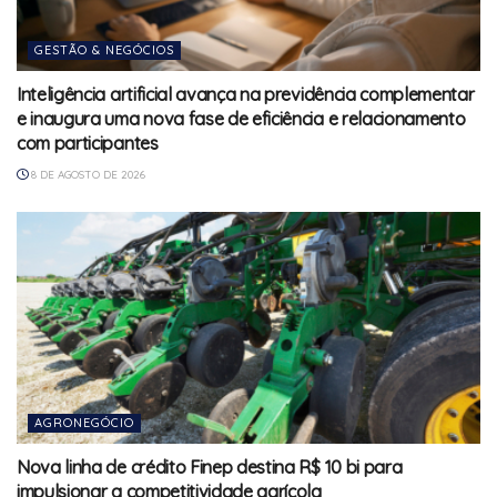
GESTÃO & NEGÓCIOS
Inteligência artificial avança na previdência complementar
e inaugura uma nova fase de eficiência e relacionamento
com participantes
8 DE AGOSTO DE 2026
AGRONEGÓCIO
Nova linha de crédito Finep destina R$ 10 bi para
impulsionar a competitividade agrícola