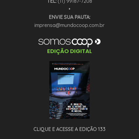
TEL:
(11) 99187-7208
•
ENVIE SUA PAUTA:
imprensa@mundocoop.com.br
EDIÇÃO DIGITAL
CLIQUE E ACESSE A EDIÇÃO 133