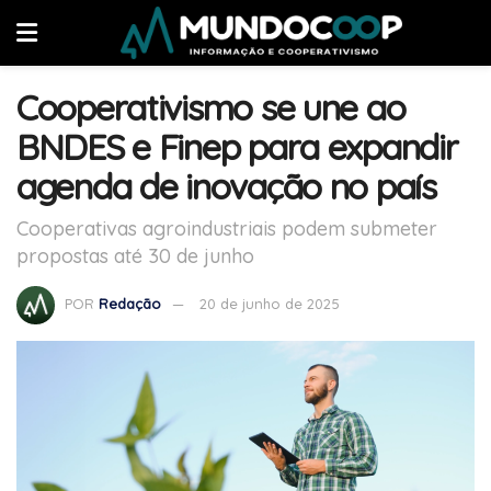
Cooperativismo se une ao
BNDES e Finep para expandir
agenda de inovação no país
Cooperativas agroindustriais podem submeter
propostas até 30 de junho
POR
Redação
20 de junho de 2025