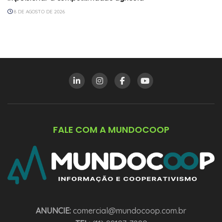
8 DE AGOSTO DE 2026
FALE COM A MUNDOCOOP
ANUNCIE:
comercial@mundocoop.com.br