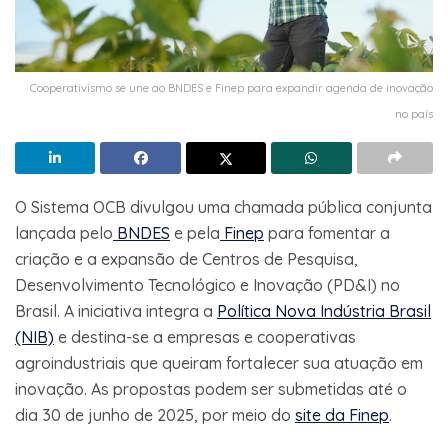
Cooperativismo se une ao BNDES e Finep para expandir agenda de inovação
no país
O Sistema OCB divulgou uma chamada pública conjunta
lançada pelo
BNDES
e pela
Finep
para fomentar a
criação e a expansão de Centros de Pesquisa,
Desenvolvimento Tecnológico e Inovação (PD&I) no
Brasil. A iniciativa integra a
Política Nova Indústria Brasil
(NIB)
e destina-se a empresas e cooperativas
agroindustriais que queiram fortalecer sua atuação em
inovação. As propostas podem ser submetidas até o
dia 30 de junho de 2025, por meio do
site da Finep
.