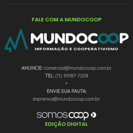
FALE COM A MUNDOCOOP
ANUNCIE:
comercial@mundocoop.com.br
TEL:
(11) 99187-7208
•
ENVIE SUA PAUTA:
imprensa@mundocoop.com.br
EDIÇÃO DIGITAL