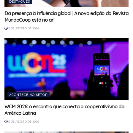
DESTAQUES
Da presença à influência global | A nova edição da Revista
MundoCoop está no ar!
5 DE AGOSTO DE 2026
ACONTECE NO SETOR
WCM 2026: o encontro que conecta o cooperativismo da
América Latina
5 DE AGOSTO DE 2026