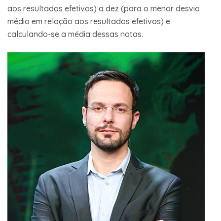
aos resultados efetivos) a dez (para o menor desvio
médio em relação aos resultados efetivos) e
calculando-se a média dessas notas.