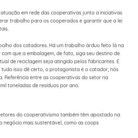
 atuação em rede das cooperativas junto a iniciativas
rar trabalho para os cooperados e garantir que a lei
tais.
abalho dos catadores. Há um trabalho árduo feito lá na
 com que a embalagem, de fato, siga seu destino de
tual de reciclagem seja atingido pelos fabricantes. E
 tudo isso dê certo, o protagonista é o catador, nós
. Referência entre as cooperativas do setor na
 mil toneladas de resíduos por ano.
 setores do cooperativismo também têm apostado na
 o negócio mais sustentável, como as coops