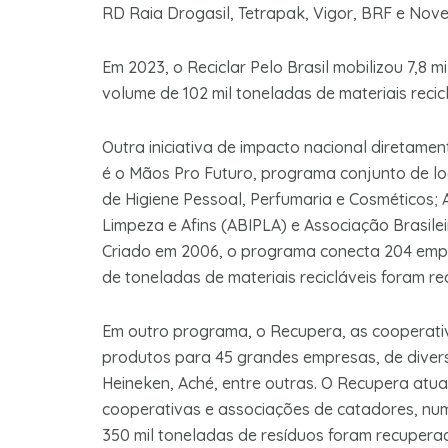
RD Raia Drogasil, Tetrapak, Vigor, BRF e Nove
Em 2023, o Reciclar Pelo Brasil mobilizou 7,8
volume de 102 mil toneladas de materiais recicl
Outra iniciativa de impacto nacional diretame
é o Mãos Pro Futuro, programa conjunto de log
de Higiene Pessoal, Perfumaria e Cosméticos; 
Limpeza e Afins (ABIPLA) e Associação Brasilei
Criado em 2006, o programa conecta 204 empre
de toneladas de materiais recicláveis foram r
Em outro programa, o Recupera, as cooperati
produtos para 45 grandes empresas, de divers
Heineken, Aché, entre outras. O Recupera atua
cooperativas e associações de catadores, num
350 mil toneladas de resíduos foram recuper