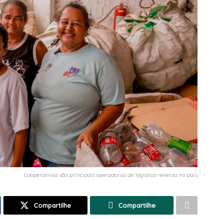
Cooperativas são principais operadoras de logística reversa no país
Compartilhe
Compartilhe