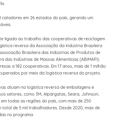
lis.
 mil catadores em 26 estados do país, gerando um
áveis.
nte ligada ao trabalho das cooperativas de reciclagem
ística reversa da Associação da Indústria Brasileira
Associação Brasileira das Indústrias de Produtos de
ra das Indústrias de Massas Alimentícias (ABIMAPI).
sas a 182 cooperativas. Em 17 anos, mais de 1 milhão
ecuperados por meio da logística reversa do projeto.
vas atuam na logística reversa de embalagens e
os setores, como 3M, Alpargatas, Seara, Johnson,
 em todas as regiões do país, com mais de 250
 total de 5 mil trabalhadores. Desde 2020, mais de
adas no programa.