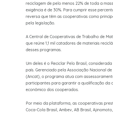
reciclagem de pelo menos 22% de toda a mass
exigência é de 30%. Para cumprir esse percentu
reversa que têm as cooperativas como princip
pela legislação.
A Central de Cooperativas de Trabalho de Mate
que reúne 1,1 mil catadores de materiais recic
desses programas.
Um deles é o Reciclar Pelo Brasil, considerada
país. Gerenciado pela Associação Nacional de
(Ancat), o programa atua com assessoramento 
participantes para garantir a qualificação da
econômico dos cooperados.
Por meio da plataforma, as cooperativas pres
Coca-Cola Brasil, Ambev, AB Brasil, Ajinomoto, 