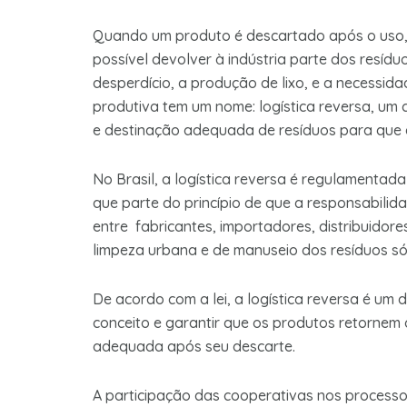
Quando um produto é descartado após o uso, is
possível devolver à indústria parte dos resíd
desperdício, a produção de lixo, e a necessid
produtiva tem um nome: logística reversa, um 
e destinação adequada de resíduos para que 
No Brasil, a logística reversa é regulamentad
que parte do princípio de que a responsabilid
entre fabricantes, importadores, distribuidor
limpeza urbana e de manuseio dos resíduos só
De acordo com a lei, a logística reversa é um
conceito e garantir que os produtos retornem
adequada após seu descarte.
A participação das cooperativas nos processos