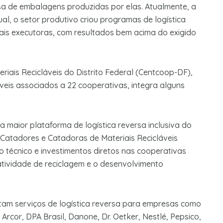
a de embalagens produzidas por elas. Atualmente, a
al, o setor produtivo criou programas de logística
ais executoras, com resultados bem acima do exigido
riais Recicláveis do Distrito Federal (Centcoop-DF),
láveis associados a 22 cooperativas, integra alguns
 a maior plataforma de logística reversa inclusiva do
 Catadores e Catadoras de Materiais Recicláveis
técnico e investimentos diretos nas cooperativas
 atividade de reciclagem e o desenvolvimento
tam serviços de logística reversa para empresas como
Arcor, DPA Brasil, Danone, Dr. Oetker, Nestlé, Pepsico,