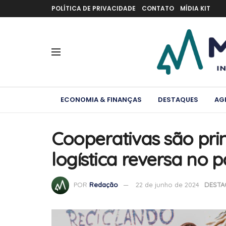
POLÍTICA DE PRIVACIDADE
CONTATO
MÍDIA KIT
ECONOMIA & FINANÇAS
DESTAQUES
AG
Cooperativas são pri
logística reversa no p
POR
Redação
22 de junho de 2024
DESTA