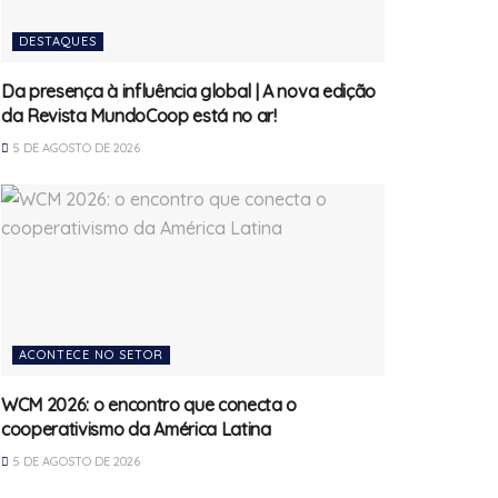
DESTAQUES
Da presença à influência global | A nova edição
da Revista MundoCoop está no ar!
5 DE AGOSTO DE 2026
ACONTECE NO SETOR
WCM 2026: o encontro que conecta o
cooperativismo da América Latina
5 DE AGOSTO DE 2026