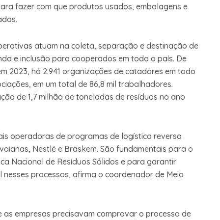
 para fazer com que produtos usados, embalagens e
ados.
operativas atuam na coleta, separação e destinação de
enda e inclusão para cooperados em todo o país. De
m 2023, há 2.941 organizações de catadores em todo
ociações, em um total de 86,8 mil trabalhadores.
ação de 1,7 milhão de toneladas de resíduos no ano
pais operadoras de programas de logística reversa
aianas, Nestlé e Braskem. São fundamentais para o
ica Nacional de Resíduos Sólidos e para garantir
al nesses processos, afirma o coordenador de Meio
ue as empresas precisavam comprovar o processo de