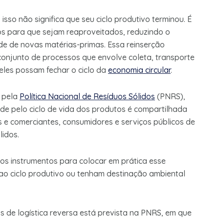
so não significa que seu ciclo produtivo terminou. É
uos para que sejam reaproveitados, reduzindo o
ade de novas matérias-primas. Essa reinserção
conjunto de processos que envolve coleta, transporte
eles possam fechar o ciclo da
economia circular
.
a pela
Política Nacional de Resíduos Sólidos
(PNRS),
ade pelo ciclo de vida dos produtos é compartilhada
es e comerciantes, consumidores e serviços públicos de
lidos.
 dos instrumentos para colocar em prática esse
 ao ciclo produtivo ou tenham destinação ambiental
 de logística reversa está prevista na PNRS, em que