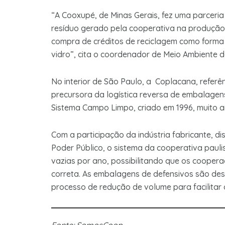
“A Cooxupé, de Minas Gerais, fez uma parceri
resíduo gerado pela cooperativa na produção 
compra de créditos de reciclagem como forma 
vidro”, cita o coordenador de Meio Ambiente 
No interior de São Paulo, a Coplacana, refer
precursora da logística reversa de embalagen
Sistema Campo Limpo, criado em 1996, muito an
Com a participação da indústria fabricante, di
Poder Público, o sistema da cooperativa paul
vazias por ano, possibilitando que os cooper
correta. As embalagens de defensivos são d
processo de redução de volume para facilitar 