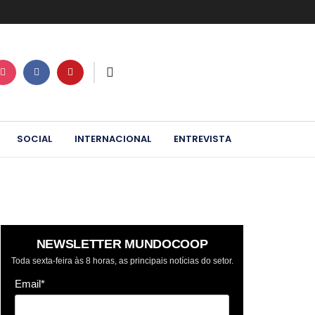
SOCIAL
INTERNACIONAL
ENTREVISTA
NEWSLETTER MUNDOCOOP
Toda sexta-feira às 8 horas, as principais notícias do setor.
Email*