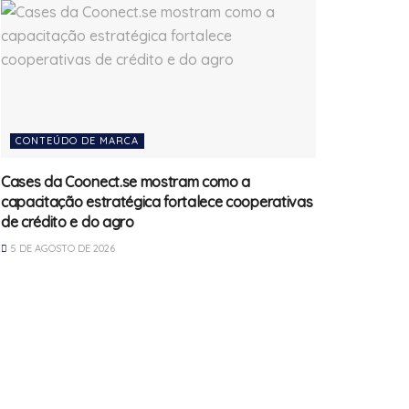
CONTEÚDO DE MARCA
Cases da Coonect.se mostram como a
capacitação estratégica fortalece cooperativas
de crédito e do agro
5 DE AGOSTO DE 2026