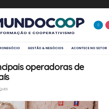
RONEGÓCIO
GESTÃO & NEGÓCIOS
ACONTECE NO SETOR
ncipais operadoras de
aís
QUES