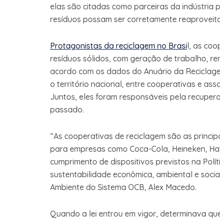
elas são citadas como parceiras da indústria
resíduos possam ser corretamente reaproveit
Protagonistas da reciclagem no Brasi
l, as co
resíduos sólidos, com geração de trabalho, r
acordo com os dados do Anuário da Reciclage
o território nacional, entre cooperativas e ass
Juntos, eles foram responsáveis pela recuper
passado.
“As cooperativas de reciclagem são as princi
para empresas como Coca-Cola, Heineken, Hav
cumprimento de dispositivos previstos na Polít
sustentabilidade econômica, ambiental e soci
Ambiente do Sistema OCB, Alex Macedo.
Quando a lei entrou em vigor, determinava q