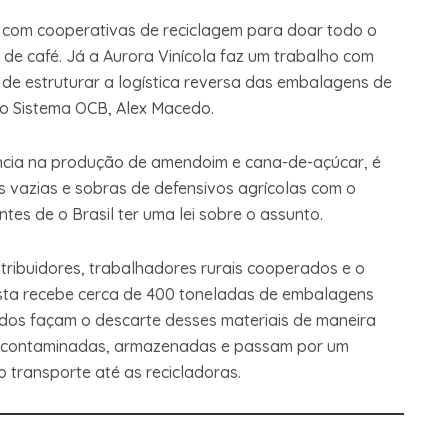
a com cooperativas de reciclagem para doar todo o
de café. Já a Aurora Vinícola faz um trabalho com
de estruturar a logística reversa das embalagens de
do Sistema OCB, Alex Macedo.
ência na produção de amendoim e cana-de-açúcar, é
s vazias e sobras de defensivos agrícolas com o
tes de o Brasil ter uma lei sobre o assunto.
stribuidores, trabalhadores rurais cooperados e o
ista recebe cerca de 400 toneladas de embalagens
ados façam o descarte desses materiais de maneira
escontaminadas, armazenadas e passam por um
o transporte até as recicladoras.