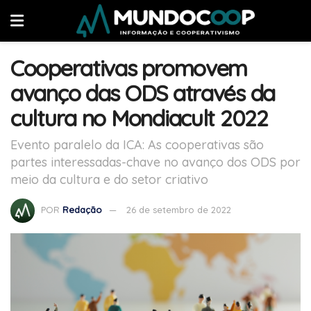
Cooperativas promovem
avanço das ODS através da
cultura no Mondiacult 2022
Evento paralelo da ICA: As cooperativas são
partes interessadas-chave no avanço dos ODS por
meio da cultura e do setor criativo
POR
Redação
26 de setembro de 2022