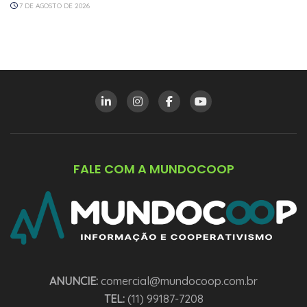
7 DE AGOSTO DE 2026
FALE COM A MUNDOCOOP
ANUNCIE:
comercial@mundocoop.com.br
TEL:
(11) 99187-7208