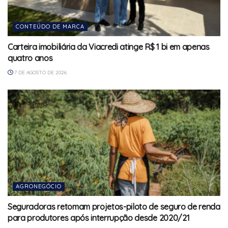
CONTEÚDO DE MARCA
Carteira imobiliária da Viacredi atinge R$ 1 bi em apenas
quatro anos
7 DE AGOSTO DE 2026
AGRONEGÓCIO
Seguradoras retomam projetos-piloto de seguro de renda
para produtores após interrupção desde 2020/21