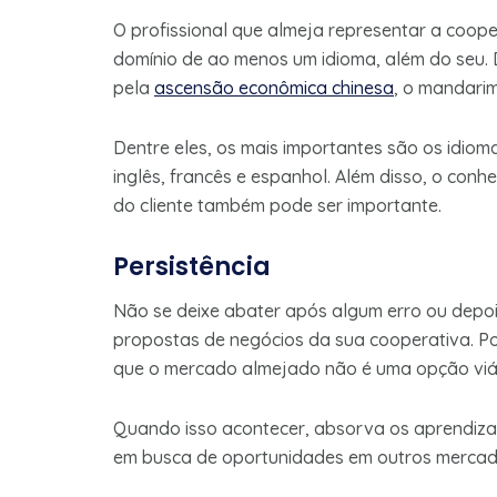
O profissional que almeja representar a coope
domínio de ao menos um idioma, além do seu.
pela
ascensão econômica chinesa
, o mandari
Dentre eles, os mais importantes são os idio
inglês, francês e espanhol. Além disso, o conh
do cliente também pode ser importante.
Persistência
Não se deixe abater após algum erro ou depoi
propostas de negócios da sua cooperativa. Po
que o mercado almejado não é uma opção viá
Quando isso acontecer, absorva os aprendiza
em busca de oportunidades em outros mercad