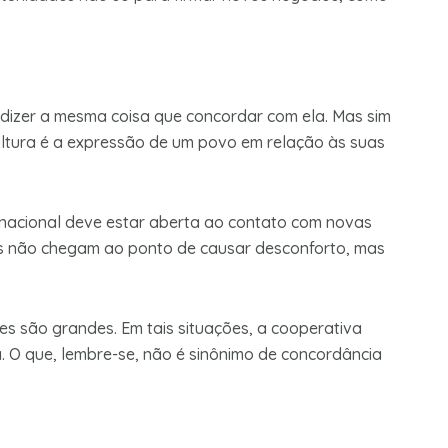
r dizer a mesma coisa que concordar com ela. Mas sim
 cultura é a expressão de um povo em relação às suas
rnacional deve estar aberta ao contato com novas
ças não chegam ao ponto de causar desconforto, mas
es são grandes. Em tais situações, a cooperativa
a. O que, lembre-se, não é sinônimo de concordância