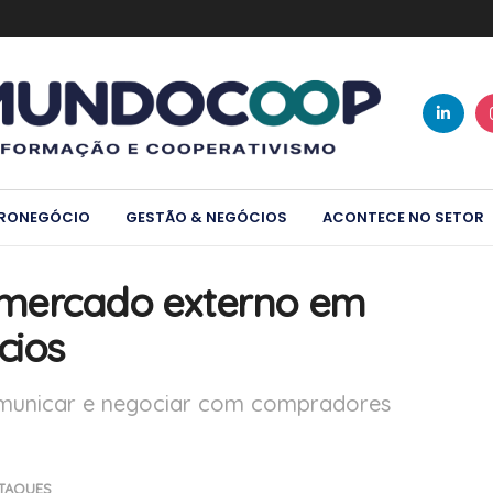
RONEGÓCIO
GESTÃO & NEGÓCIOS
ACONTECE NO SETOR
 mercado externo em
cios
municar e negociar com compradores
TAQUES