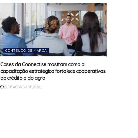
CONTEÚDO DE MARCA
Cases da Coonect.se mostram como a
capacitação estratégica fortalece cooperativas
de crédito e do agro
5 DE AGOSTO DE 2026