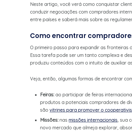
Neste artigo, você verá como conquistar clie
conduzir negociações com compradores intern
entre países e saberá mais sobre as regulamen
Como encontrar compradores
O primeiro passo para expandir as fronteiras 
Essa tarefa pode ser um tanto complexa e de
produziu conteúdos com o intuito de auxiliar 
Veja, então, algumas formas de encontrar com
Feiras:
ao participar de feiras internacio
produtos a potenciais compradores de div
são
vitrines para promover o cooperativis
Missões:
nas
missões internacionais
, sua 
novo mercado que almeja explorar, absor