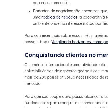
parcerias comerciais.
Rodadas de negócios:
são encontros que
uma
rodada de negócios
, a cooperativa
ambiente onde há interesse mútuo por fe
Para conhecer mais sobre essas três maneiras 
nosso e-book “
Ampliando horizontes: como par
Conquistando clientes no mer
O comércio internacional é uma atividade alta
sofre influências de aspectos geopolíticos, 
mais de 200 países ativos, a necessidade de r
mercado.
Para que sua cooperativa possa alcançar o su
fundamentais para conquista e convencimento 