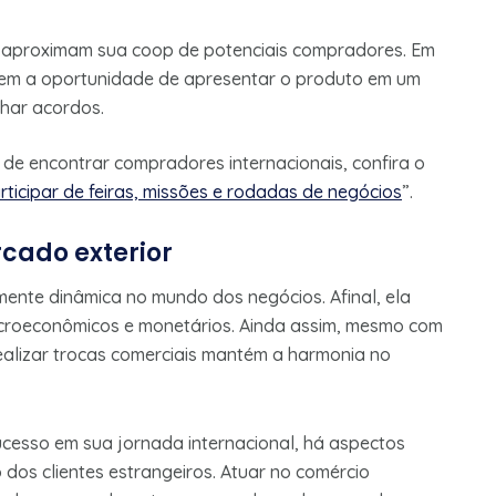
 aproximam sua coop de potenciais compradores. Em
 tem a oportunidade de apresentar o produto em um
char acordos.
de encontrar compradores internacionais, confira o
ticipar de feiras, missões e rodadas de negócios
”.
cado exterior
mente dinâmica no mundo dos negócios. Afinal, ela
macroeconômicos e monetários. Ainda assim, mesmo com
ealizar trocas comerciais mantém a harmonia no
cesso em sua jornada internacional, há aspectos
dos clientes estrangeiros. Atuar no comércio