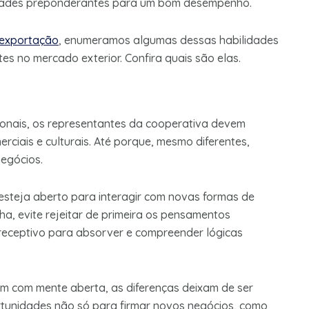
idades preponderantes para um bom desempenho.
 exportação
, enumeramos algumas dessas habilidades
es no mercado exterior. Confira quais são elas.
cionais, os representantes da cooperativa devem
rciais e culturais. Até porque, mesmo diferentes,
egócios.
esteja aberto para interagir com novas formas de
nha, evite rejeitar de primeira os pensamentos
 receptivo para absorver e compreender lógicas
m com mente aberta, as diferenças deixam de ser
ortunidades não só para firmar novos negócios, como