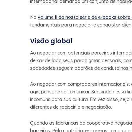
internacional demanda um conjunto de habil
No
volume II da nossa série de e-books sobre
fundamentais para negociar e conquistar client
Visão global
Ao negociar com potenciais parceiros interna
deixar de lado seus paradigmas pessoais, come
sociedades seguem padrões de conduta nos n
Ao negociar com compradores internacionais, 
agir, pensar e se comunicar. Seguindo nessa li
incomuns para sua cultura. Em vez disso, seja
diferentes de raciocínio e negociação.
Quando as lideranças da cooperativa negocia
barreiras. Pelo contrário: encare-as como op