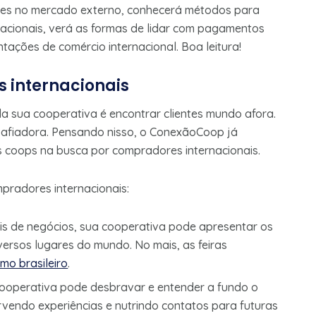
ntes no mercado externo, conhecerá métodos para
acionais, verá as formas de lidar com pagamentos
tações de comércio internacional. Boa leitura!
 internacionais
da sua cooperativa é encontrar clientes mundo afora.
safiadora. Pensando nisso, o ConexãoCoop já
as coops na busca por compradores internacionais.
pradores internacionais:
nais de negócios, sua cooperativa pode apresentar os
ersos lugares do mundo. No mais, as feiras
mo brasileiro
.
cooperativa pode desbravar e entender a fundo o
vendo experiências e nutrindo contatos para futuras