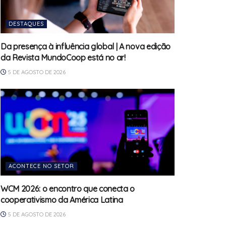
DESTAQUES
Da presença à influência global | A nova edição
da Revista MundoCoop está no ar!
5 DE AGOSTO DE 2026
ACONTECE NO SETOR
WCM 2026: o encontro que conecta o
cooperativismo da América Latina
5 DE AGOSTO DE 2026