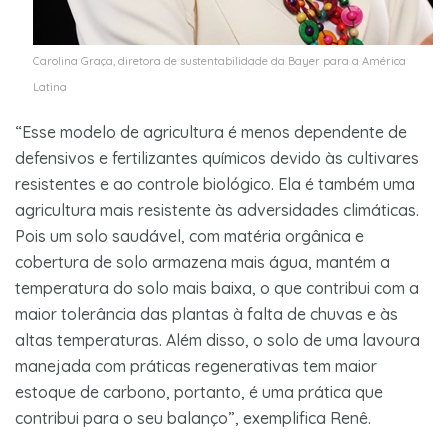
Carolina Graça, diretora de sustentabilidade da Bayer para a América
Latina
“Esse modelo de agricultura é menos dependente de
defensivos e fertilizantes químicos devido às cultivares
resistentes e ao controle biológico. Ela é também uma
agricultura mais resistente às adversidades climáticas.
Pois um solo saudável, com matéria orgânica e
cobertura de solo armazena mais água, mantém a
temperatura do solo mais baixa, o que contribui com a
maior tolerância das plantas à falta de chuvas e às
altas temperaturas. Além disso, o solo de uma lavoura
manejada com práticas regenerativas tem maior
estoque de carbono, portanto, é uma prática que
contribui para o seu balanço”, exemplifica Renê.