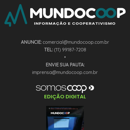
ANUNCIE:
comercial@mundocoop.com.br
TEL:
(11) 99187-7208
•
ENVIE SUA PAUTA:
imprensa@mundocoop.com.br
EDIÇÃO DIGITAL