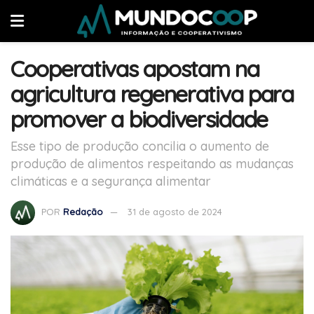
Cooperativas apostam na
agricultura regenerativa para
promover a biodiversidade
Esse tipo de produção concilia o aumento de
produção de alimentos respeitando as mudanças
climáticas e a segurança alimentar
POR
Redação
31 de agosto de 2024