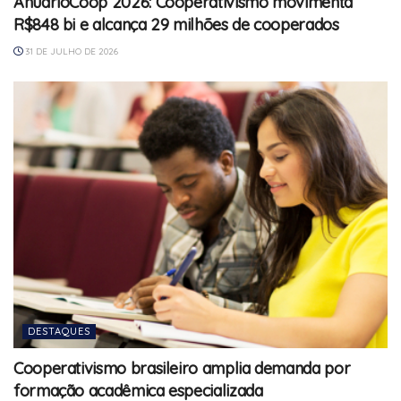
AnuárioCoop 2026: Cooperativismo movimenta
R$848 bi e alcança 29 milhões de cooperados
31 DE JULHO DE 2026
DESTAQUES
Cooperativismo brasileiro amplia demanda por
formação acadêmica especializada