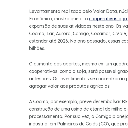
Levantamento realizado pelo Valor Data, núcl
Econômico, mostra que oito
cooperativas agr
expansão de suas atividades neste ano. Os va
Coamo, Lar, Aurora, Comigo, Cocamar, C.Vale, 
estender até 2026. No ano passado, essas coo
bilhões.
O aumento dos aportes, mesmo em um quadro 
cooperativas, como a soja, será possível gr
anteriores. Os investimentos se concentrarão p
agregar valor aos produtos agrícolas.
A Coamo, por exemplo, prevê desembolsar R$ 3
construção de uma usina de etanol de milho 
processamento. Por sua vez, a Comigo planeja 
industrial em Palmeiras de Goiás (GO), que pro