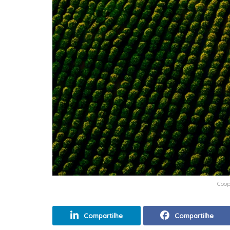
Coop
Compartilhe
Compartilhe