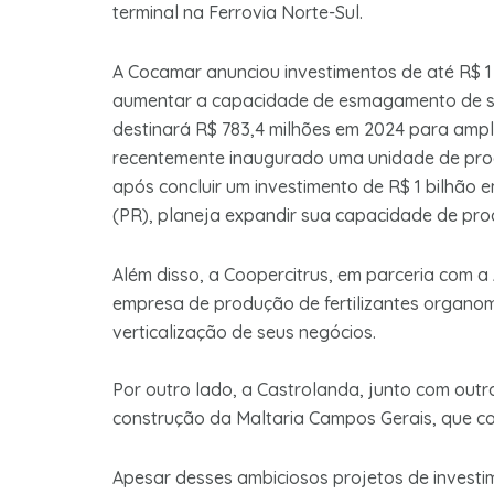
terminal na Ferrovia Norte-Sul.
A Cocamar anunciou investimentos de até R$ 1
aumentar a capacidade de esmagamento de soj
destinará R$ 783,4 milhões em 2024 para ampl
recentemente inaugurado uma unidade de proc
após concluir um investimento de R$ 1 bilhã
(PR), planeja expandir sua capacidade de pro
Além disso, a Coopercitrus, em parceria com 
empresa de produção de fertilizantes organomi
verticalização de seus negócios.
Por outro lado, a Castrolanda, junto com outra
construção da Maltaria Campos Gerais, que c
Apesar desses ambiciosos projetos de investi