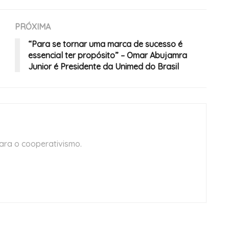
PRÓXIMA
“Para se tornar uma marca de sucesso é
essencial ter propósito” – Omar Abujamra
Junior é Presidente da Unimed do Brasil
ara o cooperativismo.