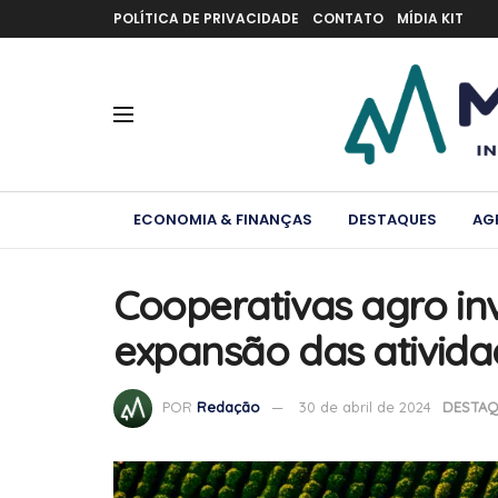
POLÍTICA DE PRIVACIDADE
CONTATO
MÍDIA KIT
ECONOMIA & FINANÇAS
DESTAQUES
AG
Cooperativas agro in
expansão das ativida
POR
Redação
30 de abril de 2024
DESTAQ