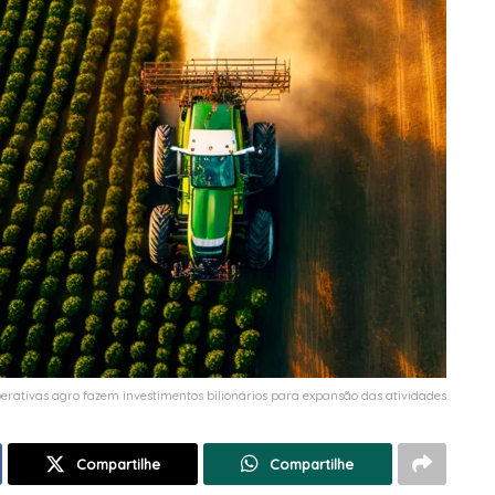
erativas agro fazem investimentos bilionários para expansão das atividades
Compartilhe
Compartilhe