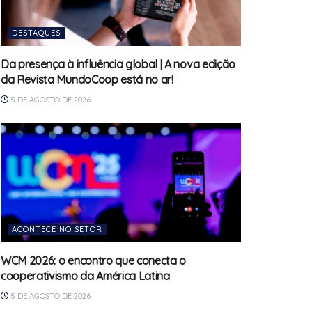
DESTAQUES
Da presença à influência global | A nova edição
da Revista MundoCoop está no ar!
5 DE AGOSTO DE 2026
ACONTECE NO SETOR
WCM 2026: o encontro que conecta o
cooperativismo da América Latina
5 DE AGOSTO DE 2026