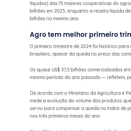
líquidos) das 15 maiores cooperativas do agro
bilhões em 2023, enquanto a receita líquida d
bilhões no mesmo ano.
Agro tem melhor primeiro trim
O primeiro trimestre de 2024 foi histórico pa
brasileiro, apesar da queda no preço das com
Os quase US$ 37,5 bilhões comercializados en
mesmo período do ano passado — refletem, pr
De acordo com o Ministério da Agricultura e 
mede a evolução do volume dos produtos que 
serviu para compensar a queda no índice de p
nos três primeiros meses do ano.