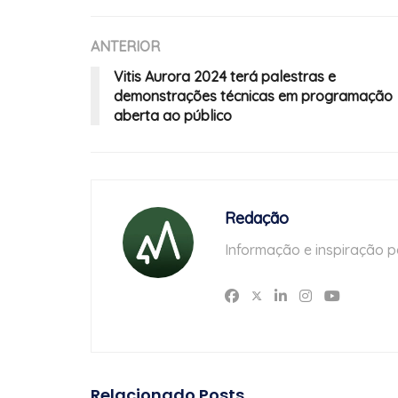
ANTERIOR
Vitis Aurora 2024 terá palestras e
demonstrações técnicas em programação
aberta ao público
Redação
Informação e inspiração p
Relacionado
Posts