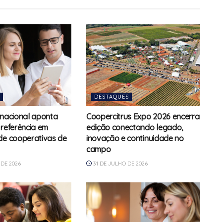
DESTAQUES
rnacional aponta
Coopercitrus Expo 2026 encerra
 referência em
edição conectando legado,
de cooperativas de
inovação e continuidade no
campo
DE 2026
31 DE JULHO DE 2026