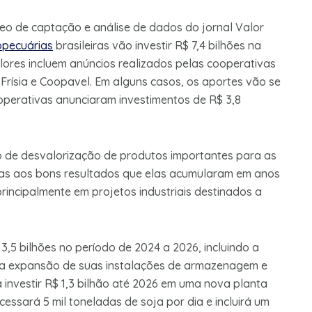
eo de captação e análise de dados do jornal Valor
opecuárias
brasileiras vão investir R$ 7,4 bilhões na
lores incluem anúncios realizados pelas cooperativas
Frísia e Coopavel. Em alguns casos, os aportes vão se
perativas anunciaram investimentos de R$ 3,8
de desvalorização de produtos importantes para as
aças aos bons resultados que elas acumularam em anos
rincipalmente em projetos industriais destinados a
,5 bilhões no período de 2024 a 2026, incluindo a
e a expansão de suas instalações de armazenagem e
investir R$ 1,3 bilhão até 2026 em uma nova planta
cessará 5 mil toneladas de soja por dia e incluirá um