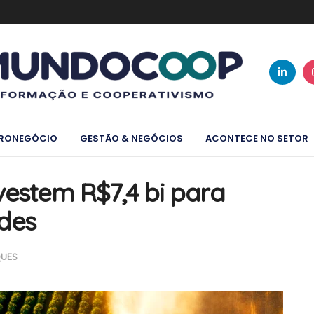
RONEGÓCIO
GESTÃO & NEGÓCIOS
ACONTECE NO SETOR
vestem R$7,4 bi para
des
UES