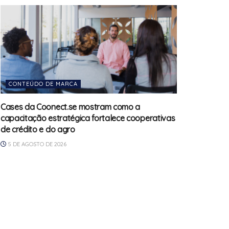
CONTEÚDO DE MARCA
Cases da Coonect.se mostram como a
capacitação estratégica fortalece cooperativas
de crédito e do agro
5 DE AGOSTO DE 2026