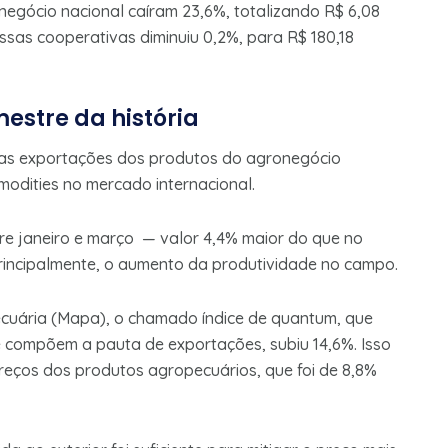
negócio nacional caíram 23,6%, totalizando R$ 6,08
essas cooperativas diminuiu 0,2%, para R$ 180,18
estre da história
ra as exportações dos produtos do agronegócio
modities no mercado internacional.
tre janeiro e março — valor 4,4% maior do que no
incipalmente, o aumento da produtividade no campo.
Pecuária (Mapa), o chamado índice de quantum, que
compõem a pauta de exportações, subiu 14,6%. Isso
reços dos produtos agropecuários, que foi de 8,8%