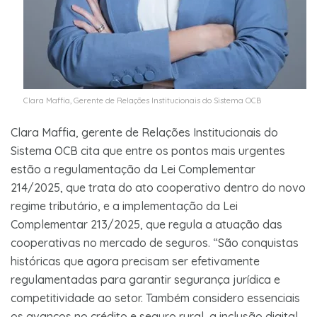
Clara Maffia, Gerente de Relações Institucionais do Sistema OCB
Clara Maffia, gerente de Relações Institucionais do
Sistema OCB cita que entre os pontos mais urgentes
estão a regulamentação da Lei Complementar
214/2025, que trata do ato cooperativo dentro do novo
regime tributário, e a implementação da Lei
Complementar 213/2025, que regula a atuação das
cooperativas no mercado de seguros. “São conquistas
históricas que agora precisam ser efetivamente
regulamentadas para garantir segurança jurídica e
competitividade ao setor. Também considero essenciais
os avanços no crédito e seguro rural, a inclusão digital