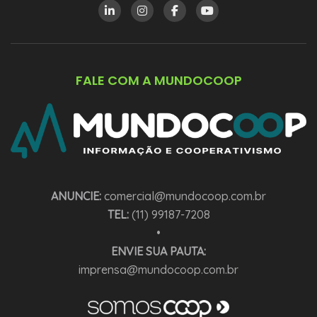
FALE COM A MUNDOCOOP
ANUNCIE:
comercial@mundocoop.com.br
TEL:
(11) 99187-7208
•
ENVIE SUA PAUTA:
imprensa@mundocoop.com.br