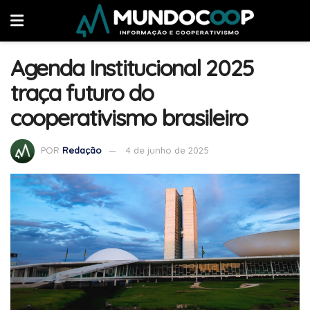
Agenda Institucional 2025
traça futuro do
cooperativismo brasileiro
POR
Redação
4 de junho de 2025