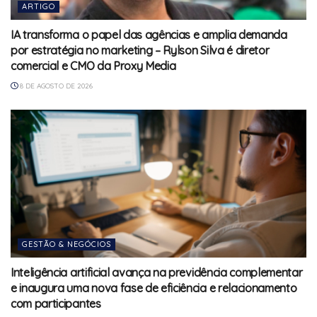
ARTIGO
IA transforma o papel das agências e amplia demanda
por estratégia no marketing – Rylson Silva é diretor
comercial e CMO da Proxy Media
8 DE AGOSTO DE 2026
GESTÃO & NEGÓCIOS
Inteligência artificial avança na previdência complementar
e inaugura uma nova fase de eficiência e relacionamento
com participantes