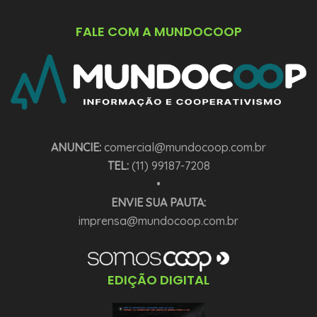
FALE COM A MUNDOCOOP
ANUNCIE:
comercial@mundocoop.com.br
TEL:
(11) 99187-7208
•
ENVIE SUA PAUTA:
imprensa@mundocoop.com.br
EDIÇÃO DIGITAL