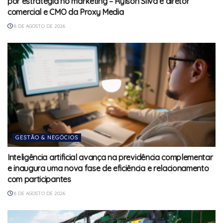
por estratégia no marketing – Rylson Silva é diretor
comercial e CMO da Proxy Media
8 DE AGOSTO DE 2026
GESTÃO & NEGÓCIOS
Inteligência artificial avança na previdência complementar
e inaugura uma nova fase de eficiência e relacionamento
com participantes
8 DE AGOSTO DE 2026