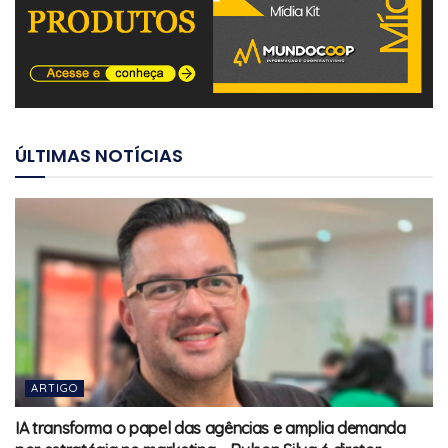
ÚLTIMAS NOTÍCIAS
ARTIGO
IA transforma o papel das agências e amplia demanda