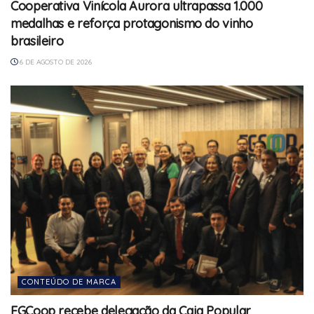
Cooperativa Vinícola Aurora ultrapassa 1.000
medalhas e reforça protagonismo do vinho
brasileiro
6 DE AGOSTO DE 2026
CONTEÚDO DE MARCA
FGCoop recebe delegação da Caja Popular