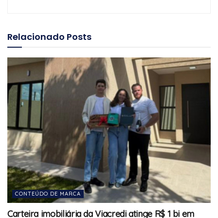
Relacionado
Posts
CONTEÚDO DE MARCA
Carteira imobiliária da Viacredi atinge R$ 1 bi em