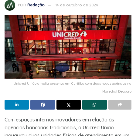
POR
Redação
14 de outubro de 2024
Unicred União amplia presença em Curitiba com duas novas agências na
Marechal Deodoro
Com espaços internos inovadores em relação às
agências bancárias tradicionais, a Unicred União
inaugurou duas unidades físicas de atendimento em um