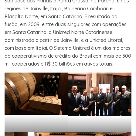
São José dos Pinhais e Ponta Grossa, no Paraná; e nas
regiões de Joinville, Itajaí, Balneário Camboriú e
Planalto Norte, em Santa Catarina. É resultado da
fusão, em 2009, entre duas singulares com operações
em Santa Catarina: a Unicred Norte Catarinense,
administrada a partir de Joinville, e a Unicred Litoral,
com base em Itajaí. O Sistema Unicred é um dos maiores
do cooperativismo de crédito do Brasil com mais de 300
mil cooperados e R$ 30 bilhões em ativos totais.
.
.