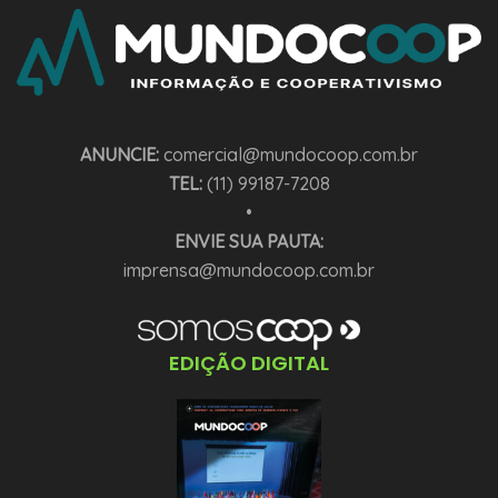
ANUNCIE:
comercial@mundocoop.com.br
TEL:
(11) 99187-7208
•
ENVIE SUA PAUTA:
imprensa@mundocoop.com.br
EDIÇÃO DIGITAL