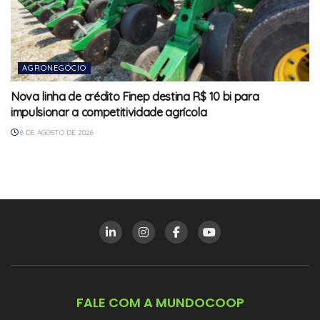
AGRONEGÓCIO
Nova linha de crédito Finep destina R$ 10 bi para
impulsionar a competitividade agrícola
8 DE AGOSTO DE 2026
FALE COM A MUNDOCOOP