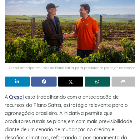
Cresol antecipa recursos do Plano Safra para produtor se planejar no campo
A
Cresol
está trabalhando com a antecipação de
recursos do Plano Safra, estratégia relevante para o
agronegócio brasileiro. A iniciativa permite que
produtores rurais se planejem com mais previsibilidade
diante de um cenário de mudanças no crédito e
desafios climáticos, reforçando o posicionamento da