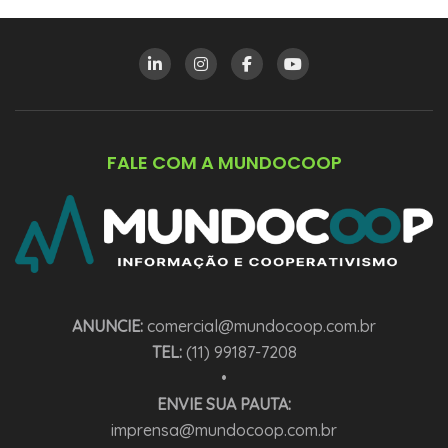
FALE COM A MUNDOCOOP
ANUNCIE:
comercial@mundocoop.com.br
TEL:
(11) 99187-7208
•
ENVIE SUA PAUTA:
imprensa@mundocoop.com.br