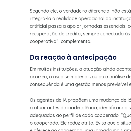
Segundo ele, o verdadeiro diferencial não es
integrá-la à realidade operacional da institui
artificial passa a apoiar jornadas essenciais,
recuperação de crédito, sempre conectada às r
cooperativa”, complementa.
Da reação à antecipação
Em muitas instituições, a atuação ainda acont
ocorreu, o risco se materializou ou a análise d
consequência é uma gestão menos previsível e
Os agentes de IA propõem uma mudança de lógi
a atuar antes da inadimplência, identificando
adequadas ao perfil de cada cooperado. “Qu
o cooperado. Ele reduz atrito. Evita que a sit
e oferece ao cooperado uma jornada mais sim