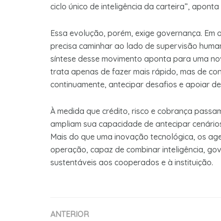
ciclo único de inteligência da carteira”, aponta
Essa evolução, porém, exige governança. Em o
precisa caminhar ao lado de supervisão humana,
síntese desse movimento aponta para uma nova
trata apenas de fazer mais rápido, mas de co
continuamente, antecipar desafios e apoiar de
À medida que crédito, risco e cobrança passa
ampliam sua capacidade de antecipar cenários, 
Mais do que uma inovação tecnológica, os ag
operação, capaz de combinar inteligência, gov
sustentáveis aos cooperados e à instituição.
ANTERIOR