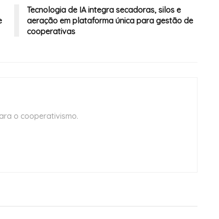
Tecnologia de IA integra secadoras, silos e
e
aeração em plataforma única para gestão de
cooperativas
ara o cooperativismo.