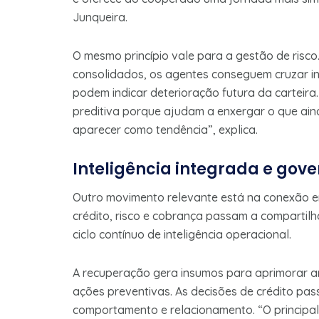
Junqueira.
O mesmo princípio vale para a gestão de risc
consolidados, os agentes conseguem cruzar in
podem indicar deterioração futura da carteira
preditiva porque ajudam a enxergar o que ain
aparecer como tendência”, explica.
Inteligência integrada e gov
Outro movimento relevante está na conexão e
crédito, risco e cobrança passam a compartilh
ciclo contínuo de inteligência operacional.
A recuperação gera insumos para aprimorar an
ações preventivas. As decisões de crédito pa
comportamento e relacionamento. “O principal