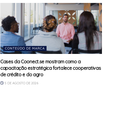
CONTEÚDO DE MARCA
Cases da Coonect.se mostram como a
capacitação estratégica fortalece cooperativas
de crédito e do agro
5 DE AGOSTO DE 2026