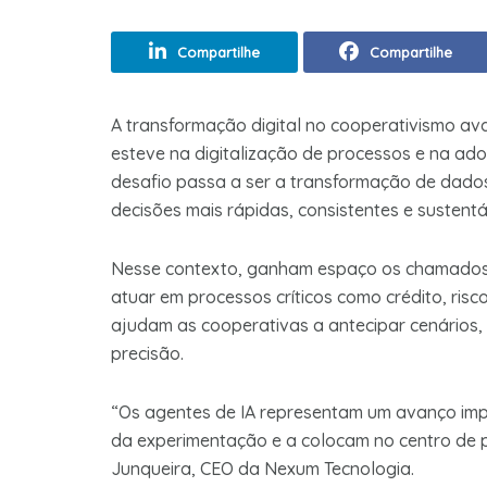
Compartilhe
Compartilhe
A transformação digital no cooperativismo av
esteve na digitalização de processos e na adoç
desafio passa a ser a transformação de dado
decisões mais rápidas, consistentes e sustentá
Nesse contexto, ganham espaço os chamados a
atuar em processos críticos como crédito, risc
ajudam as cooperativas a antecipar cenários,
precisão.
“Os agentes de IA representam um avanço impor
da experimentação e a colocam no centro de p
Junqueira, CEO da Nexum Tecnologia.