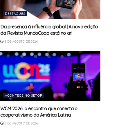
DESTAQUES
Da presença à influência global | A nova edição
da Revista MundoCoop está no ar!
5 DE AGOSTO DE 2026
ACONTECE NO SETOR
WCM 2026: o encontro que conecta o
cooperativismo da América Latina
5 DE AGOSTO DE 2026