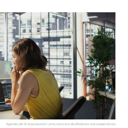
Agentes de IA impulsionam uma nova era de eficiência nas cooperativas