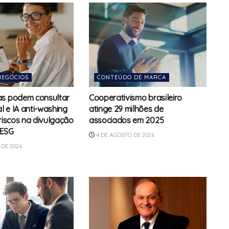
NEGÓCIOS
CONTEÚDO DE MARCA
as podem consultar
Cooperativismo brasileiro
 e IA anti-washing
atinge 29 milhões de
 riscos na divulgação
associados em 2025
 ESG
4 DE AGOSTO DE 2026
DE 2026