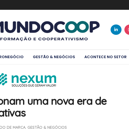
RONEGÓCIO
GESTÃO & NEGÓCIOS
ACONTECE NO SETOR
sionam uma nova era de
ativas
DO DE MARCA
,
GESTÃO & NEGÓCIOS