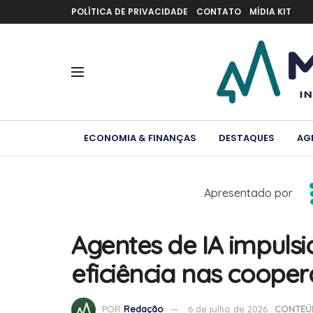
POLÍTICA DE PRIVACIDADE
CONTATO
MÍDIA KIT
ECONOMIA & FINANÇAS
DESTAQUES
AG
Apresentado por
Agentes de IA impul
eficiência nas cooper
POR
Redação
6 de julho de 2026
CONTEÚ