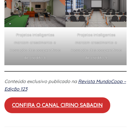
Projetos inteligentes
Projetos inteligentes
marcam crescimento e
marcam crescimento e
inovação das cooperativas
inovação das cooperativas
de crédito 8
de crédito 9
Conteúdo exclusivo publicado na
Revista MundoCoop –
Edição 123
CONFIRA O CANAL CIRINO SABADIN