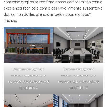
com esse propósito reafirma nosso compromisso com a
excelência técnica e com o desenvolvimento sustentável
das comunidades atendidas pelas cooperativas”,
finaliza.
Projetos inteligentes
Projetos inteligentes
marcam crescimento e
marcam crescimento e
inovação das cooperativas
inovação das cooperativas
de crédito 6
de crédito 7