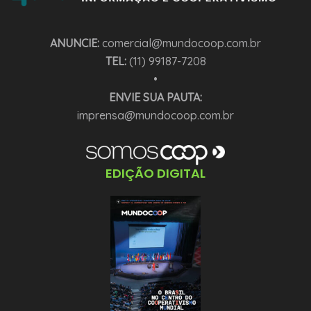
ANUNCIE:
comercial@mundocoop.com.br
TEL:
(11) 99187-7208
•
ENVIE SUA PAUTA:
imprensa@mundocoop.com.br
EDIÇÃO DIGITAL