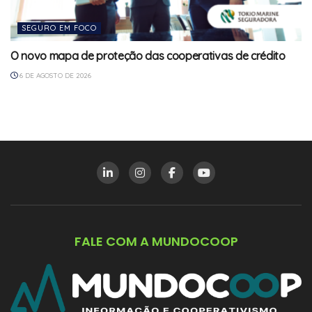
SEGURO EM FOCO
O novo mapa de proteção das cooperativas de crédito
6 DE AGOSTO DE 2026
FALE COM A MUNDOCOOP