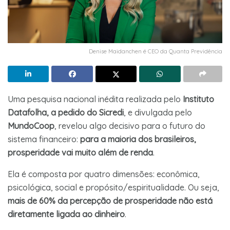
Denise Maidanchen é CEO da Quanta Previdência
Uma pesquisa nacional inédita realizada pelo
Instituto
Datafolha, a pedido do Sicredi
, e divulgada pelo
MundoCoop
, revelou algo decisivo para o futuro do
sistema financeiro:
para a maioria dos brasileiros,
prosperidade vai muito além de renda
.
Ela é composta por quatro dimensões: econômica,
psicológica, social e propósito/espiritualidade. Ou seja,
mais de 60% da percepção de prosperidade não está
diretamente ligada ao dinheiro
.