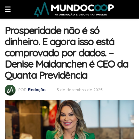
Prosperidade não é só
dinheiro. E agora isso está
comprovado por dados. –
Denise Maidanchen é CEO da
Quanta Previdência
POR
Redação
5 de dezembro de 2025