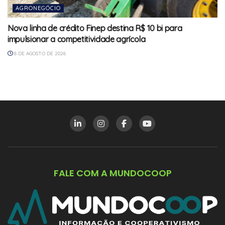
AGRONEGÓCIO
Nova linha de crédito Finep destina R$ 10 bi para
impulsionar a competitividade agrícola
8 DE AGOSTO DE 2026
FALE COM A MUNDOCOOP