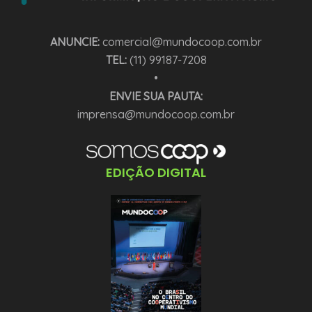
ANUNCIE:
comercial@mundocoop.com.br
TEL:
(11) 99187-7208
•
ENVIE SUA PAUTA:
imprensa@mundocoop.com.br
EDIÇÃO DIGITAL