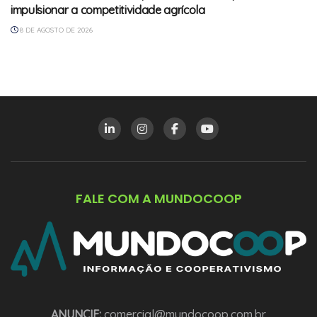
impulsionar a competitividade agrícola
8 DE AGOSTO DE 2026
FALE COM A MUNDOCOOP
ANUNCIE:
comercial@mundocoop.com.br