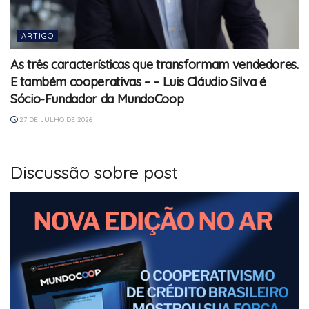
ARTIGO
As três características que transformam vendedores.
E também cooperativas – – Luis Cláudio Silva é
Sócio-Fundador da MundoCoop
27 DE JULHO DE 2026
Discussão sobre post