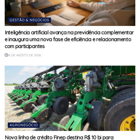
GESTÃO & NEGÓCIOS
Inteligência artificial avança na previdência complementar
e inaugura uma nova fase de eficiência e relacionamento
com participantes
8 DE AGOSTO DE 2026
AGRONEGÓCIO
Nova linha de crédito Finep destina R$ 10 bi para