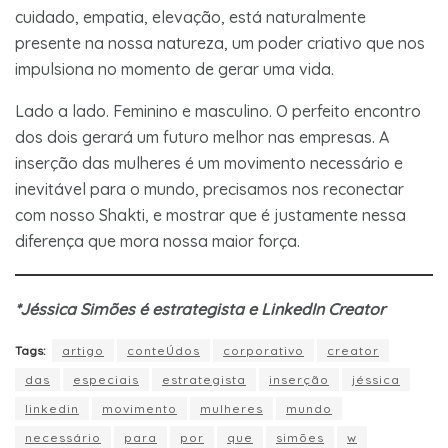
cuidado, empatia, elevação, está naturalmente
presente na nossa natureza, um poder criativo que nos
impulsiona no momento de gerar uma vida.
Lado a lado. Feminino e masculino. O perfeito encontro
dos dois gerará um futuro melhor nas empresas. A
inserção das mulheres é um movimento necessário e
inevitável para o mundo, precisamos nos reconectar
com nosso Shakti, e mostrar que é justamente nessa
diferença que mora nossa maior força.
*Jéssica Simões é estrategista e LinkedIn Creator
Tags:
artigo
conteÚdos
corporativo
creator
das
especiais
estrategista
inserção
jéssica
linkedin
movimento
mulheres
mundo
necessário
para
por
que
simões
w