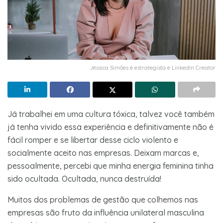
Jéssica Simões é estrategista e LinkedIn Creator
Já trabalhei em uma cultura tóxica, talvez você também
já tenha vivido essa experiência e definitivamente não é
fácil romper e se libertar desse ciclo violento e
socialmente aceito nas empresas. Deixam marcas e,
pessoalmente, percebi que minha energia feminina tinha
sido ocultada. Ocultada, nunca destruída!
Muitos dos problemas de gestão que colhemos nas
empresas são fruto da influência unilateral masculina