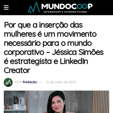
Por que a inserção das
mulheres é um movimento
necessário para o mundo
corporativo – Jéssica Simões
é estrategista e LinkedIn
Creator
POR
Redação
12 de maio de 2023