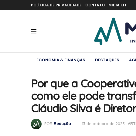
POLÍTICA DE PRIVACIDADE
CONTATO
MÍDIA KIT
ECONOMIA & FINANÇAS
DESTAQUES
AG
Por que a Cooperativ
como ele pode transf
Cláudio Silva é Dire
POR
Redação
13 de outubro de 2025
ART