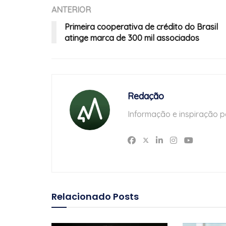
ANTERIOR
Primeira cooperativa de crédito do Brasil
atinge marca de 300 mil associados
Redação
Informação e inspiração p
Relacionado
Posts