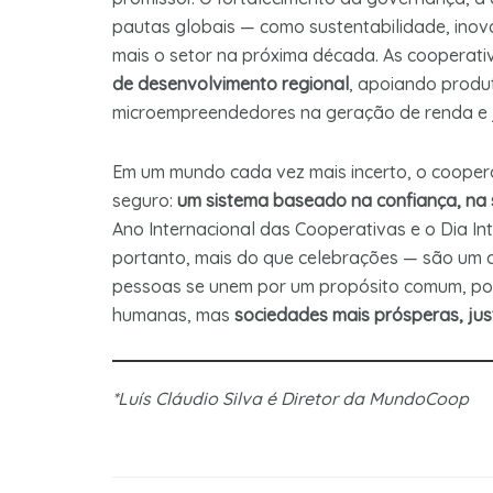
pautas globais — como sustentabilidade, ino
mais o setor na próxima década. As cooperat
de desenvolvimento regional
, apoiando produt
microempreendedores na geração de renda e j
Em um mundo cada vez mais incerto, o coopera
seguro:
um sistema baseado na confiança, na 
Ano Internacional das Cooperativas e o Dia In
portanto, mais do que celebrações — são um
pessoas se unem por um propósito comum, pode
humanas, mas
sociedades mais prósperas, jus
*Luís Cláudio Silva é Diretor da MundoCoop