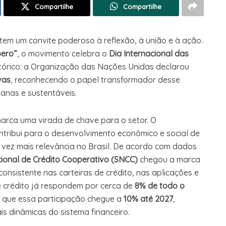
Compartilhe
Compartilhe
tem um convite poderoso à reflexão, à união e à ação.
ero”
, o movimento celebra o
Dia Internacional das
órico: a Organização das Nações Unidas declarou
vas
, reconhecendo o papel transformador desse
nas e sustentáveis.
arca uma virada de chave para o setor. O
ntribui para o desenvolvimento econômico e social de
ez mais relevância no Brasil. De acordo com dados
ional de Crédito Cooperativo (SNCC)
chegou a marca
consistente nas carteiras de crédito, nas aplicações e
 crédito já respondem por cerca de
8% de todo o
 é que essa participação chegue a
10% até 2027
,
s dinâmicas do sistema financeiro.