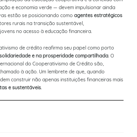
vação e economia verde — devem impulsionar ainda
ivas estão se posicionando como
agentes estratégicos
ores rurais na transição sustentável,
ovens no acesso à educação financeira.
tivismo de crédito reafirma seu papel como porto
solidariedade e na prosperidade compartilhada
. O
ternacional do Cooperativismo de Crédito são,
 chamado à ação. Um lembrete de que, quando
m construir não apenas instituições financeiras mais
tas e sustentáveis
.