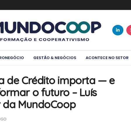
RONEGÓCIO
GESTÃO & NEGÓCIOS
ACONTECE NO SETOR
a de Crédito importa — e
ormar o futuro – Luís
tor da MundoCoop
IGO