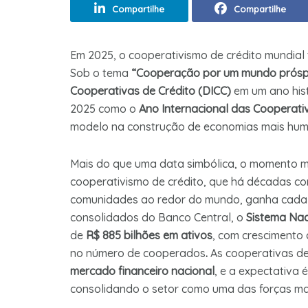
Compartilhe
Compartilhe
Em 2025, o cooperativismo de crédito mundial 
Sob o tema
“Cooperação por um mundo prósp
Cooperativas de Crédito (DICC)
em um ano hist
2025 como o
Ano Internacional das Cooperati
modelo na construção de economias mais huma
Mais do que uma data simbólica, o momento m
cooperativismo de crédito, que há décadas co
comunidades ao redor do mundo, ganha cada v
consolidados do Banco Central, o
Sistema Nac
de
R$ 885 bilhões em ativos
, com crescimento 
no número de cooperados
.
As cooperativas de
mercado financeiro nacional
, e a expectativa
consolidando o setor como uma das forças mai