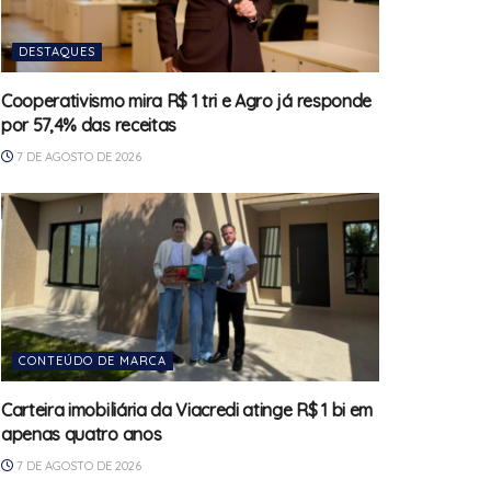
DESTAQUES
Cooperativismo mira R$ 1 tri e Agro já responde
por 57,4% das receitas
7 DE AGOSTO DE 2026
CONTEÚDO DE MARCA
Carteira imobiliária da Viacredi atinge R$ 1 bi em
apenas quatro anos
7 DE AGOSTO DE 2026