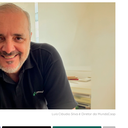
Luís Cláudio Silva é Diretor da MundoCoop