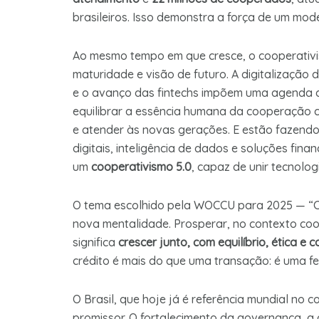
brasileiros. Isso demonstra a força de um mod
Ao mesmo tempo em que cresce, o cooperativi
maturidade e visão de futuro. A digitalização 
e o avanço das fintechs impõem uma agenda d
equilibrar a essência humana da cooperação c
e atender às novas gerações. E estão fazendo 
digitais, inteligência de dados e soluções fin
um
cooperativismo 5.0
, capaz de unir tecnolog
O tema escolhido pela WOCCU para 2025 — “C
nova mentalidade. Prosperar, no contexto coo
significa
crescer junto, com equilíbrio, ética
crédito é mais do que uma transação: é uma f
O Brasil, que hoje já é referência mundial no c
promissor. O fortalecimento da governança, 