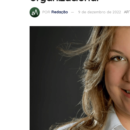
POR
Redação
9 de dezembro de 2022
AR