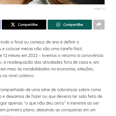
img 5 6
Compartilhe
Compartilhe
do o final ou começo de ano é definir o
 e colocar metas não são uma tarefa fácil,
e 12 meses em 2022 – tivemos o retorno à convivência
o, a readequação das atividades fora de casa e, em
 em meio às instabilidades na economia, eleições,
no nível coletivo.
acompanhado de uma série de cobranças sobre como
 e deixamos de fazer ou que deveria ter sido feito de
gar apenas “o que não deu certo” é inerente ao ser
em primeiro plano, deixando as conquistas em um