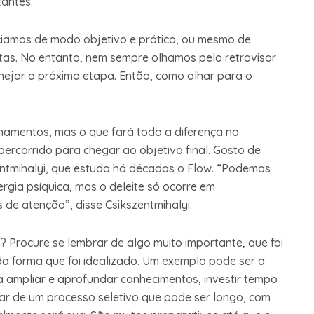
antes.
ciamos de modo objetivo e prático, ou mesmo de
etas. No entanto, nem sempre olhamos pelo retrovisor
nejar a próxima etapa. Então, como olhar para o
namentos, mas o que fará toda a diferença no
ercorrido para chegar ao objetivo final. Gosto de
zentmihalyi, que estuda há décadas o Flow. “Podemos
rgia psíquica, mas o deleite só ocorre em
 de atenção”, disse Csikszentmihalyi.
 Procure se lembrar de algo muito importante, que foi
a forma que foi idealizado. Um exemplo pode ser a
 ampliar e aprofundar conhecimentos, investir tempo
par de um processo seletivo que pode ser longo, com