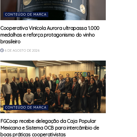
CONTEÚDO DE MARCA
Cooperativa Vinícola Aurora ultrapassa 1.000
medalhas e reforça protagonismo do vinho
brasileiro
6 DE AGOSTO DE 2026
CONTEÚDO DE MARCA
FGCoop recebe delegação da Caja Popular
Mexicana e Sistema OCB para intercâmbio de
boas práticas cooperativistas