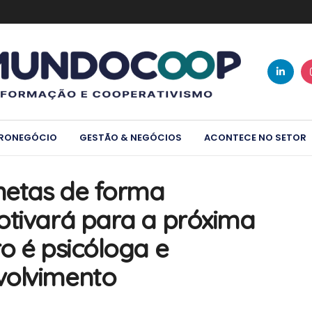
RONEGÓCIO
GESTÃO & NEGÓCIOS
ACONTECE NO SETOR
 metas de forma
otivará para a próxima
o é psicóloga e
volvimento