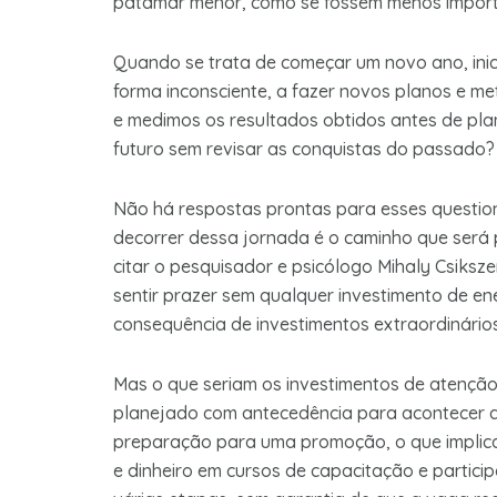
patamar menor, como se fossem menos import
Quando se trata de começar um novo ano, ini
forma inconsciente, a fazer novos planos e m
e medimos os resultados obtidos antes de pla
futuro sem revisar as conquistas do passado?
Não há respostas prontas para esses questio
decorrer dessa jornada é o caminho que será p
citar o pesquisador e psicólogo Mihaly Csiks
sentir prazer sem qualquer investimento de ene
consequência de investimentos extraordinários
Mas o que seriam os investimentos de atenção?
planejado com antecedência para acontecer d
preparação para uma promoção, o que implica
e dinheiro em cursos de capacitação e partici