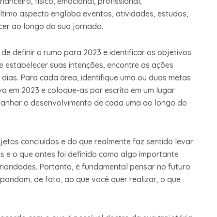
anceiro, físico, emocional, profissional,
último aspecto engloba eventos, atividades, estudos,
cer ao longo da sua jornada.
de definir o rumo para 2023 e identificar os objetivos
e estabelecer suas intenções, encontre as ações
1 dias. Para cada área, identifique uma ou duas metas
va em 2023 e coloque-as por escrito em um lugar
mpanhar o desenvolvimento de cada uma ao longo do
ojetos concluídos e do que realmente faz sentido levar
is e o que antes foi definido como algo importante
rioridades. Portanto, é fundamental pensar no futuro
pondam, de fato, ao que você quer realizar, o que