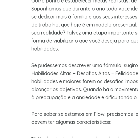
Outro ponto é estabelecer metas realistas, de
Suponhamos que durante o ano todo você ident
se dedicar mais à família e aos seus interess
de trabalho, que hoje é em modelo presencial
sua realidade? Talvez uma etapa importante s
forma de viabilizar o que você deseja para q
habilidades.
Se pudéssemos descrever uma fórmula, sugiro 
Habilidades Altas + Desafios Altos = Felicidade
habilidades e maiores forem os desafios impost
alcançar os objetivos. Quando há o movimento
à preocupação e à ansiedade e dificultando o 
Para saber se estamos em Flow, precisamos l
devem ter algumas características: