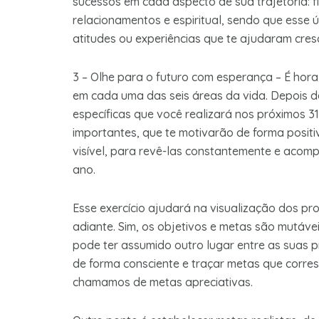
sucessos em cada aspecto de sua trajetória: fin
relacionamentos e espiritual, sendo que esse 
atitudes ou experiências que te ajudaram cres
3 – Olhe para o futuro com esperança – É hora 
em cada uma das seis áreas da vida. Depois d
específicas que você realizará nos próximos 3
importantes, que te motivarão de forma positi
visível, para revê-las constantemente e aco
ano.
Esse exercício ajudará na visualização dos pr
adiante. Sim, os objetivos e metas são mutáve
pode ter assumido outro lugar entre as suas p
de forma consciente e traçar metas que corres
chamamos de metas apreciativas.