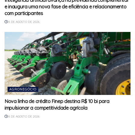
Inteligência artificial avança na previdência complementar
e inaugura uma nova fase de eficiência e relacionamento
com participantes
8 DE AGOSTO DE 2026
AGRONEGÓCIO
Nova linha de crédito Finep destina R$ 10 bi para
impulsionar a competitividade agrícola
8 DE AGOSTO DE 2026