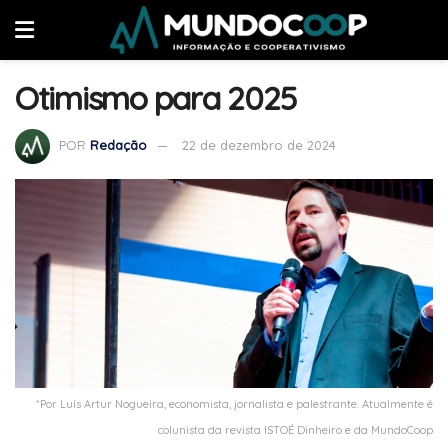
Otimismo para 2025
POR
Redação
22 de dezembro de 2024
*Por Luís Artur Nogueira, economista, jornalista e palestrante. Atualmente é
colunista da revista ISTOÉ Dinheiro e da MundoCoop