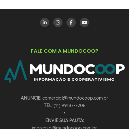
FALE COM A MUNDOCOOP
ANUNCIE:
comercial@mundocoop.com.br
TEL:
(11) 99187-7208
•
ENVIE SUA PAUTA:
imprensa@mundocoop.com.br