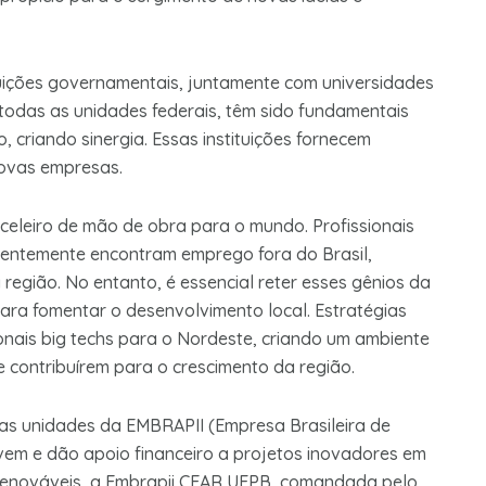
uições governamentais, juntamente com universidades
odas as unidades federais, têm sido fundamentais
 criando sinergia. Essas instituições fornecem
novas empresas.
eleiro de mão de obra para o mundo. Profissionais
uentemente encontram emprego fora do Brasil,
região. No entanto, é essencial reter esses gênios da
ara fomentar o desenvolvimento local. Estratégias
ionais big techs para o Nordeste, criando um ambiente
 contribuírem para o crescimento da região.
as unidades da EMBRAPII (Empresa Brasileira de
lvem e dão apoio financeiro a projetos inovadores em
renováveis, a Embrapii CEAR UFPB, comandada pelo