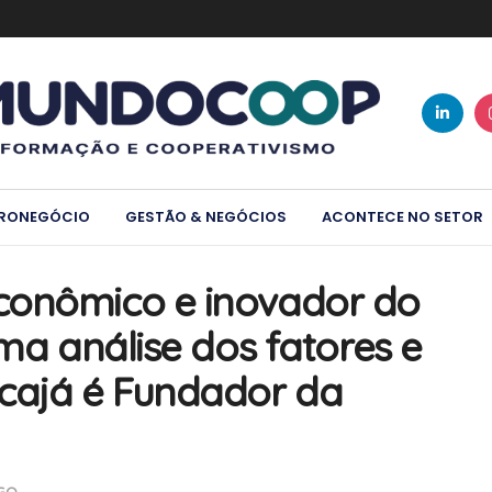
RONEGÓCIO
GESTÃO & NEGÓCIOS
ACONTECE NO SETOR
conômico e inovador do
uma análise dos fatores e
cajá é Fundador da