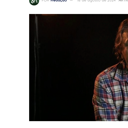
POR
Redação
18 de agosto de 2024
ARTI