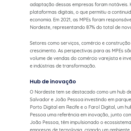
adaptação dessas empresas foram notáveis. Ho
plataformas digitais, o que permitiu a contin
economia. Em 2021, as MPEs foram responsávei
Nordeste, representando 87% do total de novo
Setores como serviços, comércio e construção 
crescimento. As perspectivas para as MPEs sã
volume de vendas do comércio varejista e inv
e indústrias de transformação.
Hub de inovação
O Nordeste tem se destacado como um hub de 
Salvador e João Pessoa investindo em parques
Porto Digital em Recife e o Farol Digital, um 
Pessoa uma referência em inovação, junto co
João Pessoa, têm impulsionado o ecossistema 
empresas de tecnologia, criando um ambiente 