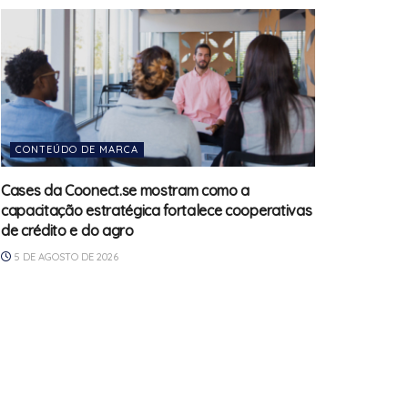
CONTEÚDO DE MARCA
Cases da Coonect.se mostram como a
capacitação estratégica fortalece cooperativas
de crédito e do agro
5 DE AGOSTO DE 2026