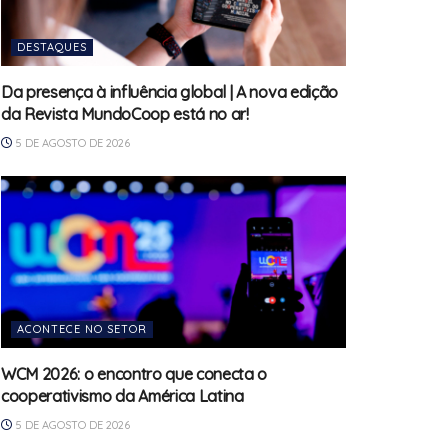
DESTAQUES
Da presença à influência global | A nova edição
da Revista MundoCoop está no ar!
5 DE AGOSTO DE 2026
ACONTECE NO SETOR
WCM 2026: o encontro que conecta o
cooperativismo da América Latina
5 DE AGOSTO DE 2026