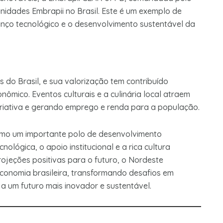
nidades Embrapii no Brasil. Este é um exemplo de
nço tecnológico e o desenvolvimento sustentável da
 do Brasil, e sua valorização tem contribuído
ômico. Eventos culturais e a culinária local atraem
riativa e gerando emprego e renda para a população.
como um importante polo de desenvolvimento
ológica, o apoio institucional e a rica cultura
rojeções positivas para o futuro, o Nordeste
conomia brasileira, transformando desafios em
 a um futuro mais inovador e sustentável.