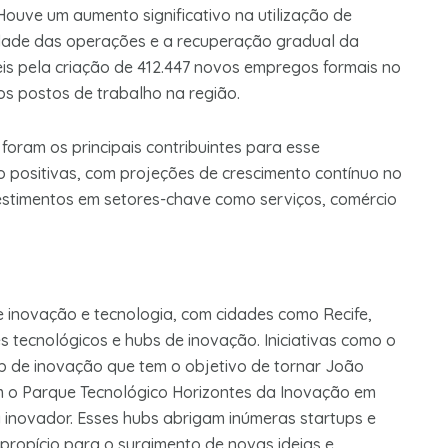
uve um aumento significativo na utilização de
uidade das operações e a recuperação gradual da
s pela criação de 412.447 novos empregos formais no
s postos de trabalho na região.
foram os principais contribuintes para esse
o positivas, com projeções de crescimento contínuo no
estimentos em setores-chave como serviços, comércio
inovação e tecnologia, com cidades como Recife,
 tecnológicos e hubs de inovação. Iniciativas como o
hub de inovação que tem o objetivo de tornar João
m o Parque Tecnológico Horizontes da Inovação em
inovador. Esses hubs abrigam inúmeras startups e
propício para o surgimento de novas ideias e