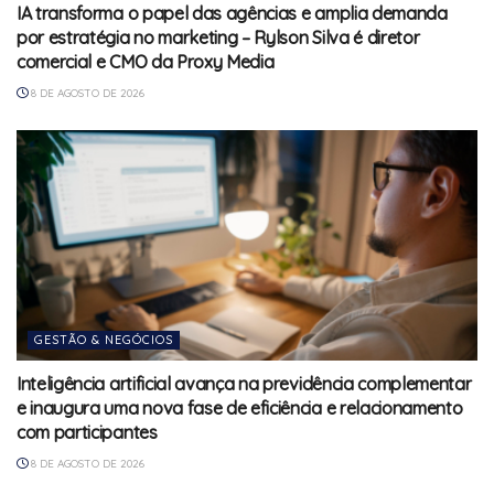
IA transforma o papel das agências e amplia demanda
por estratégia no marketing – Rylson Silva é diretor
comercial e CMO da Proxy Media
8 DE AGOSTO DE 2026
GESTÃO & NEGÓCIOS
Inteligência artificial avança na previdência complementar
e inaugura uma nova fase de eficiência e relacionamento
com participantes
8 DE AGOSTO DE 2026