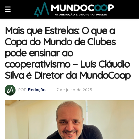
Mais que Estrelas: O que a
Copa do Mundo de Clubes
pode ensinar ao
cooperativismo – Luís Cláudio
Silva é Diretor da MundoCoop
POR
Redação
7 de julho de 2025