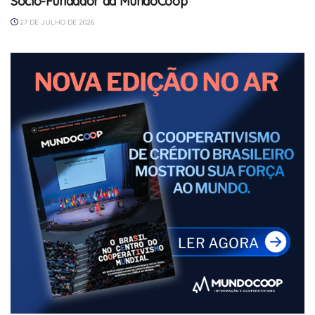
Sócio-Fundador da MundoCoop
27 DE JULHO DE 2026