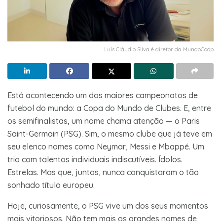
Luís Cláudio Silva é diretor da MundoCoop
Está acontecendo um dos maiores campeonatos de
futebol do mundo: a Copa do Mundo de Clubes. E, entre
os semifinalistas, um nome chama atenção — o Paris
Saint-Germain (PSG). Sim, o mesmo clube que já teve em
seu elenco nomes como Neymar, Messi e Mbappé. Um
trio com talentos individuais indiscutíveis. Ídolos.
Estrelas. Mas que, juntos, nunca conquistaram o tão
sonhado título europeu.
Hoje, curiosamente, o PSG vive um dos seus momentos
mais vitoriosos. Não tem mais os grandes nomes de