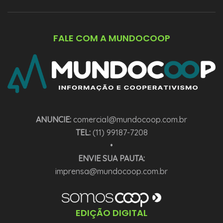
FALE COM A MUNDOCOOP
ANUNCIE:
comercial@mundocoop.com.br
TEL:
(11) 99187-7208
•
ENVIE SUA PAUTA:
imprensa@mundocoop.com.br
EDIÇÃO DIGITAL