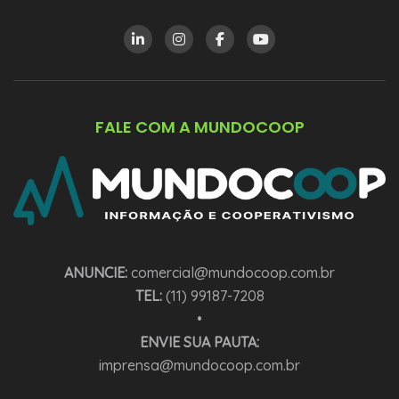
FALE COM A MUNDOCOOP
ANUNCIE:
comercial@mundocoop.com.br
TEL:
(11) 99187-7208
•
ENVIE SUA PAUTA:
imprensa@mundocoop.com.br