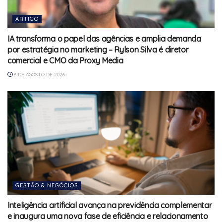
ARTIGO
IA transforma o papel das agências e amplia demanda
por estratégia no marketing – Rylson Silva é diretor
comercial e CMO da Proxy Media
8 DE AGOSTO DE 2026
GESTÃO & NEGÓCIOS
Inteligência artificial avança na previdência complementar
e inaugura uma nova fase de eficiência e relacionamento