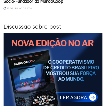
Sócio-Fundador da MundoCoop
27 DE JULHO DE 2026
Discussão sobre post