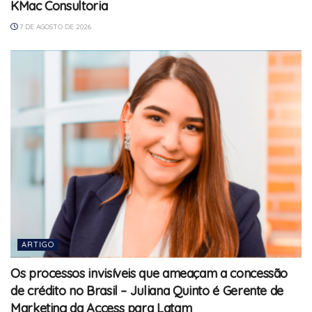
KMac Consultoria
7 DE AGOSTO DE 2026
ARTIGO
Os processos invisíveis que ameaçam a concessão
de crédito no Brasil – Juliana Quinto é Gerente de
Marketing da Access para Latam