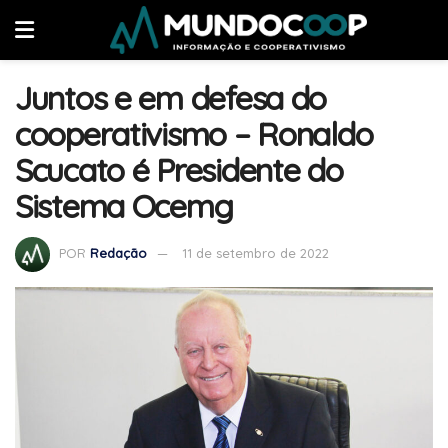
Juntos e em defesa do
cooperativismo – Ronaldo
Scucato é Presidente do
Sistema Ocemg
POR
Redação
11 de setembro de 2022