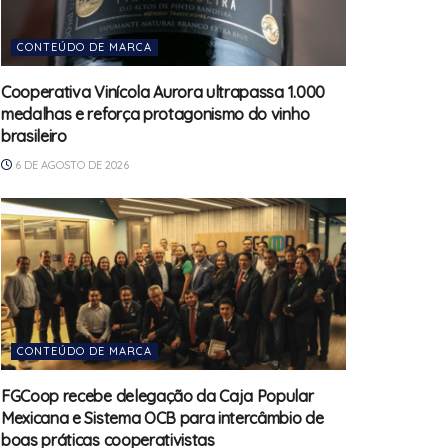
CONTEÚDO DE MARCA
Cooperativa Vinícola Aurora ultrapassa 1.000
medalhas e reforça protagonismo do vinho
brasileiro
6 DE AGOSTO DE 2026
CONTEÚDO DE MARCA
FGCoop recebe delegação da Caja Popular
Mexicana e Sistema OCB para intercâmbio de
boas práticas cooperativistas