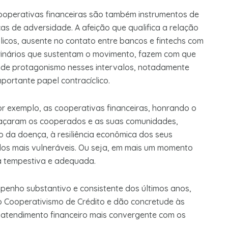
operativas financeiras são também instrumentos de
s de adversidade. A afeição que qua­lifica a relação
blicos, ausente no contato entre bancos e fintechs com
utrinários que sustentam o movimento, fazem com que
de protagonismo nesses intervalos, notada­mente
m­portante papel contracíclico.
or exemplo, as cooperativas financeiras, honrando o
braçaram os cooperados e as suas comunidades,
 da doença, à resiliência econômica dos seus
os mais vulne­ráveis. Ou seja, em mais um momento
ta tempestiva e adequada.
mpenho substantivo e consistente dos últimos anos,
do Cooperativismo de Crédito e dão concretude às
atendimento financeiro mais convergente com os