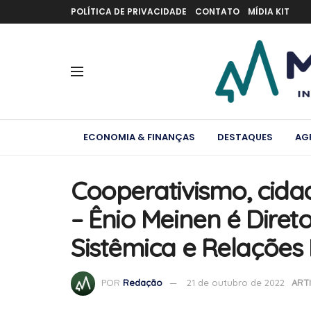
POLÍTICA DE PRIVACIDADE
CONTATO
MÍDIA KIT
ECONOMIA & FINANÇAS
DESTAQUES
AG
Cooperativismo, cidad
– Ênio Meinen é Dire
Sistêmica e Relações 
POR
Redação
21 de outubro de 2022
ART