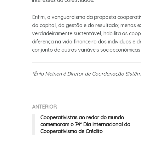
interesses da coletividade.
Enfim, o vanguardismo da proposta cooperati
do capital, da gestão e do resultado; menos ext
verdadeiramente sustentável, habilita as coop
diferença na vida financeira dos indivíduos e 
conjunto de outras variáveis socioeconômicas 
*Ênio Meinen é Diretor de Coordenação Sistêmi
ANTERIOR
Cooperativistas ao redor do mundo
comemoram o 74º Dia Internacional do
Cooperativismo de Crédito