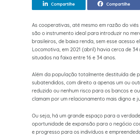
Compartilhe
Compartilhe
As cooperativas, até mesmo em razão do viés so
são o instrumen­to ideal para introduzir no me
brasileiros, de baixa renda, sem esse acesso e
Locomotiva, em 2021 (abril) havia cerca de 3
situados na faixa entre 16 e 34 anos.
Além da população totalmente destituída de pr
subatendidos, com direito a apenas um ou outr
reduzido ou nenhum risco para os bancos e out
clamam por um relacionamento mais digno e jus
Ou seja, há um grande espaço para a verdadeira
oportunidade de expan­são para o negócio coop
e progresso para os indivíduos e empreended