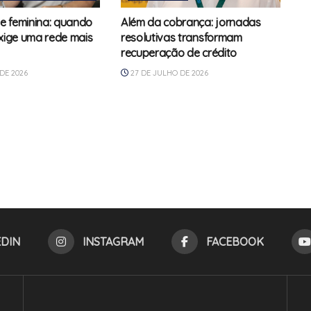
e feminina: quando
Além da cobrança: jornadas
exige uma rede mais
resolutivas transformam
recuperação de crédito
DE 2026
27 DE JULHO DE 2026
EDIN
INSTAGRAM
FACEBOOK