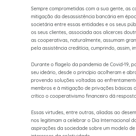
Sempre comprometidas com a sua gente, as co
mitigação da desassistência bancária em época
societária entre essas entidades e os seus pú
os seus clientes, associada aos alicerces do
as cooperativas, naturalmente, assumam gran
pela assistência creditícia, cumprindo, assim, i
Durante o flagelo da pandemia de Covid-19, p
seu ideário, desde o princípio acolheram e a
provendo soluções voltadas ao enfrentamento
membros e à mitigação de privações básicas d
crítico o cooperativismo financeiro dá respos
Essas virtudes, entre outras, aliadas ao dese
nos legitimam a celebrar o Dia Internacional 
aspirações da sociedade sobre um modelo de 