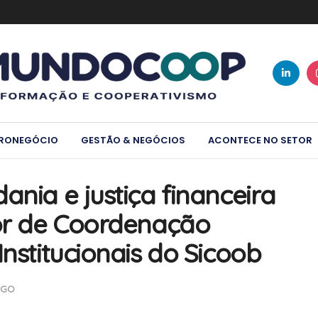
RONEGÓCIO
GESTÃO & NEGÓCIOS
ACONTECE NO SETOR
ania e justiça financeira
tor de Coordenação
Institucionais do Sicoob
IGO