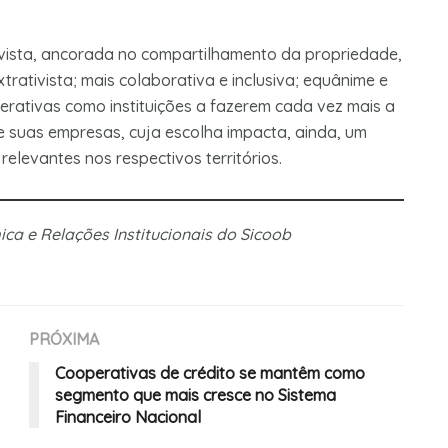
vista, ancorada no compartilhamento da propriedade,
rativista; mais colaborati­va e inclusiva; equânime e
erativas como instituições a fazerem cada vez mais a
de suas empresas, cuja escolha impacta, ainda, um
relevantes nos respectivos territórios.
ca e Relações Institucionais do Sicoob
PRÓXIMA
Cooperativas de crédito se mantêm como
segmento que mais cresce no Sistema
Financeiro Nacional