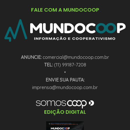
FALE COM A MUNDOCOOP
ANUNCIE:
comercial@mundocoop.com.br
TEL:
(11) 99187-7208
•
ENVIE SUA PAUTA:
imprensa@mundocoop.com.br
EDIÇÃO DIGITAL