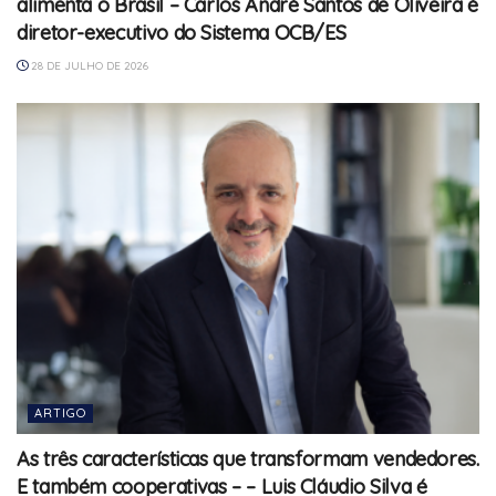
alimenta o Brasil – Carlos André Santos de Oliveira é
diretor-executivo do Sistema OCB/ES
28 DE JULHO DE 2026
ARTIGO
As três características que transformam vendedores.
E também cooperativas – – Luis Cláudio Silva é