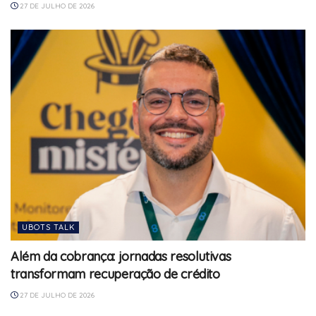
27 DE JULHO DE 2026
UBOTS TALK
Além da cobrança: jornadas resolutivas
transformam recuperação de crédito
27 DE JULHO DE 2026