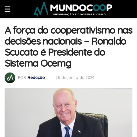
A força do cooperativismo nas
decisões nacionais – Ronaldo
Scucato é Presidente do
Sistema Ocemg
POR
Redação
28 de junho de 2024