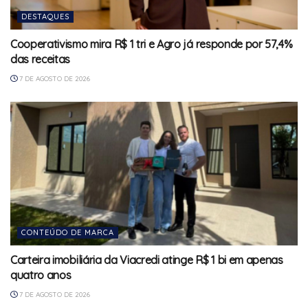
DESTAQUES
Cooperativismo mira R$ 1 tri e Agro já responde por 57,4%
das receitas
7 DE AGOSTO DE 2026
CONTEÚDO DE MARCA
Carteira imobiliária da Viacredi atinge R$ 1 bi em apenas
quatro anos
7 DE AGOSTO DE 2026