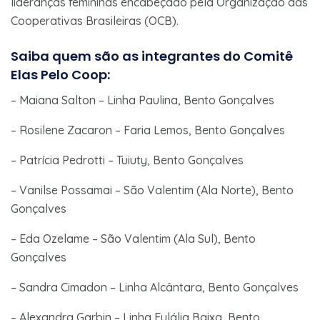
lideranças femininas encabeçado pela Organização das
Cooperativas Brasileiras (OCB).
Saiba quem são as integrantes do Comitê
Elas Pelo Coop:
– Maiana Salton – Linha Paulina, Bento Gonçalves
– Rosilene Zacaron – Faria Lemos, Bento Gonçalves
– Patrícia Pedrotti – Tuiuty, Bento Gonçalves
– Vanilse Possamai – São Valentim (Ala Norte), Bento
Gonçalves
– Eda Ozelame – São Valentim (Ala Sul), Bento
Gonçalves
– Sandra Cimadon – Linha Alcântara, Bento Gonçalves
– Alexandra Garbin – Linha Eulália Baixa, Bento