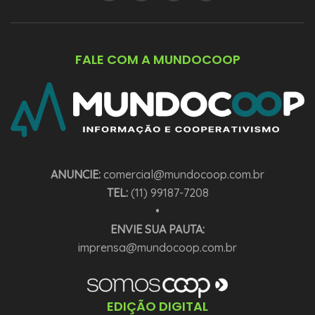
FALE COM A MUNDOCOOP
ANUNCIE:
comercial@mundocoop.com.br
TEL:
(11) 99187-7208
•
ENVIE SUA PAUTA:
imprensa@mundocoop.com.br
EDIÇÃO DIGITAL