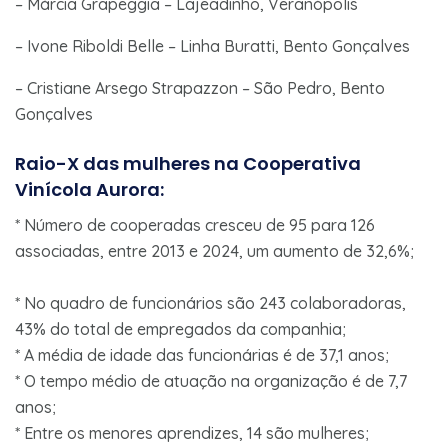
– Márcia Grapeggia – Lajeadinho, Veranópolis
– Ivone Riboldi Belle – Linha Buratti, Bento Gonçalves
– Cristiane Arsego Strapazzon – São Pedro, Bento
Gonçalves
Raio-X das mulheres na Cooperativa
Vinícola Aurora:
* Número de cooperadas cresceu de 95 para 126
associadas, entre 2013 e 2024, um aumento de 32,6%;
* No quadro de funcionários são 243 colaboradoras,
43% do total de empregados da companhia;
* A média de idade das funcionárias é de 37,1 anos;
* O tempo médio de atuação na organização é de 7,7
anos;
* Entre os menores aprendizes, 14 são mulheres;