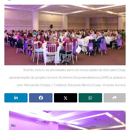
Evento incluiu as atividades para as novas ações do Elas pelo Coop,
apresentação do projeto Aurora Mulheres Empreendedoras (AME) e palestra
com Marianita Ortaça / Créditos: Eduardo Benini/Coop. Vinícola Aurora