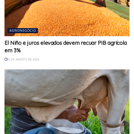
AGRONEGÓCIO
El Niño e juros elevados devem recuar PIB agrícola
em 3%
6 DE AGOSTO DE 2026