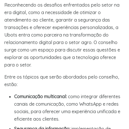
Reconhecendo os desafios enfrentados pelo setor na
era digital, como a necessidade de otimizar o
atendimento ao cliente, garantir a segurança das
transações e oferecer experiências personalizadas, a
Ubots entra como parceira na transformação do
relacionamento digital para o setor agro. O conselho
surge como um espaço para discutir essas questões e
explorar as oportunidades que a tecnologia oferece
para o setor.
Entre os tópicos que serão abordados pelo conselho,
estão:
Comunicação multicanal:
como integrar diferentes
canais de comunicação, como WhatsApp e redes
sociais, para oferecer uma experiência unificada e
eficiente aos clientes.
Segurança da informação:
implementação de