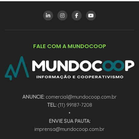
FALE COM A MUNDOCOOP
ANUNCIE:
comercial@mundocoop.com.br
TEL:
(11) 99187-7208
•
ENVIE SUA PAUTA:
imprensa@mundocoop.com.br