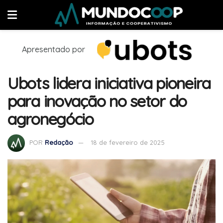
Apresentado por
Ubots lidera iniciativa pioneira
para inovação no setor do
agronegócio
POR
Redação
18 de fevereiro de 2025