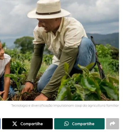
Tecnologia e diversificação impulsionam coop da agricultura familiar
Compartilhe
Compartilhe