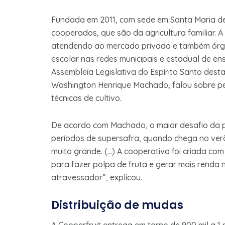
Fundada em 2011, com sede em Santa Maria de
cooperados, que são da agricultura familiar. 
atendendo ao mercado privado e também órgã
escolar nas redes municipais e estadual de e
Assembleia Legislativa do Espírito Santo desta 
Washington Henrique Machado, falou sobre pec
técnicas de cultivo.
De acordo com Machado, o maior desafio da 
períodos de supersafra, quando chega no ver
muito grande. (…) A cooperativa foi criada com
para fazer polpa de fruta e gerar mais renda
atravessador”, explicou.
Distribuição de mudas