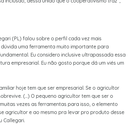
a inclusão, dessa união que o cooperativismo traz”,
ari (PL) falou sobre o perfil cada vez mais
m dúvida uma ferramenta muito importante para
 fundamental. Eu considero inclusive ultrapassada essa
cultura empresarial. Eu não gosto porque dá um viés um
iliar hoje tem que ser empresarial. Se o agricultor
o sobrevive. (…) O pequeno agricultor tem que ser o
 muitas vezes as ferramentas para isso, o elemento
se agricultor e ao mesmo pra levar pro produto desse
 Callegari.