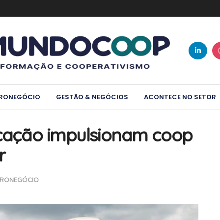
RONEGÓCIO
GESTÃO & NEGÓCIOS
ACONTECE NO SETOR
ficação impulsionam coop
r
RONEGÓCIO