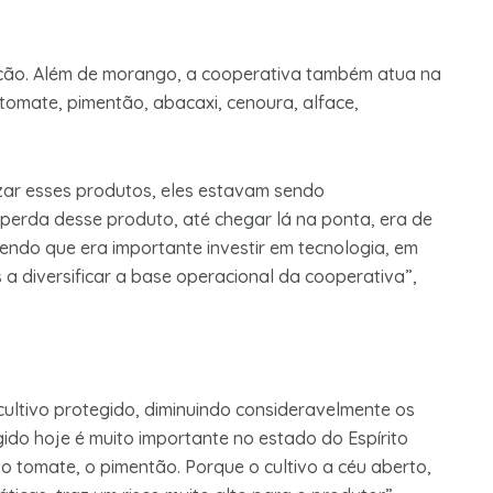
ção. Além de morango, a cooperativa também atua na
tomate, pimentão, abacaxi, cenoura, alface,
izar esses produtos, eles estavam sendo
 perda desse produto, até chegar lá na ponta, era de
endo que era importante investir em tecnologia, em
diversificar a base operacional da cooperativa”,
cultivo protegido, diminuindo consideravelmente os
egido hoje é muito importante no estado do Espírito
o tomate, o pimentão. Porque o cultivo a céu aberto,