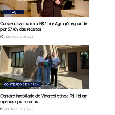
DESTAQUES
Cooperativismo mira R$ 1 tri e Agro já responde
por 57,4% das receitas
7 DE AGOSTO DE 2026
CONTEÚDO DE MARCA
Carteira imobiliária da Viacredi atinge R$ 1 bi em
apenas quatro anos
7 DE AGOSTO DE 2026