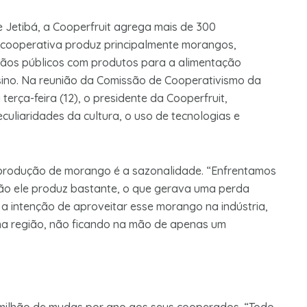
 Jetibá, a Cooperfruit agrega mais de 300
A cooperativa produz principalmente morangos,
os públicos com produtos para a alimentação
nsino. Na reunião da Comissão de Cooperativismo da
terça-feira (12), o presidente da Cooperfruit,
uliaridades da cultura, o uso de tecnologias e
produção de morango é a sazonalidade. “Enfrentamos
ão ele produz bastante, o que gerava uma perda
 a intenção de aproveitar esse morango na indústria,
 na região, não ficando na mão de apenas um