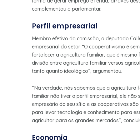
forma de gerar emprego e renda, através dess
complementou o parlamentar.
Perfil empresarial
Membro efetivo da comissão, o deputado Calleg
empresarial do setor. “O cooperativismo é se
fortalecer a agricultura familiar, que é mesmo
divisão entre agricultura familiar versus agri
tanto quanto ideológico”, argumentou.
“Na verdade, nós sabemos que a agricultura fam
familiar não tiver o perfil empresarial, ele nã
empresário do seu sítio e as cooperativas são
para levar tecnologia e conhecimento para es
agricultor para os grandes mercados”, concluiu
Economia