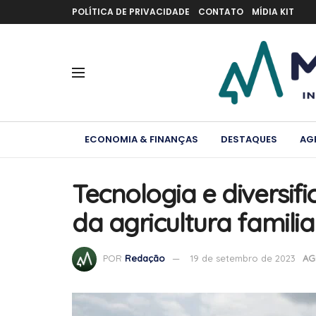
POLÍTICA DE PRIVACIDADE
CONTATO
MÍDIA KIT
ECONOMIA & FINANÇAS
DESTAQUES
AG
Tecnologia e diversi
da agricultura familia
POR
Redação
19 de setembro de 2023
AG