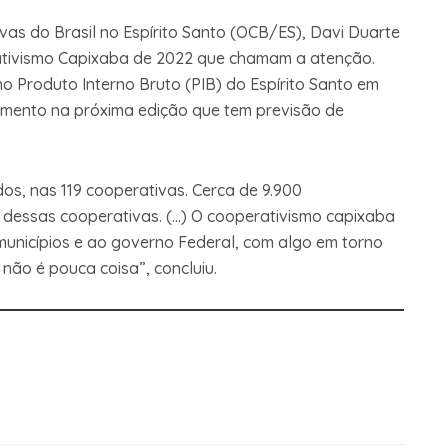
s do Brasil no Espírito Santo (OCB/ES), Davi Duarte
ativismo Capixaba de 2022 que chamam a atenção.
no Produto Interno Bruto (PIB) do Espírito Santo em
umento na próxima edição que tem previsão de
os, nas 119 cooperativas. Cerca de 9.900
 dessas cooperativas. (…) O cooperativismo capixaba
municípios e ao governo Federal, com algo em torno
 não é pouca coisa”, concluiu.