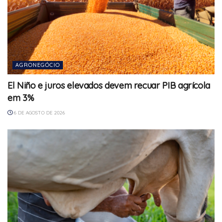
AGRONEGÓCIO
El Niño e juros elevados devem recuar PIB agrícola
em 3%
6 DE AGOSTO DE 2026