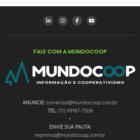
FALE COM A MUNDOCOOP
ANUNCIE:
comercial@mundocoop.com.br
TEL:
(11) 99187-7208
•
ENVIE SUA PAUTA:
imprensa@mundocoop.com.br