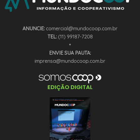
ANUNCIE:
comercial@mundocoop.com.br
TEL:
(11) 99187-7208
•
ENVIE SUA PAUTA:
imprensa@mundocoop.com.br
EDIÇÃO DIGITAL