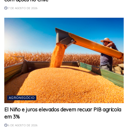
7 DE AGOSTO DE 2026
AGRONEGÓCIO
El Niño e juros elevados devem recuar PIB agrícola
em 3%
6 DE AGOSTO DE 2026