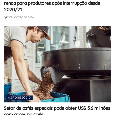
renda para produtores após interrupção desde
2020/21
7 DE AGOSTO DE 2026
AGRONEGÓCIO
Setor de cafés especiais pode obter US$ 5,6 milhões
com ações no Chile