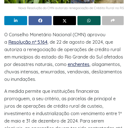
Nova Resolução do CMN autoriza renegociação de Crédito Rural no RS
O Conselho Monetário Nacional (CMN) aprovou
a
Resolução nº 5.164
, de 22 de agosto de 2024, que
autoriza a renegociação de operações de crédito rural
em municípios do estado do Rio Grande do Sul afetados
por desastres naturais, como
enchentes
, alagamentos,
chuvas intensas, enxurradas, vendavais, deslizamentos
ou inundações.
A medida permite que instituições financeiras
prorroguem, a seu critério, as parcelas de principal e
juros de operações de crédito rural de custeio,
investimento e industrialização com vencimento entre 1º
de maio e 31 de dezembro de 2024. Para serem