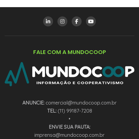
FALE COM A MUNDOCOOP
ANUNCIE:
comercial@mundocoop.com.br
TEL:
(11) 99187-7208
•
ENVIE SUA PAUTA:
imprensa@mundocoop.com.br