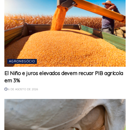
AGRONEGÓCIO
El Niño e juros elevados devem recuar PIB agrícola
em 3%
6 DE AGOSTO DE 2026