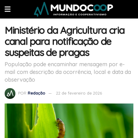
Ministério da Agricultura cria
canal para notificação de
suspeitas de pragas
População pode encaminhar mensagem por e-
mail com descrição da ocorrência, local e data da
observação
POR
Redação
22 de fevereiro de 2026