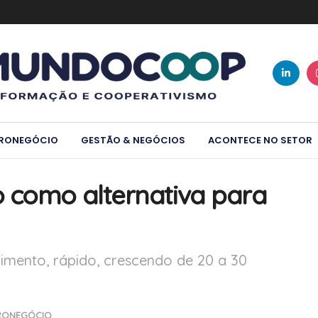
RONEGÓCIO
GESTÃO & NEGÓCIOS
ACONTECE NO SETOR
 como alternativa para
lvimento, rápido, crescendo de 20 a 30
RONEGÓCIO