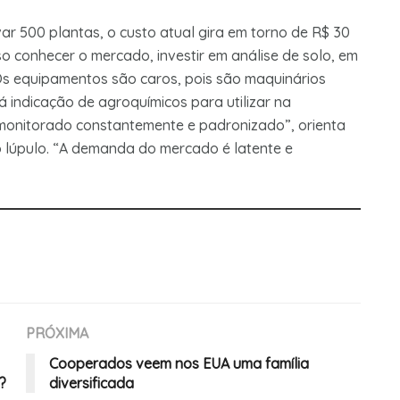
var 500 plantas, o custo atual gira em torno de R$ 30
iso conhecer o mercado, investir em análise de solo, em
“Os equipamentos são caros, pois são maquinários
há indicação de agroquímicos para utilizar na
monitorado constantemente e padronizado”, orienta
 lúpulo. “A demanda do mercado é latente e
PRÓXIMA
Cooperados veem nos EUA uma família
?
diversificada