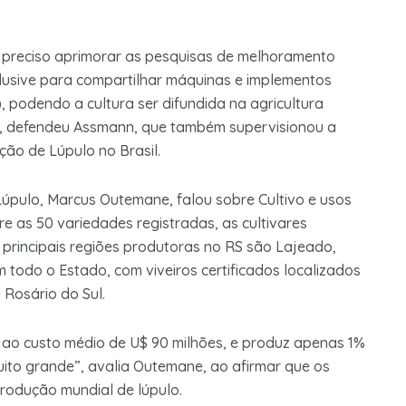
 é preciso aprimorar as pesquisas de melhoramento
nclusive para compartilhar máquinas e implementos
, podendo a cultura ser difundida na agricultura
s”, defendeu Assmann, que também supervisionou a
ução de Lúpulo no Brasil.
pulo, Marcus Outemane, falou sobre Cultivo e usos
re as 50 variedades registradas, as cultivares
 principais regiões produtoras no RS são Lajeado,
 todo o Estado, com viveiros certificados localizados
 Rosário do Sul.
o, ao custo médio de U$ 90 milhões, e produz apenas 1%
ito grande”, avalia Outemane, ao afirmar que os
odução mundial de lúpulo.