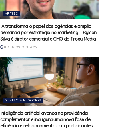
ARTIGO
IA transforma o papel das agências e amplia
demanda por estratégia no marketing – Rylson
Silva é diretor comercial e CMO da Proxy Media
8 DE AGOSTO DE 2026
GESTÃO & NEGÓCIOS
Inteligência artificial avança na previdência
complementar e inaugura uma nova fase de
eficiência e relacionamento com participantes