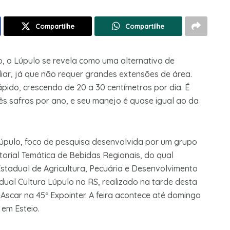
Compartilhe
Compartilhe
 o Lúpulo se revela como uma alternativa de
liar, já que não requer grandes extensões de área.
rápido, crescendo de 20 a 30 centímetros por dia. É
rês safras por ano, e seu manejo é quase igual ao da
lúpulo, foco de pesquisa desenvolvida por um grupo
torial Temática de Bebidas Regionais, do qual
Estadual de Agricultura, Pecuária e Desenvolvimento
ual Cultura Lúpulo no RS, realizado na tarde desta
scar na 45ª Expointer. A feira acontece até domingo
 em Esteio.