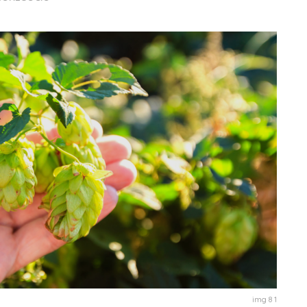
img 8 1