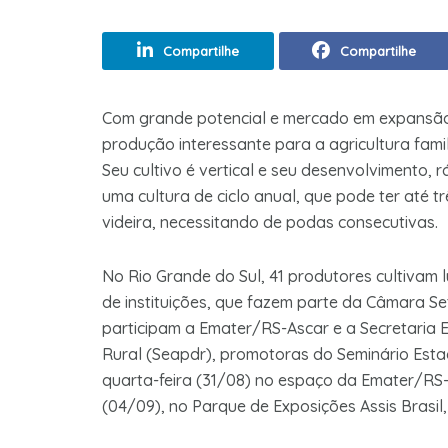
Compartilhe
Compartilhe
Com grande potencial e mercado em expansão,
produção interessante para a agricultura fami
Seu cultivo é vertical e seu desenvolvimento, 
uma cultura de ciclo anual, que pode ter até t
videira, necessitando de podas consecutivas.
No Rio Grande do Sul, 41 produtores cultivam 
de instituições, que fazem parte da Câmara Se
participam a Emater/RS-Ascar e a Secretaria 
Rural (Seapdr), promotoras do Seminário Estad
quarta-feira (31/08) no espaço da Emater/RS-A
(04/09), no Parque de Exposições Assis Brasil,