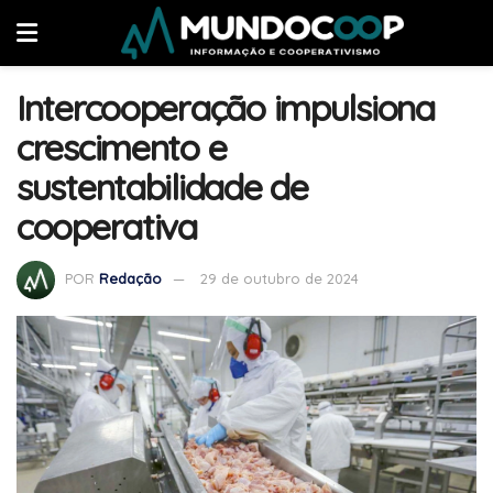
Intercooperação impulsiona
crescimento e
sustentabilidade de
cooperativa
POR
Redação
29 de outubro de 2024