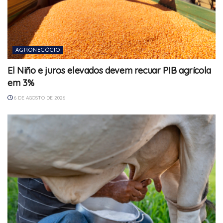
AGRONEGÓCIO
El Niño e juros elevados devem recuar PIB agrícola
em 3%
6 DE AGOSTO DE 2026