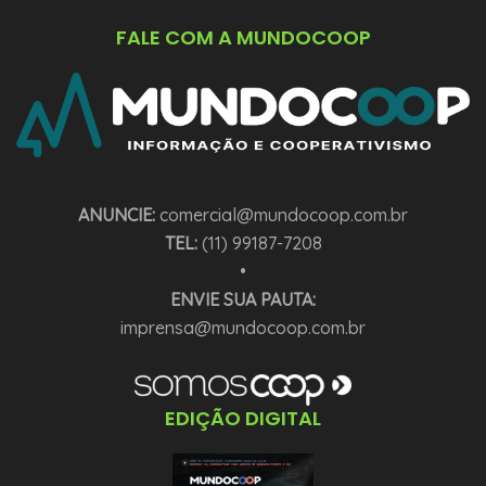
FALE COM A MUNDOCOOP
ANUNCIE:
comercial@mundocoop.com.br
TEL:
(11) 99187-7208
•
ENVIE SUA PAUTA:
imprensa@mundocoop.com.br
EDIÇÃO DIGITAL