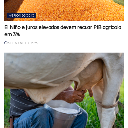
AGRONEGÓCIO
El Niño e juros elevados devem recuar PIB agrícola
em 3%
6 DE AGOSTO DE 2026