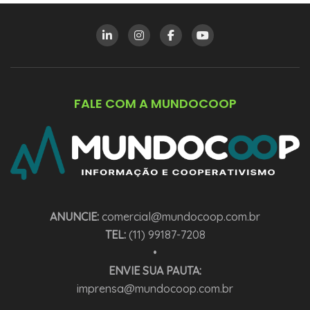
FALE COM A MUNDOCOOP
ANUNCIE:
comercial@mundocoop.com.br
TEL:
(11) 99187-7208
•
ENVIE SUA PAUTA:
imprensa@mundocoop.com.br