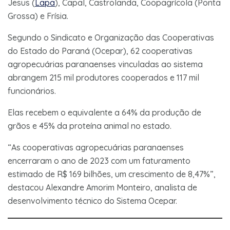
Jesus (
Lapa
), Capal, Castrolanda, Coopagrícola (Ponta
Grossa) e Frísia.
Segundo o Sindicato e Organização das Cooperativas
do Estado do Paraná (Ocepar), 62 cooperativas
agropecuárias paranaenses vinculadas ao sistema
abrangem 215 mil produtores cooperados e 117 mil
funcionários.
Elas recebem o equivalente a 64% da produção de
grãos e 45% da proteína animal no estado.
“As cooperativas agropecuárias paranaenses
encerraram o ano de 2023 com um faturamento
estimado de R$ 169 bilhões, um crescimento de 8,47%”,
destacou Alexandre Amorim Monteiro, analista de
desenvolvimento técnico do Sistema Ocepar.