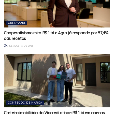
DESTAQUES
Cooperativismo mira R$ 1 tri e Agro já responde por 57,4%
das receitas
7 DE AGOSTO DE 2026
CONTEÚDO DE MARCA
Carteira imobiliária da Viacredi atinge R$ 1 bi em apenas