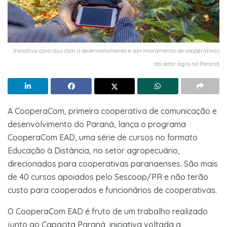
Iniciativa contribui com o desenvolvimento e aprimoramento de cooperativas
do setor agro no Paraná
A CooperaCom, primeira cooperativa de comunicação e
desenvolvimento do Paraná, lança o programa
CooperaCom EAD, uma série de cursos no formato
Educação à Distância, no setor agropecuário,
direcionados para cooperativas paranaenses. São mais
de 40 cursos apoiados pelo Sescoop/PR e não terão
custo para cooperados e funcionários de cooperativas.
O CooperaCom EAD é fruto de um trabalho realizado
junto ao Capacita Paraná, iniciativa voltada a