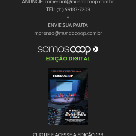
ANUNCIE:
comercial@mundocoop.com.br
TEL:
(11) 99187-7208
•
ENVIE SUA PAUTA:
imprensa@mundocoop.com.br
EDIÇÃO DIGITAL
CLIQUE E ACESSE A EDIÇÃO 133