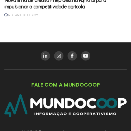
Nova linha de crédito Finep destina R$ 10 bi para
impulsionar a competitividade agrícola
8 DE AGOSTO DE 2026
FALE COM A MUNDOCOOP