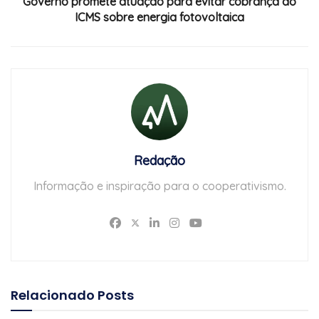
Governo promete atuação para evitar cobrança do
ICMS sobre energia fotovoltaica
Redação
Informação e inspiração para o cooperativismo.
Relacionado
Posts