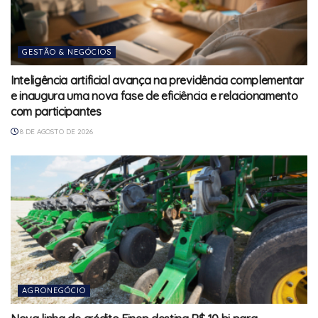
GESTÃO & NEGÓCIOS
Inteligência artificial avança na previdência complementar
e inaugura uma nova fase de eficiência e relacionamento
com participantes
8 DE AGOSTO DE 2026
AGRONEGÓCIO