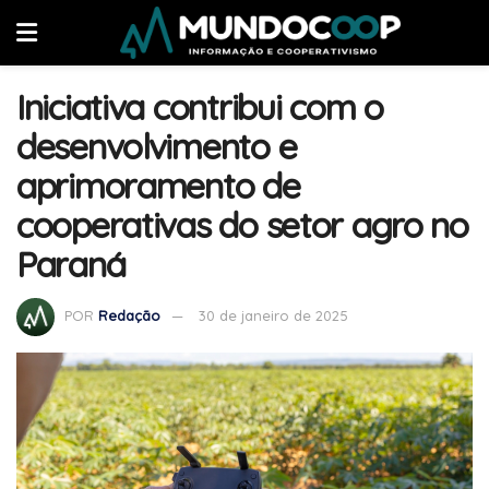
Iniciativa contribui com o
desenvolvimento e
aprimoramento de
cooperativas do setor agro no
Paraná
POR
Redação
30 de janeiro de 2025