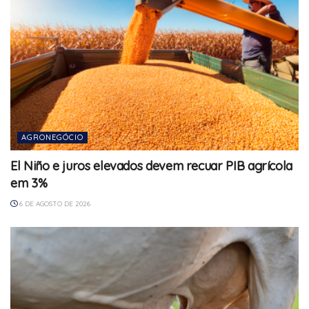
AGRONEGÓCIO
El Niño e juros elevados devem recuar PIB agrícola
em 3%
6 DE AGOSTO DE 2026